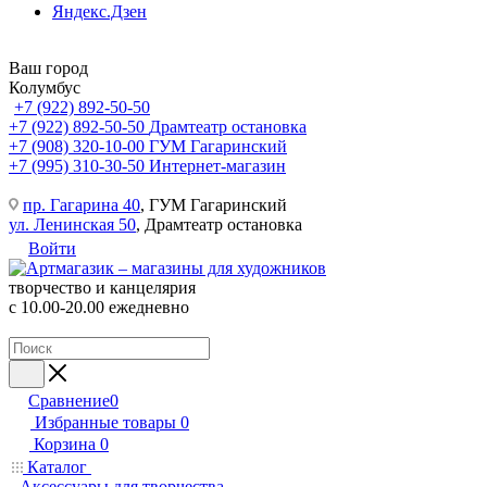
Яндекс.Дзен
Ваш город
Колумбус
+7 (922) 892-50-50
+7 (922) 892-50-50
Драмтеатр остановка
+7 (908) 320-10-00
ГУМ Гагаринский
+7 (995) 310-30-50
Интернет-магазин
пр. Гагарина 40
, ГУМ Гагаринский
ул. Ленинская 50
, Драмтеатр остановка
Войти
творчество и канцелярия
с 10.00-20.00 ежедневно
Сравнение
0
Избранные товары
0
Корзина
0
Каталог
Аксессуары для творчества