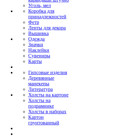
Уголь, мел
Коробка для
принадлежностей
Фетр
Ленты для декора
Вышивка
Одежда
Значки
Наклейки
Сувениры
Карты
Гипсовые изделия
Деревянные
манекены
Литература
Холсты на картоне
Холсты на
подрамнике
Холсты в наборах
Картон
грунтованный