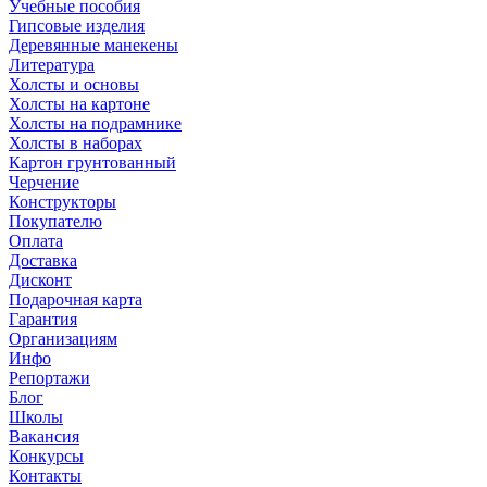
Учебные пособия
Гипсовые изделия
Деревянные манекены
Литература
Холсты и основы
Холсты на картоне
Холсты на подрамнике
Холсты в наборах
Картон грунтованный
Черчение
Конструкторы
Покупателю
Оплата
Доставка
Дисконт
Подарочная карта
Гарантия
Организациям
Инфо
Репортажи
Блог
Школы
Вакансия
Конкурсы
Контакты