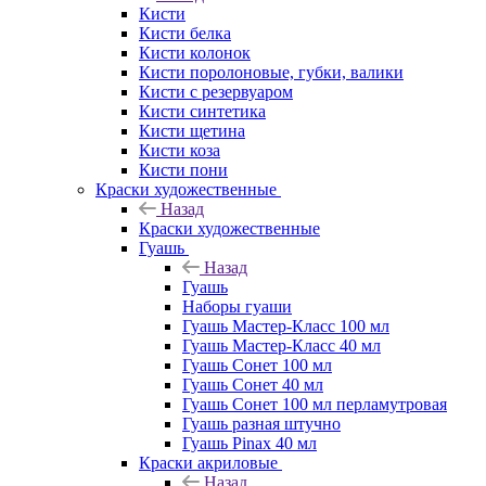
Кисти
Кисти белка
Кисти колонок
Кисти поролоновые, губки, валики
Кисти с резервуаром
Кисти синтетика
Кисти щетина
Кисти коза
Кисти пони
Краски художественные
Назад
Краски художественные
Гуашь
Назад
Гуашь
Наборы гуаши
Гуашь Мастер-Класс 100 мл
Гуашь Мастер-Класс 40 мл
Гуашь Сонет 100 мл
Гуашь Сонет 40 мл
Гуашь Сонет 100 мл перламутровая
Гуашь разная штучно
Гуашь Pinax 40 мл
Краски акриловые
Назад