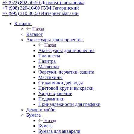
+7 (922) 892-50-50
Драмтеатр остановка
+7 (908) 320-10-00
ГУМ Гагаринский
+7 (995) 310-30-50
Интернет-магазин
Каталог
Назад
Каталог
Аксессуары для творчества
Назад
Аксессуары для творчества
Планшеты
Палитра
Масленки
Фартуки, перчатки, защита
Мастихины
Стаканчики для воды
Цветовой круг и выкраски
Уход и хранение
Подрамники
Принадлежности для графики
Декор и хобби
Бумага
Назад
Бумага
Бумага для акварели