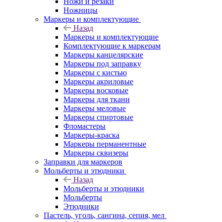
Ножи и резаки
Ножницы
Маркеры и комплектующие
Назад
Маркеры и комплектующие
Комплектующие к маркерам
Маркеры канцелярские
Маркеры под заправку
Маркеры с кистью
Маркеры акриловые
Маркеры восковые
Маркеры для ткани
Маркеры меловые
Маркеры спиртовые
Фломастеры
Маркеры-краска
Маркеры перманентные
Маркеры сквизеры
Заправки для маркеров
Мольберты и этюдники
Назад
Мольберты и этюдники
Мольберты
Этюдники
Пастель, уголь, сангина, сепия, мел