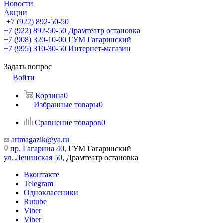
Новости
Акции
+7 (922) 892-50-50
+7 (922) 892-50-50
Драмтеатр остановка
+7 (908) 320-10-00
ГУМ Гагаринский
+7 (995) 310-30-50
Интернет-магазин
Задать вопрос
Войти
Корзина
0
Избранные товары
0
Сравнение товаров
0
artmagazik@ya.ru
пр. Гагарина 40
, ГУМ Гагаринский
ул. Ленинская 50
, Драмтеатр остановка
Вконтакте
Telegram
Одноклассники
Rutube
Viber
Viber