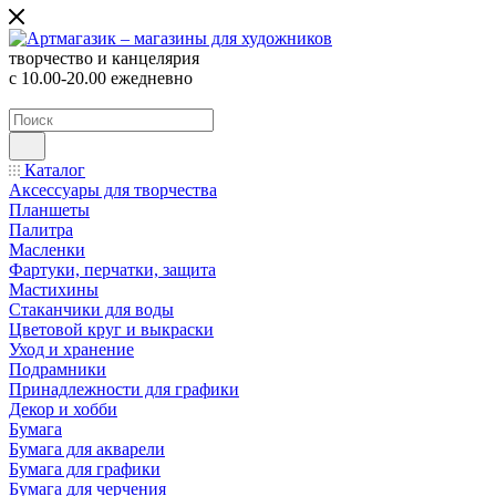
творчество и канцелярия
с 10.00-20.00 ежедневно
Каталог
Аксессуары для творчества
Планшеты
Палитра
Масленки
Фартуки, перчатки, защита
Мастихины
Стаканчики для воды
Цветовой круг и выкраски
Уход и хранение
Подрамники
Принадлежности для графики
Декор и хобби
Бумага
Бумага для акварели
Бумага для графики
Бумага для черчения