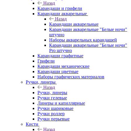
Назад
Карандаши и грифели
Карандаши акварельные
Назад
Карандаши акварельные
Карандаши акварельные "Белые ночи"
штучно
Наборы акварельных карандашей
Карандаши акварельные "Белые ночи"
Pro штучно
Карандаши графитные
Грифели
Карандаши механические
Карандаши цветные
Наборы графических материалов
Ручки, линеры
Назад
Ручки, линеры
Ручки гелевые
Линеры и капиллярные
Ручки шариковые
Ручки роллер
Ручки перьевые
Кисти
Назад