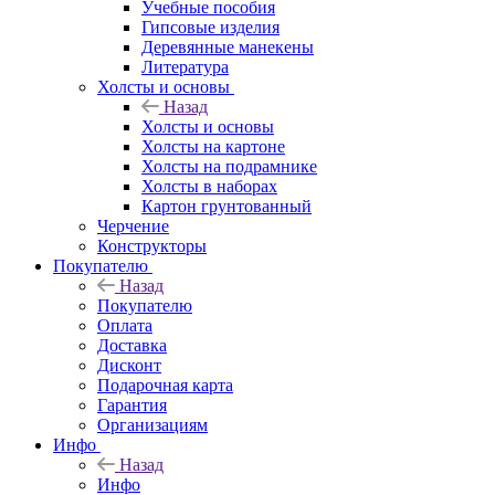
Учебные пособия
Гипсовые изделия
Деревянные манекены
Литература
Холсты и основы
Назад
Холсты и основы
Холсты на картоне
Холсты на подрамнике
Холсты в наборах
Картон грунтованный
Черчение
Конструкторы
Покупателю
Назад
Покупателю
Оплата
Доставка
Дисконт
Подарочная карта
Гарантия
Организациям
Инфо
Назад
Инфо