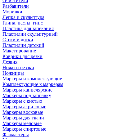
Очистители
Разбавители
Морилки
Лепка и скульптура
Глина, пасты, гипс
Пластика для запекания
Пластилин скульптурный
Стеки и доски
Пластилин детский
Макетирование
Коврики для резки
Лезвия
Ножи и резаки
Ножницы
Маркеры и комплектующие
Комплектующие к маркерам
Маркеры канцелярские
Маркеры под заправку
Маркеры с кистью
Маркеры акриловые
Маркеры восковые
Маркеры для ткани
Маркеры меловые
Маркеры спиртовые
Фломастеры