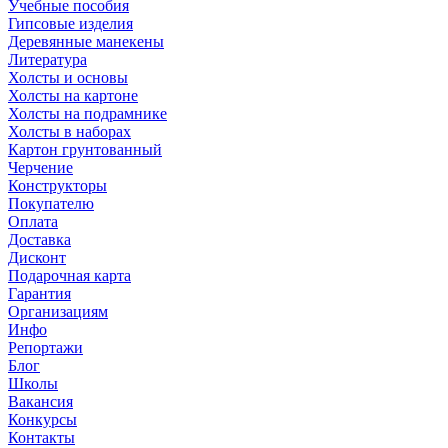
Учебные пособия
Гипсовые изделия
Деревянные манекены
Литература
Холсты и основы
Холсты на картоне
Холсты на подрамнике
Холсты в наборах
Картон грунтованный
Черчение
Конструкторы
Покупателю
Оплата
Доставка
Дисконт
Подарочная карта
Гарантия
Организациям
Инфо
Репортажи
Блог
Школы
Вакансия
Конкурсы
Контакты