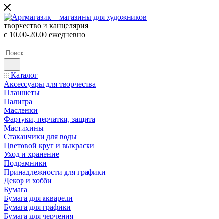
творчество и канцелярия
с 10.00-20.00 ежедневно
Каталог
Аксессуары для творчества
Планшеты
Палитра
Масленки
Фартуки, перчатки, защита
Мастихины
Стаканчики для воды
Цветовой круг и выкраски
Уход и хранение
Подрамники
Принадлежности для графики
Декор и хобби
Бумага
Бумага для акварели
Бумага для графики
Бумага для черчения