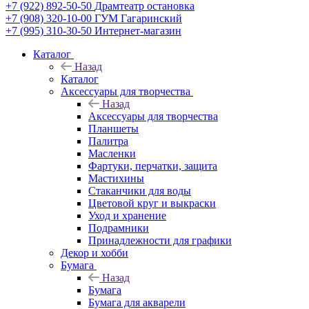
+7 (922) 892-50-50
Драмтеатр остановка
+7 (908) 320-10-00
ГУМ Гагаринский
+7 (995) 310-30-50
Интернет-магазин
Каталог
Назад
Каталог
Аксессуары для творчества
Назад
Аксессуары для творчества
Планшеты
Палитра
Масленки
Фартуки, перчатки, защита
Мастихины
Стаканчики для воды
Цветовой круг и выкраски
Уход и хранение
Подрамники
Принадлежности для графики
Декор и хобби
Бумага
Назад
Бумага
Бумага для акварели