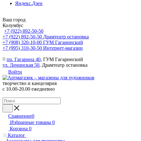
Яндекс.Дзен
Ваш город
Колумбус
+7 (922) 892-50-50
+7 (922) 892-50-50
Драмтеатр остановка
+7 (908) 320-10-00
ГУМ Гагаринский
+7 (995) 310-30-50
Интернет-магазин
пр. Гагарина 40
, ГУМ Гагаринский
ул. Ленинская 50
, Драмтеатр остановка
Войти
творчество и канцелярия
с 10.00-20.00 ежедневно
Сравнение
0
Избранные товары
0
Корзина
0
Каталог
Аксессуары для творчества