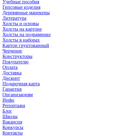
Учебные пособия
Гипсовые изделия
Деревянные манекены
Литература
Холсты и основы
Холсты на картоне
Холсты на подрамнике
Холсты в наборах
Картон грунтованный
Черчение
Конструкторы
Покупателю
Оплата
Доставка
Дисконт
Подарочная карта
Гарантия
Организациям
Инфо
Репортажи
Блог
Школы
Вакансия
Конкурсы
Контакты