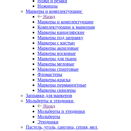
Ножи и резаки
Ножницы
Маркеры и комплектующие
Назад
Маркеры и комплектующие
Комплектующие к маркерам
Маркеры канцелярские
Маркеры под заправку
Маркеры с кистью
Маркеры акриловые
Маркеры восковые
Маркеры для ткани
Маркеры меловые
Маркеры спиртовые
Фломастеры
Маркеры-краска
Маркеры перманентные
Маркеры сквизеры
Заправки для маркеров
Мольберты и этюдники
Назад
Мольберты и этюдники
Мольберты
Этюдники
Пастель, уголь, сангина, сепия, мел