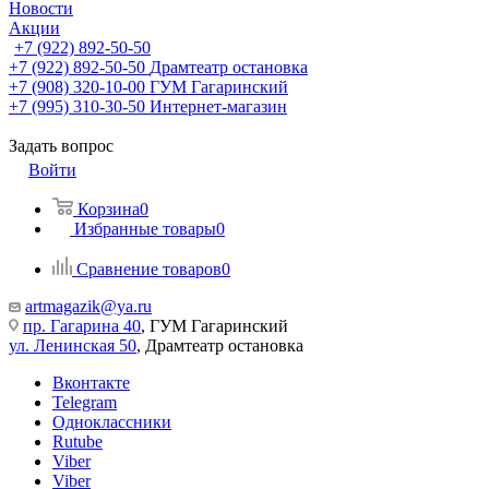
Новости
Акции
+7 (922) 892-50-50
+7 (922) 892-50-50
Драмтеатр остановка
+7 (908) 320-10-00
ГУМ Гагаринский
+7 (995) 310-30-50
Интернет-магазин
Задать вопрос
Войти
Корзина
0
Избранные товары
0
Сравнение товаров
0
artmagazik@ya.ru
пр. Гагарина 40
, ГУМ Гагаринский
ул. Ленинская 50
, Драмтеатр остановка
Вконтакте
Telegram
Одноклассники
Rutube
Viber
Viber