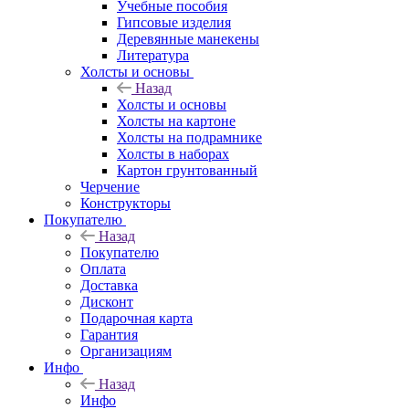
Учебные пособия
Гипсовые изделия
Деревянные манекены
Литература
Холсты и основы
Назад
Холсты и основы
Холсты на картоне
Холсты на подрамнике
Холсты в наборах
Картон грунтованный
Черчение
Конструкторы
Покупателю
Назад
Покупателю
Оплата
Доставка
Дисконт
Подарочная карта
Гарантия
Организациям
Инфо
Назад
Инфо