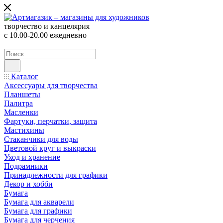
творчество и канцелярия
с 10.00-20.00 ежедневно
Каталог
Аксессуары для творчества
Планшеты
Палитра
Масленки
Фартуки, перчатки, защита
Мастихины
Стаканчики для воды
Цветовой круг и выкраски
Уход и хранение
Подрамники
Принадлежности для графики
Декор и хобби
Бумага
Бумага для акварели
Бумага для графики
Бумага для черчения