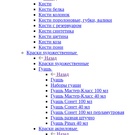
Кисти
Кисти белка
Кисти колонок
Кисти поролоновые, губки, валики
Кисти с резервуаром
Кисти синтетика
Кисти щетина
Кисти коза
Кисти пони
Краски художественные
Назад
Краски художественные
Гуашь
Назад
Гуашь
Наборы гуаши
Гуашь Мастер-Класс 100 мл
Гуашь Мастер-Класс 40 мл
Гуашь Сонет 100 мл
Гуашь Сонет 40 мл
Гуашь Сонет 100 мл перламутровая
Гуашь разная штучно
Гуашь Pinax 40 мл
Краски акриловые
Назад