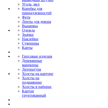
Уголь, мел
Коробка для
принадлежностей
Фетр
Ленты для декора
Вышивка
Одежда
Значки
Наклейки
Сувениры
Карты
Гипсовые изделия
Деревянные
манекены
Литература
Холсты на картоне
Холсты на
подрамнике
Холсты в наборах
Картон
грунтованный