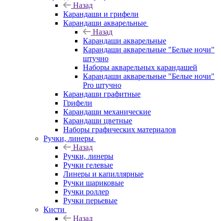
Назад
Карандаши и грифели
Карандаши акварельные
Назад
Карандаши акварельные
Карандаши акварельные "Белые ночи"
штучно
Наборы акварельных карандашей
Карандаши акварельные "Белые ночи"
Pro штучно
Карандаши графитные
Грифели
Карандаши механические
Карандаши цветные
Наборы графических материалов
Ручки, линеры
Назад
Ручки, линеры
Ручки гелевые
Линеры и капиллярные
Ручки шариковые
Ручки роллер
Ручки перьевые
Кисти
Назад