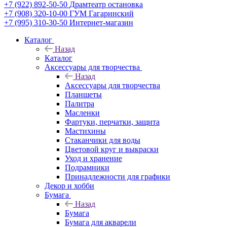
+7 (922) 892-50-50
Драмтеатр остановка
+7 (908) 320-10-00
ГУМ Гагаринский
+7 (995) 310-30-50
Интернет-магазин
Каталог
Назад
Каталог
Аксессуары для творчества
Назад
Аксессуары для творчества
Планшеты
Палитра
Масленки
Фартуки, перчатки, защита
Мастихины
Стаканчики для воды
Цветовой круг и выкраски
Уход и хранение
Подрамники
Принадлежности для графики
Декор и хобби
Бумага
Назад
Бумага
Бумага для акварели