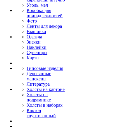
Уголь, мел
Коробка для
принадлежностей
Фетр
Ленты для декора
Вышивка
Одежда
Значки
Наклейки
Сувениры
Карты
Гипсовые изделия
Деревянные
манекены
Литература
Холсты на картоне
Холсты на
подрамнике
Холсты в наборах
Картон
грунтованный