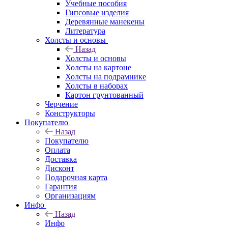
Учебные пособия
Гипсовые изделия
Деревянные манекены
Литература
Холсты и основы
Назад
Холсты и основы
Холсты на картоне
Холсты на подрамнике
Холсты в наборах
Картон грунтованный
Черчение
Конструкторы
Покупателю
Назад
Покупателю
Оплата
Доставка
Дисконт
Подарочная карта
Гарантия
Организациям
Инфо
Назад
Инфо