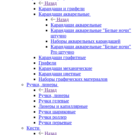
Назад
Карандаши и грифели
Карандаши акварельные
Назад
Карандаши акварельные
Карандаши акварельные "Белые ночи"
штучно
Наборы акварельных карандашей
Карандаши акварельные "Белые ночи"
Pro штучно
Карандаши графитные
Грифели
Карандаши механические
Карандаши цветные
Наборы графических материалов
Ручки, линеры
Назад
Ручки, линеры
Ручки гелевые
Линеры и капиллярные
Ручки шариковые
Ручки роллер
Ручки перьевые
Кисти
Назад