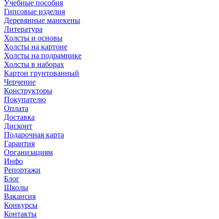
Учебные пособия
Гипсовые изделия
Деревянные манекены
Литература
Холсты и основы
Холсты на картоне
Холсты на подрамнике
Холсты в наборах
Картон грунтованный
Черчение
Конструкторы
Покупателю
Оплата
Доставка
Дисконт
Подарочная карта
Гарантия
Организациям
Инфо
Репортажи
Блог
Школы
Вакансия
Конкурсы
Контакты