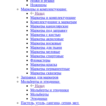
Ножи и резаки
Ножницы
Маркеры и комплектующие
Назад
Маркеры и комплектующие
Комплектующие к маркерам
Маркеры канцелярские
Маркеры под заправку
Маркеры с кистью
Маркеры акриловые
Маркеры восковые
Маркеры для ткани
Маркеры меловые
Маркеры спиртовые
Фломастеры
Маркеры-краска
Маркеры перманентные
Маркеры сквизеры
Заправки для маркеров
Мольберты и этюдники
Назад
Мольберты и этюдники
Мольберты
Этюдники
Пастель, уголь, сангина, сепия, мел