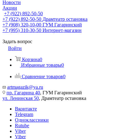
Новости
Акции
+7 (922) 892-50-50
+7 (922) 892-50-50
Драмтеатр остановка
+7 (908) 320-10-00
ГУМ Гагаринский
+7 (995) 310-30-50
Интернет-магазин
Задать вопрос
Войти
Корзина
0
Избранные товары
0
Сравнение товаров
0
artmagazik@ya.ru
пр. Гагарина 40
, ГУМ Гагаринский
ул. Ленинская 50
, Драмтеатр остановка
Вконтакте
Telegram
Одноклассники
Rutube
Viber
Viber