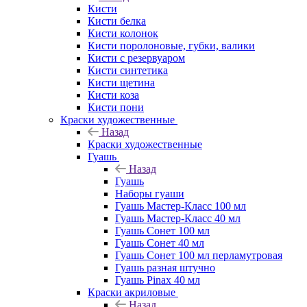
Кисти
Кисти белка
Кисти колонок
Кисти поролоновые, губки, валики
Кисти с резервуаром
Кисти синтетика
Кисти щетина
Кисти коза
Кисти пони
Краски художественные
Назад
Краски художественные
Гуашь
Назад
Гуашь
Наборы гуаши
Гуашь Мастер-Класс 100 мл
Гуашь Мастер-Класс 40 мл
Гуашь Сонет 100 мл
Гуашь Сонет 40 мл
Гуашь Сонет 100 мл перламутровая
Гуашь разная штучно
Гуашь Pinax 40 мл
Краски акриловые
Назад