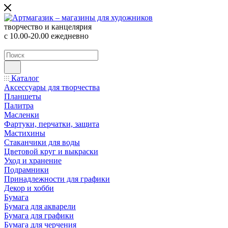
творчество и канцелярия
с 10.00-20.00 ежедневно
Каталог
Аксессуары для творчества
Планшеты
Палитра
Масленки
Фартуки, перчатки, защита
Мастихины
Стаканчики для воды
Цветовой круг и выкраски
Уход и хранение
Подрамники
Принадлежности для графики
Декор и хобби
Бумага
Бумага для акварели
Бумага для графики
Бумага для черчения