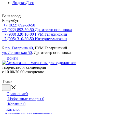
Яндекс.Дзен
Ваш город
Колумбус
+7 (922) 892-50-50
+7 (922) 892-50-50
Драмтеатр остановка
+7 (908) 320-10-00
ГУМ Гагаринский
+7 (995) 310-30-50
Интернет-магазин
пр. Гагарина 40
, ГУМ Гагаринский
ул. Ленинская 50
, Драмтеатр остановка
Войти
творчество и канцелярия
с 10.00-20.00 ежедневно
Сравнение
0
Избранные товары
0
Корзина
0
Каталог
Аксессуары для творчества