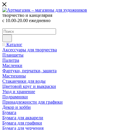
творчество и канцелярия
с 10.00-20.00 ежедневно
Каталог
Аксессуары для творчества
Планшеты
Палитра
Масленки
Фартуки, перчатки, защита
Мастихины
Стаканчики для воды
Цветовой круг и выкраски
Уход и хранение
Подрамники
Принадлежности для графики
Декор и хобби
Бумага
Бумага для акварели
Бумага для графики
Бумага для черчения