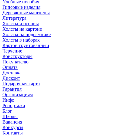
Учебные пособия
Гипсовые изделия
Деревянные манекены
Литература
Холсты и основы
Холсты на картоне
Холсты на подрамнике
Холсты в наборах
Картон грунтованный
Черчение
Конструкторы
Покупателю
Оплата
Доставка
Дисконт
Подарочная карта
Гарантия
Организациям
Инфо
Репортажи
Блог
Школы
Вакансия
Конкурсы
Контакты