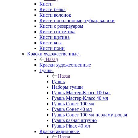
Кисти
Кисти белка
Кисти колонок
Кисти поролоновые, губки, валики
Кисти с резервуаром
Кисти синтетика
Кисти щетина
Кисти коза
Кисти пони
Краски художественные
Назад
Краски художественные
Гуашь
Назад
Гуашь
Наборы гуаши
Гуашь Мастер-Класс 100 мл
Гуашь Мастер-Класс 40 мл
Гуашь Сонет 100 мл
Гуашь Сонет 40 мл
Гуашь Сонет 100 мл перламутровая
Гуашь разная штучно
Гуашь Pinax 40 мл
Краски акриловые
Назад