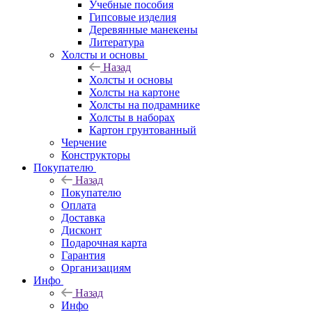
Учебные пособия
Гипсовые изделия
Деревянные манекены
Литература
Холсты и основы
Назад
Холсты и основы
Холсты на картоне
Холсты на подрамнике
Холсты в наборах
Картон грунтованный
Черчение
Конструкторы
Покупателю
Назад
Покупателю
Оплата
Доставка
Дисконт
Подарочная карта
Гарантия
Организациям
Инфо
Назад
Инфо