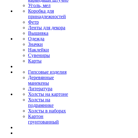
Уголь, мел
Коробка для
принадлежностей
Фетр
Ленты для декора
Вышивка
Одежда
Значки
Наклейки
Сувениры
Карты
Гипсовые изделия
Деревянные
манекены
Литература
Холсты на картоне
Холсты на
подрамнике
Холсты в наборах
Картон
грунтованный