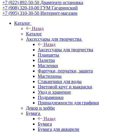
+7 (922) 892-50-50
Драмтеатр остановка
+7 (908) 320-10-00
ГУМ Гагаринский
+7 (995) 310-30-50
Интернет-магазин
Каталог
Назад
Каталог
Аксессуары для творчества
Назад
Аксессуары для творчества
Планшеты
Палитра
Масленки
Фартуки, перчатки, защита
Мастихины
Стаканчики для воды
Цветовой круг и выкраски
Уход и хранение
Подрамники
Принадлежности для графики
Декор и хобби
Бумага
Назад
Бумага
Бумага для акварели