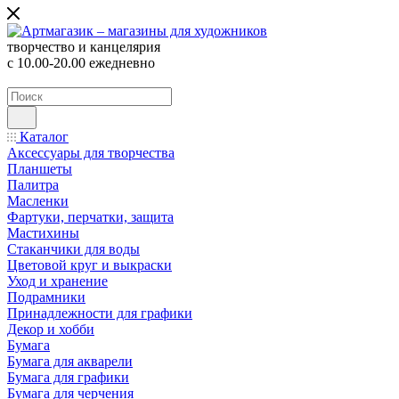
творчество и канцелярия
с 10.00-20.00 ежедневно
Каталог
Аксессуары для творчества
Планшеты
Палитра
Масленки
Фартуки, перчатки, защита
Мастихины
Стаканчики для воды
Цветовой круг и выкраски
Уход и хранение
Подрамники
Принадлежности для графики
Декор и хобби
Бумага
Бумага для акварели
Бумага для графики
Бумага для черчения