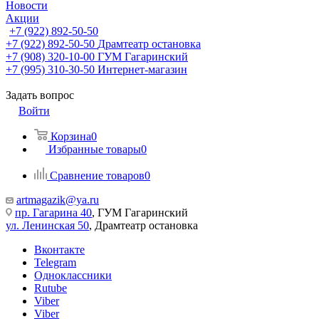
Новости
Акции
+7 (922) 892-50-50
+7 (922) 892-50-50
Драмтеатр остановка
+7 (908) 320-10-00
ГУМ Гагаринский
+7 (995) 310-30-50
Интернет-магазин
Задать вопрос
Войти
Корзина
0
Избранные товары
0
Сравнение товаров
0
artmagazik@ya.ru
пр. Гагарина 40
, ГУМ Гагаринский
ул. Ленинская 50
, Драмтеатр остановка
Вконтакте
Telegram
Одноклассники
Rutube
Viber
Viber