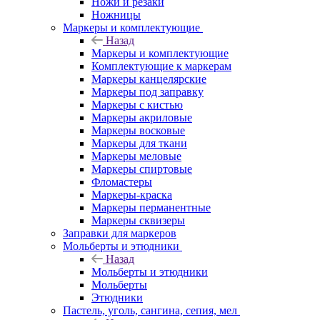
Ножи и резаки
Ножницы
Маркеры и комплектующие
Назад
Маркеры и комплектующие
Комплектующие к маркерам
Маркеры канцелярские
Маркеры под заправку
Маркеры с кистью
Маркеры акриловые
Маркеры восковые
Маркеры для ткани
Маркеры меловые
Маркеры спиртовые
Фломастеры
Маркеры-краска
Маркеры перманентные
Маркеры сквизеры
Заправки для маркеров
Мольберты и этюдники
Назад
Мольберты и этюдники
Мольберты
Этюдники
Пастель, уголь, сангина, сепия, мел