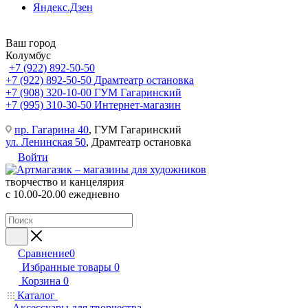
Яндекс.Дзен
Ваш город
Колумбус
+7 (922) 892-50-50
+7 (922) 892-50-50
Драмтеатр остановка
+7 (908) 320-10-00
ГУМ Гагаринский
+7 (995) 310-30-50
Интернет-магазин
пр. Гагарина 40
, ГУМ Гагаринский
ул. Ленинская 50
, Драмтеатр остановка
Войти
творчество и канцелярия
с 10.00-20.00 ежедневно
Сравнение
0
Избранные товары
0
Корзина
0
Каталог
Аксессуары для творчества