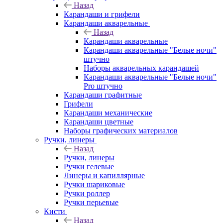
Назад
Карандаши и грифели
Карандаши акварельные
Назад
Карандаши акварельные
Карандаши акварельные "Белые ночи"
штучно
Наборы акварельных карандашей
Карандаши акварельные "Белые ночи"
Pro штучно
Карандаши графитные
Грифели
Карандаши механические
Карандаши цветные
Наборы графических материалов
Ручки, линеры
Назад
Ручки, линеры
Ручки гелевые
Линеры и капиллярные
Ручки шариковые
Ручки роллер
Ручки перьевые
Кисти
Назад