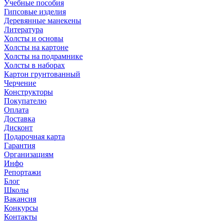
Учебные пособия
Гипсовые изделия
Деревянные манекены
Литература
Холсты и основы
Холсты на картоне
Холсты на подрамнике
Холсты в наборах
Картон грунтованный
Черчение
Конструкторы
Покупателю
Оплата
Доставка
Дисконт
Подарочная карта
Гарантия
Организациям
Инфо
Репортажи
Блог
Школы
Вакансия
Конкурсы
Контакты