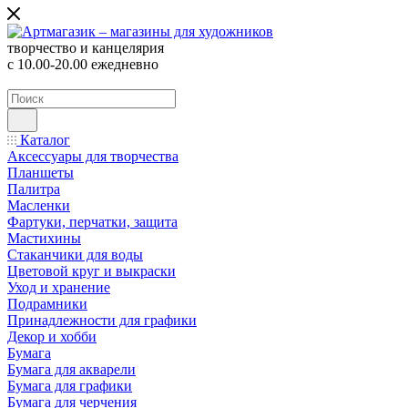
творчество и канцелярия
с 10.00-20.00 ежедневно
Каталог
Аксессуары для творчества
Планшеты
Палитра
Масленки
Фартуки, перчатки, защита
Мастихины
Стаканчики для воды
Цветовой круг и выкраски
Уход и хранение
Подрамники
Принадлежности для графики
Декор и хобби
Бумага
Бумага для акварели
Бумага для графики
Бумага для черчения