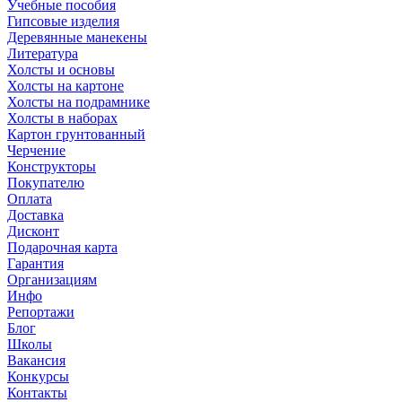
Учебные пособия
Гипсовые изделия
Деревянные манекены
Литература
Холсты и основы
Холсты на картоне
Холсты на подрамнике
Холсты в наборах
Картон грунтованный
Черчение
Конструкторы
Покупателю
Оплата
Доставка
Дисконт
Подарочная карта
Гарантия
Организациям
Инфо
Репортажи
Блог
Школы
Вакансия
Конкурсы
Контакты