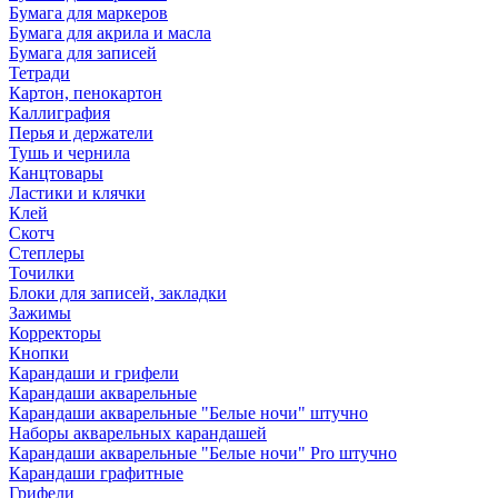
Бумага для маркеров
Бумага для акрила и масла
Бумага для записей
Тетради
Картон, пенокартон
Каллиграфия
Перья и держатели
Тушь и чернила
Канцтовары
Ластики и клячки
Клей
Скотч
Степлеры
Точилки
Блоки для записей, закладки
Зажимы
Корректоры
Кнопки
Карандаши и грифели
Карандаши акварельные
Карандаши акварельные "Белые ночи" штучно
Наборы акварельных карандашей
Карандаши акварельные "Белые ночи" Pro штучно
Карандаши графитные
Грифели