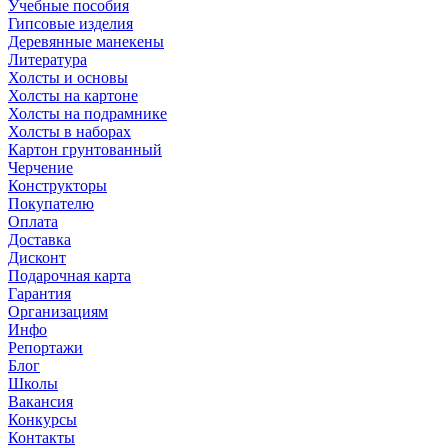
Учебные пособия
Гипсовые изделия
Деревянные манекены
Литература
Холсты и основы
Холсты на картоне
Холсты на подрамнике
Холсты в наборах
Картон грунтованный
Черчение
Конструкторы
Покупателю
Оплата
Доставка
Дисконт
Подарочная карта
Гарантия
Организациям
Инфо
Репортажи
Блог
Школы
Вакансия
Конкурсы
Контакты