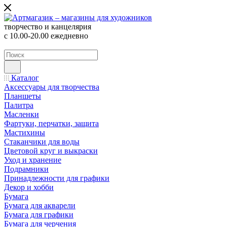
творчество и канцелярия
с 10.00-20.00 ежедневно
Каталог
Аксессуары для творчества
Планшеты
Палитра
Масленки
Фартуки, перчатки, защита
Мастихины
Стаканчики для воды
Цветовой круг и выкраски
Уход и хранение
Подрамники
Принадлежности для графики
Декор и хобби
Бумага
Бумага для акварели
Бумага для графики
Бумага для черчения