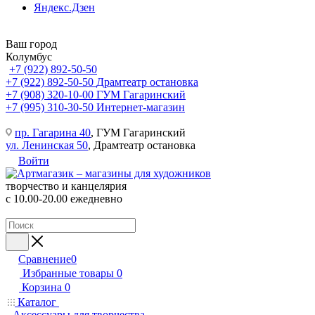
Яндекс.Дзен
Ваш город
Колумбус
+7 (922) 892-50-50
+7 (922) 892-50-50
Драмтеатр остановка
+7 (908) 320-10-00
ГУМ Гагаринский
+7 (995) 310-30-50
Интернет-магазин
пр. Гагарина 40
, ГУМ Гагаринский
ул. Ленинская 50
, Драмтеатр остановка
Войти
творчество и канцелярия
с 10.00-20.00 ежедневно
Сравнение
0
Избранные товары
0
Корзина
0
Каталог
Аксессуары для творчества