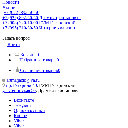
Новости
Акции
+7 (922) 892-50-50
+7 (922) 892-50-50
Драмтеатр остановка
+7 (908) 320-10-00
ГУМ Гагаринский
+7 (995) 310-30-50
Интернет-магазин
Задать вопрос
Войти
Корзина
0
Избранные товары
0
Сравнение товаров
0
artmagazik@ya.ru
пр. Гагарина 40
, ГУМ Гагаринский
ул. Ленинская 50
, Драмтеатр остановка
Вконтакте
Telegram
Одноклассники
Rutube
Viber
Viber