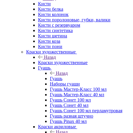
Кисти
Кисти белка
Кисти колонок
Кисти поролоновые, губки, валики
Кисти с резервуаром
Кисти синтетика
Кисти щетина
Кисти коза
Кисти пони
Краски художественные
Назад
Краски художественные
Гуашь
Назад
Гуашь
Наборы гуаши
Гуашь Мастер-Класс 100 мл
Гуашь Мастер-Класс 40 мл
Гуашь Сонет 100 мл
Гуашь Сонет 40 мл
Гуашь Сонет 100 мл перламутровая
Гуашь разная штучно
Гуашь Pinax 40 мл
Краски акриловые
Назад