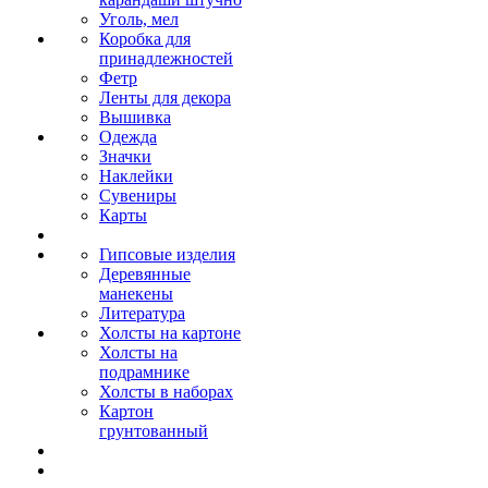
Уголь, мел
Коробка для
принадлежностей
Фетр
Ленты для декора
Вышивка
Одежда
Значки
Наклейки
Сувениры
Карты
Гипсовые изделия
Деревянные
манекены
Литература
Холсты на картоне
Холсты на
подрамнике
Холсты в наборах
Картон
грунтованный