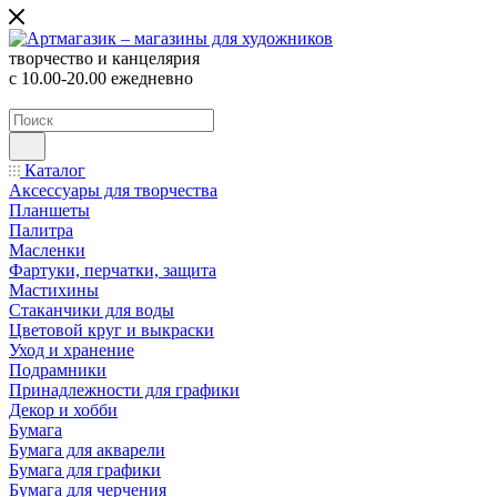
творчество и канцелярия
с 10.00-20.00 ежедневно
Каталог
Аксессуары для творчества
Планшеты
Палитра
Масленки
Фартуки, перчатки, защита
Мастихины
Стаканчики для воды
Цветовой круг и выкраски
Уход и хранение
Подрамники
Принадлежности для графики
Декор и хобби
Бумага
Бумага для акварели
Бумага для графики
Бумага для черчения