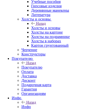
Учебные пособия
Гипсовые изделия
Деревянные манекены
Литература
Холсты и основы
Назад
Холсты и основы
Холсты на картоне
Холсты на подрамнике
Холсты в наборах
Картон грунтованный
Черчение
Конструкторы
Покупателю
Назад
Покупателю
Оплата
Доставка
Дисконт
Подарочная карта
Гарантия
Организациям
Инфо
Назад
Инфо