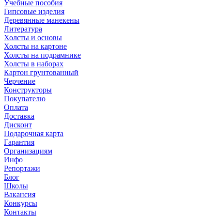
Учебные пособия
Гипсовые изделия
Деревянные манекены
Литература
Холсты и основы
Холсты на картоне
Холсты на подрамнике
Холсты в наборах
Картон грунтованный
Черчение
Конструкторы
Покупателю
Оплата
Доставка
Дисконт
Подарочная карта
Гарантия
Организациям
Инфо
Репортажи
Блог
Школы
Вакансия
Конкурсы
Контакты