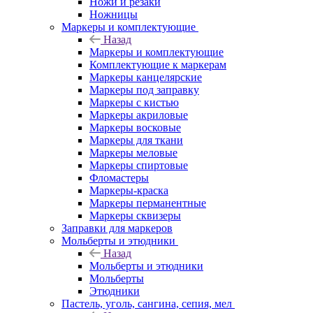
Ножи и резаки
Ножницы
Маркеры и комплектующие
Назад
Маркеры и комплектующие
Комплектующие к маркерам
Маркеры канцелярские
Маркеры под заправку
Маркеры с кистью
Маркеры акриловые
Маркеры восковые
Маркеры для ткани
Маркеры меловые
Маркеры спиртовые
Фломастеры
Маркеры-краска
Маркеры перманентные
Маркеры сквизеры
Заправки для маркеров
Мольберты и этюдники
Назад
Мольберты и этюдники
Мольберты
Этюдники
Пастель, уголь, сангина, сепия, мел