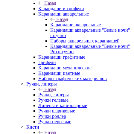
Назад
Карандаши и грифели
Карандаши акварельные
Назад
Карандаши акварельные
Карандаши акварельные "Белые ночи"
штучно
Наборы акварельных карандашей
Карандаши акварельные "Белые ночи"
Pro штучно
Карандаши графитные
Грифели
Карандаши механические
Карандаши цветные
Наборы графических материалов
Ручки, линеры
Назад
Ручки, линеры
Ручки гелевые
Линеры и капиллярные
Ручки шариковые
Ручки роллер
Ручки перьевые
Кисти
Назад