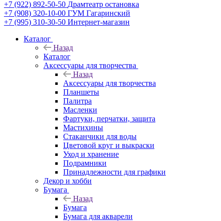
+7 (922) 892-50-50
Драмтеатр остановка
+7 (908) 320-10-00
ГУМ Гагаринский
+7 (995) 310-30-50
Интернет-магазин
Каталог
Назад
Каталог
Аксессуары для творчества
Назад
Аксессуары для творчества
Планшеты
Палитра
Масленки
Фартуки, перчатки, защита
Мастихины
Стаканчики для воды
Цветовой круг и выкраски
Уход и хранение
Подрамники
Принадлежности для графики
Декор и хобби
Бумага
Назад
Бумага
Бумага для акварели