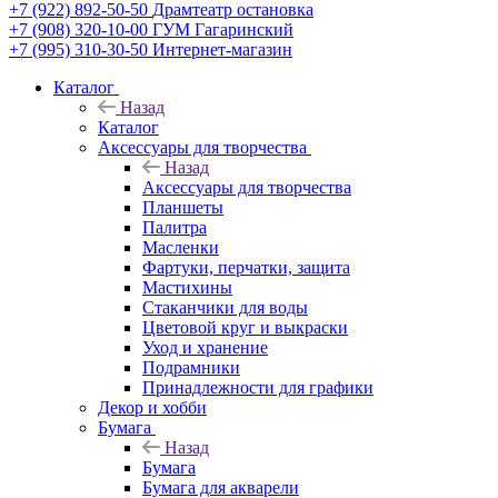
+7 (922) 892-50-50
Драмтеатр остановка
+7 (908) 320-10-00
ГУМ Гагаринский
+7 (995) 310-30-50
Интернет-магазин
Каталог
Назад
Каталог
Аксессуары для творчества
Назад
Аксессуары для творчества
Планшеты
Палитра
Масленки
Фартуки, перчатки, защита
Мастихины
Стаканчики для воды
Цветовой круг и выкраски
Уход и хранение
Подрамники
Принадлежности для графики
Декор и хобби
Бумага
Назад
Бумага
Бумага для акварели