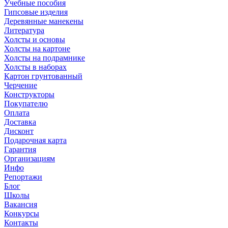
Учебные пособия
Гипсовые изделия
Деревянные манекены
Литература
Холсты и основы
Холсты на картоне
Холсты на подрамнике
Холсты в наборах
Картон грунтованный
Черчение
Конструкторы
Покупателю
Оплата
Доставка
Дисконт
Подарочная карта
Гарантия
Организациям
Инфо
Репортажи
Блог
Школы
Вакансия
Конкурсы
Контакты