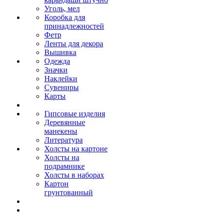
Уголь, мел
Коробка для
принадлежностей
Фетр
Ленты для декора
Вышивка
Одежда
Значки
Наклейки
Сувениры
Карты
Гипсовые изделия
Деревянные
манекены
Литература
Холсты на картоне
Холсты на
подрамнике
Холсты в наборах
Картон
грунтованный