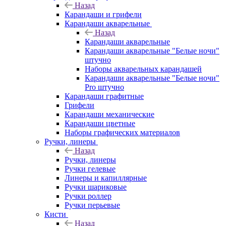
Назад
Карандаши и грифели
Карандаши акварельные
Назад
Карандаши акварельные
Карандаши акварельные "Белые ночи"
штучно
Наборы акварельных карандашей
Карандаши акварельные "Белые ночи"
Pro штучно
Карандаши графитные
Грифели
Карандаши механические
Карандаши цветные
Наборы графических материалов
Ручки, линеры
Назад
Ручки, линеры
Ручки гелевые
Линеры и капиллярные
Ручки шариковые
Ручки роллер
Ручки перьевые
Кисти
Назад