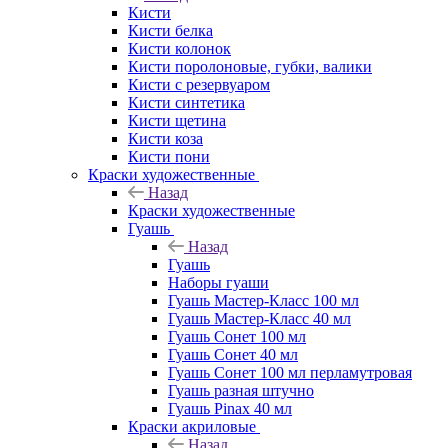
Кисти
Кисти белка
Кисти колонок
Кисти поролоновые, губки, валики
Кисти с резервуаром
Кисти синтетика
Кисти щетина
Кисти коза
Кисти пони
Краски художественные
Назад
Краски художественные
Гуашь
Назад
Гуашь
Наборы гуаши
Гуашь Мастер-Класс 100 мл
Гуашь Мастер-Класс 40 мл
Гуашь Сонет 100 мл
Гуашь Сонет 40 мл
Гуашь Сонет 100 мл перламутровая
Гуашь разная штучно
Гуашь Pinax 40 мл
Краски акриловые
Назад