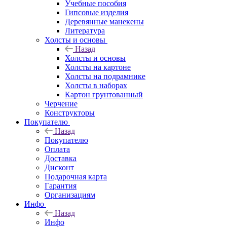
Учебные пособия
Гипсовые изделия
Деревянные манекены
Литература
Холсты и основы
Назад
Холсты и основы
Холсты на картоне
Холсты на подрамнике
Холсты в наборах
Картон грунтованный
Черчение
Конструкторы
Покупателю
Назад
Покупателю
Оплата
Доставка
Дисконт
Подарочная карта
Гарантия
Организациям
Инфо
Назад
Инфо