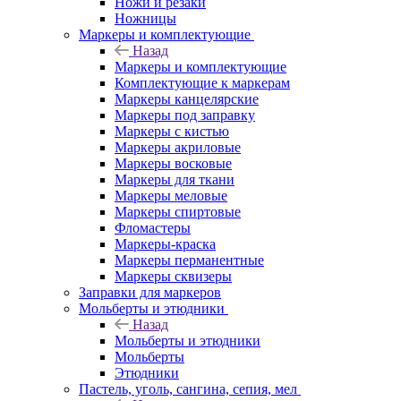
Ножи и резаки
Ножницы
Маркеры и комплектующие
Назад
Маркеры и комплектующие
Комплектующие к маркерам
Маркеры канцелярские
Маркеры под заправку
Маркеры с кистью
Маркеры акриловые
Маркеры восковые
Маркеры для ткани
Маркеры меловые
Маркеры спиртовые
Фломастеры
Маркеры-краска
Маркеры перманентные
Маркеры сквизеры
Заправки для маркеров
Мольберты и этюдники
Назад
Мольберты и этюдники
Мольберты
Этюдники
Пастель, уголь, сангина, сепия, мел