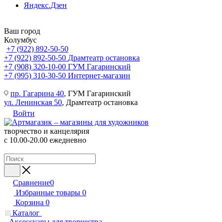
Яндекс.Дзен
Ваш город
Колумбус
+7 (922) 892-50-50
+7 (922) 892-50-50
Драмтеатр остановка
+7 (908) 320-10-00
ГУМ Гагаринский
+7 (995) 310-30-50
Интернет-магазин
пр. Гагарина 40
, ГУМ Гагаринский
ул. Ленинская 50
, Драмтеатр остановка
Войти
творчество и канцелярия
с 10.00-20.00 ежедневно
Сравнение
0
Избранные товары
0
Корзина
0
Каталог
Аксессуары для творчества