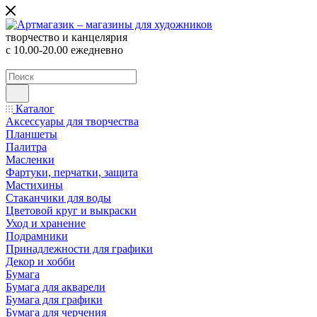
творчество и канцелярия
с 10.00-20.00 ежедневно
Каталог
Аксессуары для творчества
Планшеты
Палитра
Масленки
Фартуки, перчатки, защита
Мастихины
Стаканчики для воды
Цветовой круг и выкраски
Уход и хранение
Подрамники
Принадлежности для графики
Декор и хобби
Бумага
Бумага для акварели
Бумага для графики
Бумага для черчения