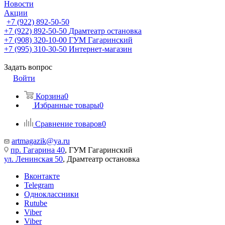
Новости
Акции
+7 (922) 892-50-50
+7 (922) 892-50-50
Драмтеатр остановка
+7 (908) 320-10-00
ГУМ Гагаринский
+7 (995) 310-30-50
Интернет-магазин
Задать вопрос
Войти
Корзина
0
Избранные товары
0
Сравнение товаров
0
artmagazik@ya.ru
пр. Гагарина 40
, ГУМ Гагаринский
ул. Ленинская 50
, Драмтеатр остановка
Вконтакте
Telegram
Одноклассники
Rutube
Viber
Viber