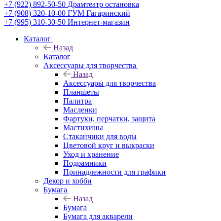
+7 (922) 892-50-50
Драмтеатр остановка
+7 (908) 320-10-00
ГУМ Гагаринский
+7 (995) 310-30-50
Интернет-магазин
Каталог
Назад
Каталог
Аксессуары для творчества
Назад
Аксессуары для творчества
Планшеты
Палитра
Масленки
Фартуки, перчатки, защита
Мастихины
Стаканчики для воды
Цветовой круг и выкраски
Уход и хранение
Подрамники
Принадлежности для графики
Декор и хобби
Бумага
Назад
Бумага
Бумага для акварели