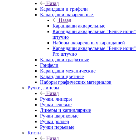
Назад
Карандаши и грифели
Карандаши акварельные
Назад
Карандаши акварельные
Карандаши акварельные "Белые ночи"
штучно
Наборы акварельных карандашей
Карандаши акварельные "Белые ночи"
Pro штучно
Карандаши графитные
Грифели
Карандаши механические
Карандаши цветные
Наборы графических материалов
Ручки, линеры
Назад
Ручки, линеры
Ручки гелевые
Линеры и капиллярные
Ручки шариковые
Ручки роллер
Ручки перьевые
Кисти
Назад