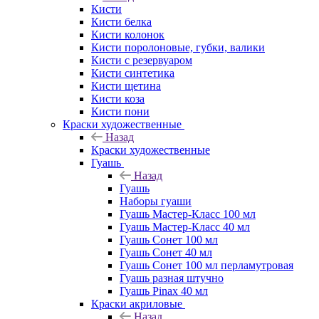
Кисти
Кисти белка
Кисти колонок
Кисти поролоновые, губки, валики
Кисти с резервуаром
Кисти синтетика
Кисти щетина
Кисти коза
Кисти пони
Краски художественные
Назад
Краски художественные
Гуашь
Назад
Гуашь
Наборы гуаши
Гуашь Мастер-Класс 100 мл
Гуашь Мастер-Класс 40 мл
Гуашь Сонет 100 мл
Гуашь Сонет 40 мл
Гуашь Сонет 100 мл перламутровая
Гуашь разная штучно
Гуашь Pinax 40 мл
Краски акриловые
Назад