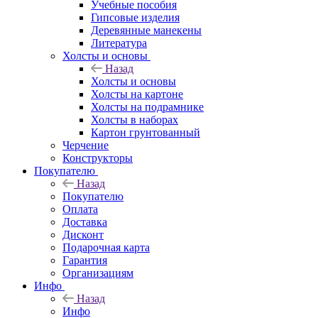
Учебные пособия
Гипсовые изделия
Деревянные манекены
Литература
Холсты и основы
Назад
Холсты и основы
Холсты на картоне
Холсты на подрамнике
Холсты в наборах
Картон грунтованный
Черчение
Конструкторы
Покупателю
Назад
Покупателю
Оплата
Доставка
Дисконт
Подарочная карта
Гарантия
Организациям
Инфо
Назад
Инфо