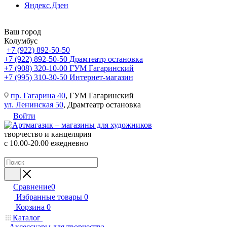
Яндекс.Дзен
Ваш город
Колумбус
+7 (922) 892-50-50
+7 (922) 892-50-50
Драмтеатр остановка
+7 (908) 320-10-00
ГУМ Гагаринский
+7 (995) 310-30-50
Интернет-магазин
пр. Гагарина 40
, ГУМ Гагаринский
ул. Ленинская 50
, Драмтеатр остановка
Войти
творчество и канцелярия
с 10.00-20.00 ежедневно
Сравнение
0
Избранные товары
0
Корзина
0
Каталог
Аксессуары для творчества