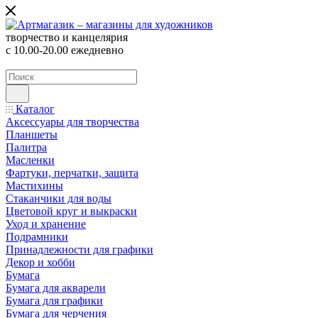
творчество и канцелярия
с 10.00-20.00 ежедневно
Каталог
Аксессуары для творчества
Планшеты
Палитра
Масленки
Фартуки, перчатки, защита
Мастихины
Стаканчики для воды
Цветовой круг и выкраски
Уход и хранение
Подрамники
Принадлежности для графики
Декор и хобби
Бумага
Бумага для акварели
Бумага для графики
Бумага для черчения