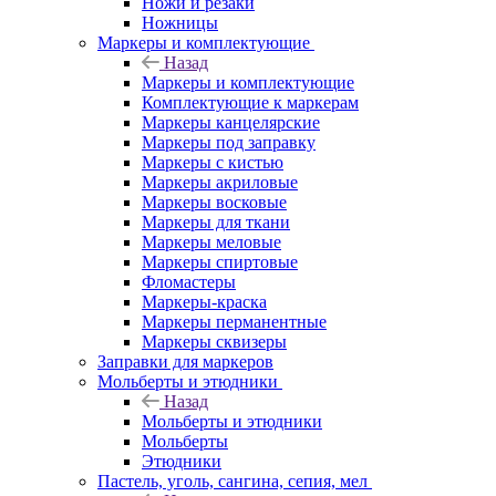
Ножи и резаки
Ножницы
Маркеры и комплектующие
Назад
Маркеры и комплектующие
Комплектующие к маркерам
Маркеры канцелярские
Маркеры под заправку
Маркеры с кистью
Маркеры акриловые
Маркеры восковые
Маркеры для ткани
Маркеры меловые
Маркеры спиртовые
Фломастеры
Маркеры-краска
Маркеры перманентные
Маркеры сквизеры
Заправки для маркеров
Мольберты и этюдники
Назад
Мольберты и этюдники
Мольберты
Этюдники
Пастель, уголь, сангина, сепия, мел