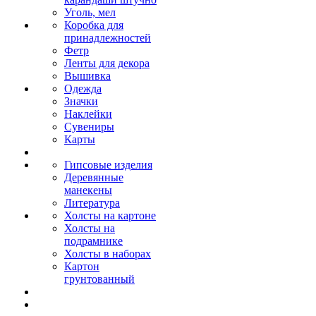
Уголь, мел
Коробка для
принадлежностей
Фетр
Ленты для декора
Вышивка
Одежда
Значки
Наклейки
Сувениры
Карты
Гипсовые изделия
Деревянные
манекены
Литература
Холсты на картоне
Холсты на
подрамнике
Холсты в наборах
Картон
грунтованный