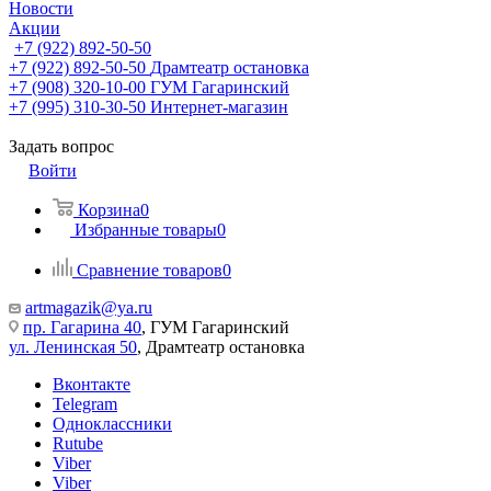
Новости
Акции
+7 (922) 892-50-50
+7 (922) 892-50-50
Драмтеатр остановка
+7 (908) 320-10-00
ГУМ Гагаринский
+7 (995) 310-30-50
Интернет-магазин
Задать вопрос
Войти
Корзина
0
Избранные товары
0
Сравнение товаров
0
artmagazik@ya.ru
пр. Гагарина 40
, ГУМ Гагаринский
ул. Ленинская 50
, Драмтеатр остановка
Вконтакте
Telegram
Одноклассники
Rutube
Viber
Viber