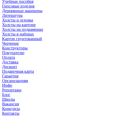
Учебные пособия
Гипсовые изделия
Деревянные манекены
Литература
Холсты и основы
Холсты на картоне
Холсты на подрамнике
Холсты в наборах
Картон грунтованный
Черчение
Конструкторы
Покупателю
Оплата
Доставка
Дисконт
Подарочная карта
Гарантия
Организациям
Инфо
Репортажи
Блог
Школы
Вакансия
Конкурсы
Контакты