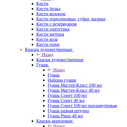
Кисти
Кисти белка
Кисти колонок
Кисти поролоновые, губки, валики
Кисти с резервуаром
Кисти синтетика
Кисти щетина
Кисти коза
Кисти пони
Краски художественные
Назад
Краски художественные
Гуашь
Назад
Гуашь
Наборы гуаши
Гуашь Мастер-Класс 100 мл
Гуашь Мастер-Класс 40 мл
Гуашь Сонет 100 мл
Гуашь Сонет 40 мл
Гуашь Сонет 100 мл перламутровая
Гуашь разная штучно
Гуашь Pinax 40 мл
Краски акриловые
Назад