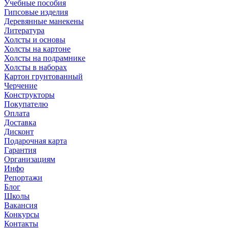
Учебные пособия
Гипсовые изделия
Деревянные манекены
Литература
Холсты и основы
Холсты на картоне
Холсты на подрамнике
Холсты в наборах
Картон грунтованный
Черчение
Конструкторы
Покупателю
Оплата
Доставка
Дисконт
Подарочная карта
Гарантия
Организациям
Инфо
Репортажи
Блог
Школы
Вакансия
Конкурсы
Контакты