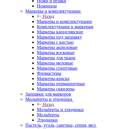
Ножи и резаки
Ножницы
Маркеры и комплектующие
Назад
Маркеры и комплектующие
Комплектующие к маркерам
Маркеры канцелярские
Маркеры под заправку
Маркеры с кистью
Маркеры акриловые
Маркеры восковые
Маркеры для ткани
Маркеры меловые
Маркеры спиртовые
Фломастеры
Маркеры-краска
Маркеры перманентные
Маркеры сквизеры
Заправки для маркеров
Мольберты и этюдники
Назад
Мольберты и этюдники
Мольберты
Этюдники
Пастель, уголь, сангина, сепия, мел