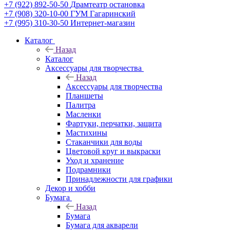
+7 (922) 892-50-50
Драмтеатр остановка
+7 (908) 320-10-00
ГУМ Гагаринский
+7 (995) 310-30-50
Интернет-магазин
Каталог
Назад
Каталог
Аксессуары для творчества
Назад
Аксессуары для творчества
Планшеты
Палитра
Масленки
Фартуки, перчатки, защита
Мастихины
Стаканчики для воды
Цветовой круг и выкраски
Уход и хранение
Подрамники
Принадлежности для графики
Декор и хобби
Бумага
Назад
Бумага
Бумага для акварели