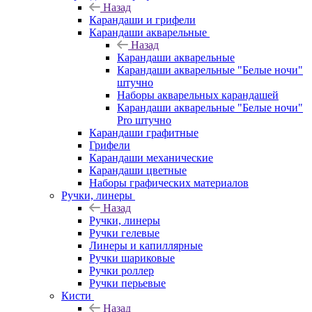
Назад
Карандаши и грифели
Карандаши акварельные
Назад
Карандаши акварельные
Карандаши акварельные "Белые ночи"
штучно
Наборы акварельных карандашей
Карандаши акварельные "Белые ночи"
Pro штучно
Карандаши графитные
Грифели
Карандаши механические
Карандаши цветные
Наборы графических материалов
Ручки, линеры
Назад
Ручки, линеры
Ручки гелевые
Линеры и капиллярные
Ручки шариковые
Ручки роллер
Ручки перьевые
Кисти
Назад