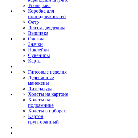
Уголь, мел
Коробка для
принадлежностей
Фетр
Ленты для декора
Вышивка
Одежда
Значки
Наклейки
Сувениры
Карты
Гипсовые изделия
Деревянные
манекены
Литература
Холсты на картоне
Холсты на
подрамнике
Холсты в наборах
Картон
грунтованный