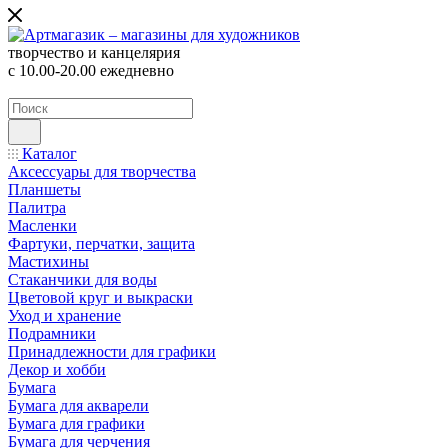
творчество и канцелярия
с 10.00-20.00 ежедневно
Каталог
Аксессуары для творчества
Планшеты
Палитра
Масленки
Фартуки, перчатки, защита
Мастихины
Стаканчики для воды
Цветовой круг и выкраски
Уход и хранение
Подрамники
Принадлежности для графики
Декор и хобби
Бумага
Бумага для акварели
Бумага для графики
Бумага для черчения