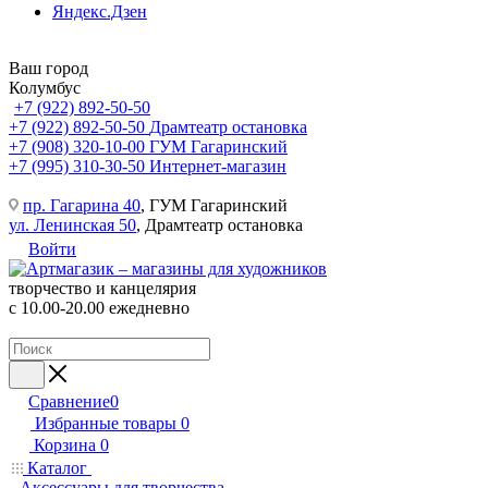
Яндекс.Дзен
Ваш город
Колумбус
+7 (922) 892-50-50
+7 (922) 892-50-50
Драмтеатр остановка
+7 (908) 320-10-00
ГУМ Гагаринский
+7 (995) 310-30-50
Интернет-магазин
пр. Гагарина 40
, ГУМ Гагаринский
ул. Ленинская 50
, Драмтеатр остановка
Войти
творчество и канцелярия
с 10.00-20.00 ежедневно
Сравнение
0
Избранные товары
0
Корзина
0
Каталог
Аксессуары для творчества