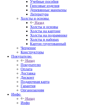
Учебные пособия
Гипсовые изделия
Деревянные манекены
Литература
Холсты и основы
Назад
Холсты и основы
Холсты на картоне
Холсты на подрамнике
Холсты в наборах
Картон грунтованный
Черчение
Конструкторы
Покупателю
Назад
Покупателю
Оплата
Доставка
Дисконт
Подарочная карта
Гарантия
Организациям
Инфо
Назад
Инфо