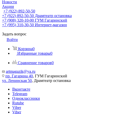
Новости
Акции
+7 (922) 892-50-50
+7 (922) 892-50-50
Драмтеатр остановка
+7 (908) 320-10-00
ГУМ Гагаринский
+7 (995) 310-30-50
Интернет-магазин
Задать вопрос
Войти
Корзина
0
Избранные товары
0
Сравнение товаров
0
artmagazik@ya.ru
пр. Гагарина 40
, ГУМ Гагаринский
ул. Ленинская 50
, Драмтеатр остановка
Вконтакте
Telegram
Одноклассники
Rutube
Viber
Viber