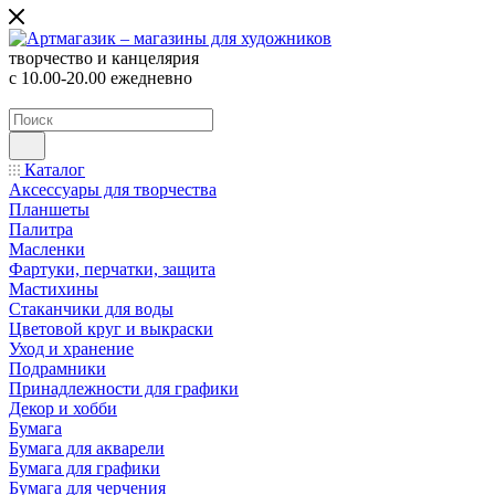
творчество и канцелярия
с 10.00-20.00 ежедневно
Каталог
Аксессуары для творчества
Планшеты
Палитра
Масленки
Фартуки, перчатки, защита
Мастихины
Стаканчики для воды
Цветовой круг и выкраски
Уход и хранение
Подрамники
Принадлежности для графики
Декор и хобби
Бумага
Бумага для акварели
Бумага для графики
Бумага для черчения