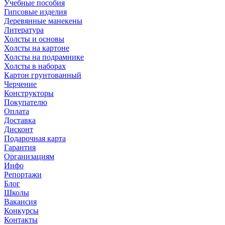
Учебные пособия
Гипсовые изделия
Деревянные манекены
Литература
Холсты и основы
Холсты на картоне
Холсты на подрамнике
Холсты в наборах
Картон грунтованный
Черчение
Конструкторы
Покупателю
Оплата
Доставка
Дисконт
Подарочная карта
Гарантия
Организациям
Инфо
Репортажи
Блог
Школы
Вакансия
Конкурсы
Контакты