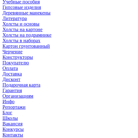
Учебные пособия
Гипсовые изделия
Деревянные манекены
Литература
Холсты и основы
Холсты на картоне
Холсты на подрамнике
Холсты в наборах
Картон грунтованный
Черчение
Конструкторы
Покупателю
Оплата
Доставка
Дисконт
Подарочная карта
Гарантия
Организациям
Инфо
Репортажи
Блог
Школы
Вакансия
Конкурсы
Контакты