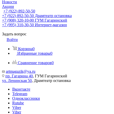
Новости
Акции
+7 (922) 892-50-50
+7 (922) 892-50-50
Драмтеатр остановка
+7 (908) 320-10-00
ГУМ Гагаринский
+7 (995) 310-30-50
Интернет-магазин
Задать вопрос
Войти
Корзина
0
Избранные товары
0
Сравнение товаров
0
artmagazik@ya.ru
пр. Гагарина 40
, ГУМ Гагаринский
ул. Ленинская 50
, Драмтеатр остановка
Вконтакте
Telegram
Одноклассники
Rutube
Viber
Viber