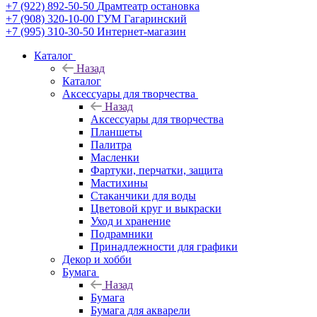
+7 (922) 892-50-50
Драмтеатр остановка
+7 (908) 320-10-00
ГУМ Гагаринский
+7 (995) 310-30-50
Интернет-магазин
Каталог
Назад
Каталог
Аксессуары для творчества
Назад
Аксессуары для творчества
Планшеты
Палитра
Масленки
Фартуки, перчатки, защита
Мастихины
Стаканчики для воды
Цветовой круг и выкраски
Уход и хранение
Подрамники
Принадлежности для графики
Декор и хобби
Бумага
Назад
Бумага
Бумага для акварели