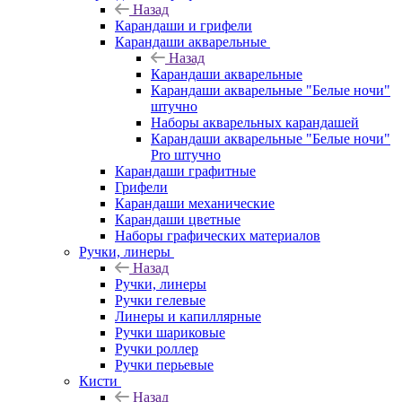
Назад
Карандаши и грифели
Карандаши акварельные
Назад
Карандаши акварельные
Карандаши акварельные "Белые ночи"
штучно
Наборы акварельных карандашей
Карандаши акварельные "Белые ночи"
Pro штучно
Карандаши графитные
Грифели
Карандаши механические
Карандаши цветные
Наборы графических материалов
Ручки, линеры
Назад
Ручки, линеры
Ручки гелевые
Линеры и капиллярные
Ручки шариковые
Ручки роллер
Ручки перьевые
Кисти
Назад