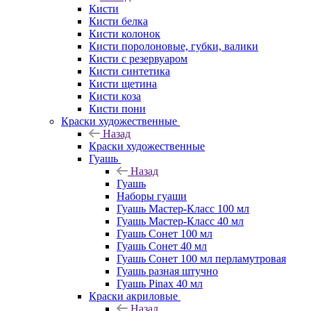
Кисти
Кисти белка
Кисти колонок
Кисти поролоновые, губки, валики
Кисти с резервуаром
Кисти синтетика
Кисти щетина
Кисти коза
Кисти пони
Краски художественные
Назад
Краски художественные
Гуашь
Назад
Гуашь
Наборы гуаши
Гуашь Мастер-Класс 100 мл
Гуашь Мастер-Класс 40 мл
Гуашь Сонет 100 мл
Гуашь Сонет 40 мл
Гуашь Сонет 100 мл перламутровая
Гуашь разная штучно
Гуашь Pinax 40 мл
Краски акриловые
Назад