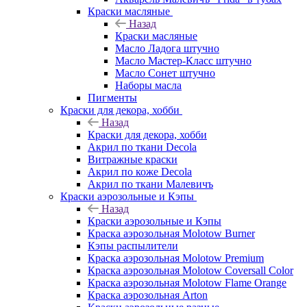
Краски масляные
Назад
Краски масляные
Масло Ладога штучно
Масло Мастер-Класс штучно
Масло Сонет штучно
Наборы масла
Пигменты
Краски для декора, хобби
Назад
Краски для декора, хобби
Акрил по ткани Decola
Витражные краски
Акрил по коже Decola
Акрил по ткани Малевичъ
Краски аэрозольные и Кэпы
Назад
Краски аэрозольные и Кэпы
Краска аэрозольная Molotow Burner
Кэпы распылители
Краска аэрозольная Molotow Premium
Краска аэрозольная Molotow Coversall Color
Краска аэрозольная Molotow Flame Orange
Краска аэрозольная Arton