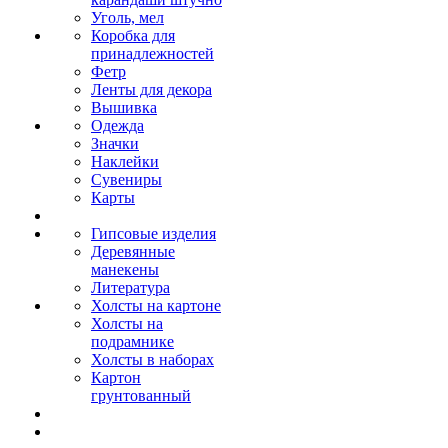
Уголь, мел
Коробка для
принадлежностей
Фетр
Ленты для декора
Вышивка
Одежда
Значки
Наклейки
Сувениры
Карты
Гипсовые изделия
Деревянные
манекены
Литература
Холсты на картоне
Холсты на
подрамнике
Холсты в наборах
Картон
грунтованный