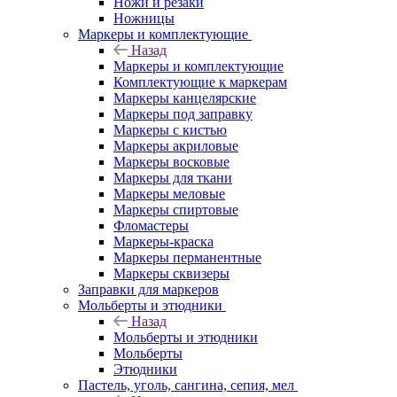
Ножи и резаки
Ножницы
Маркеры и комплектующие
Назад
Маркеры и комплектующие
Комплектующие к маркерам
Маркеры канцелярские
Маркеры под заправку
Маркеры с кистью
Маркеры акриловые
Маркеры восковые
Маркеры для ткани
Маркеры меловые
Маркеры спиртовые
Фломастеры
Маркеры-краска
Маркеры перманентные
Маркеры сквизеры
Заправки для маркеров
Мольберты и этюдники
Назад
Мольберты и этюдники
Мольберты
Этюдники
Пастель, уголь, сангина, сепия, мел