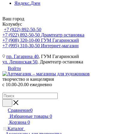
Яндекс.Дзен
Ваш город
Колумбус
+7 (922) 892-50-50
+7 (922) 892-50-50
Драмтеатр остановка
+7 (908) 320-10-00
ГУМ Гагаринский
+7 (995) 310-30-50
Интернет-магазин
пр. Гагарина 40
, ГУМ Гагаринский
ул. Ленинская 50
, Драмтеатр остановка
Войти
творчество и канцелярия
с 10.00-20.00 ежедневно
Сравнение
0
Избранные товары
0
Корзина
0
Каталог
Аксессуары для творчества