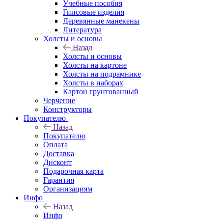
Учебные пособия
Гипсовые изделия
Деревянные манекены
Литература
Холсты и основы
Назад
Холсты и основы
Холсты на картоне
Холсты на подрамнике
Холсты в наборах
Картон грунтованный
Черчение
Конструкторы
Покупателю
Назад
Покупателю
Оплата
Доставка
Дисконт
Подарочная карта
Гарантия
Организациям
Инфо
Назад
Инфо