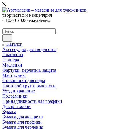
творчество и канцелярия
с 10.00-20.00 ежедневно
Каталог
Аксессуары для творчества
Планшеты
Палитра
Масленки
Фартуки, перчатки, защита
Мастихины
Стаканчики для воды
Цветовой круг и выкраски
Уход и хранение
Подрамники
Принадлежности для графики
Декор и хобби
Бумага
Бумага для акварели
Бумага для графики
Бумага для черчения