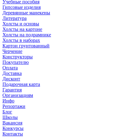
Учебные пособия
Гипсовые изделия
Деревянные манекены
Литература
Холсты и основы
Холсты на картоне
Холсты на подрамнике
Холсты в наборах
Картон грунтованный
Черчение
Конструкторы
Покупателю
Оплата
Доставка
Дисконт
Подарочная карта
Гарантия
Организациям
Инфо
Репортажи
Блог
Школы
Вакансия
Конкурсы
Контакты