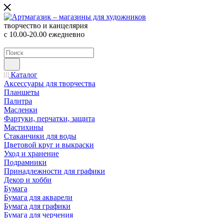
творчество и канцелярия
с 10.00-20.00 ежедневно
Каталог
Аксессуары для творчества
Планшеты
Палитра
Масленки
Фартуки, перчатки, защита
Мастихины
Стаканчики для воды
Цветовой круг и выкраски
Уход и хранение
Подрамники
Принадлежности для графики
Декор и хобби
Бумага
Бумага для акварели
Бумага для графики
Бумага для черчения