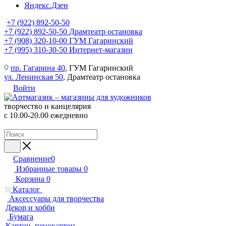
Яндекс.Дзен
+7 (922) 892-50-50
+7 (922) 892-50-50
Драмтеатр остановка
+7 (908) 320-10-00
ГУМ Гагаринский
+7 (995) 310-30-50
Интернет-магазин
пр. Гагарина 40
, ГУМ Гагаринский
ул. Ленинская 50
, Драмтеатр остановка
Войти
творчество и канцелярия
с 10.00-20.00 ежедневно
Сравнение
0
Избранные товары
0
Корзина
0
Каталог
Аксессуары для творчества
Декор и хобби
Бумага
Картон, пенокартон