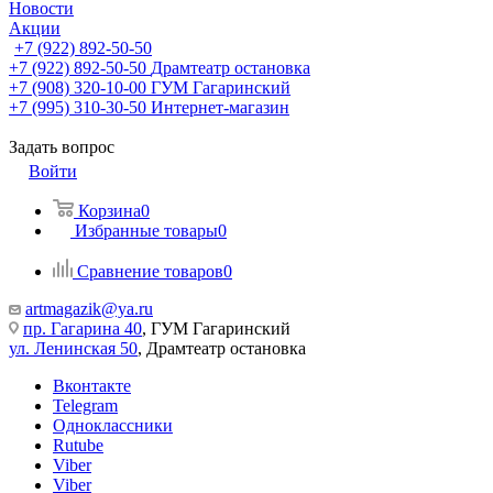
Новости
Акции
+7 (922) 892-50-50
+7 (922) 892-50-50
Драмтеатр остановка
+7 (908) 320-10-00
ГУМ Гагаринский
+7 (995) 310-30-50
Интернет-магазин
Задать вопрос
Войти
Корзина
0
Избранные товары
0
Сравнение товаров
0
artmagazik@ya.ru
пр. Гагарина 40
, ГУМ Гагаринский
ул. Ленинская 50
, Драмтеатр остановка
Вконтакте
Telegram
Одноклассники
Rutube
Viber
Viber