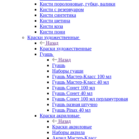
Кисти поролоновые, губки, валики
Кисти с резервуаром
Кисти синтетика
Кисти щетина
Кисти коза
Кисти пони
Краски художественные
Назад
Краски художественные
Гуашь
Назад
Гуашь
Наборы гуаши
Гуашь Мастер-Класс 100 мл
Гуашь Мастер-Класс 40 мл
Гуашь Сонет 100 мл
Гуашь Сонет 40 мл
Гуашь Сонет 100 мл перламутровая
Гуашь разная штучно
Гуашь Pinax 40 мл
Краски акриловые
Назад
Краски акриловые
Наборы акрила
Акрил Мастер-Класс