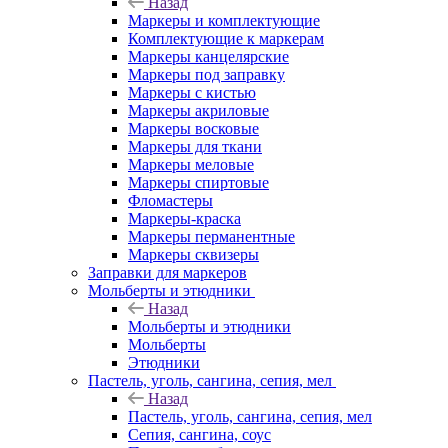
Назад
Маркеры и комплектующие
Комплектующие к маркерам
Маркеры канцелярские
Маркеры под заправку
Маркеры с кистью
Маркеры акриловые
Маркеры восковые
Маркеры для ткани
Маркеры меловые
Маркеры спиртовые
Фломастеры
Маркеры-краска
Маркеры перманентные
Маркеры сквизеры
Заправки для маркеров
Мольберты и этюдники
Назад
Мольберты и этюдники
Мольберты
Этюдники
Пастель, уголь, сангина, сепия, мел
Назад
Пастель, уголь, сангина, сепия, мел
Сепия, сангина, соус