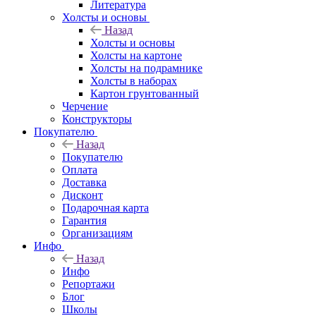
Литература
Холсты и основы
Назад
Холсты и основы
Холсты на картоне
Холсты на подрамнике
Холсты в наборах
Картон грунтованный
Черчение
Конструкторы
Покупателю
Назад
Покупателю
Оплата
Доставка
Дисконт
Подарочная карта
Гарантия
Организациям
Инфо
Назад
Инфо
Репортажи
Блог
Школы