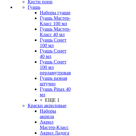
Кисти пони
Гуашь
Наборы гуаши
Гуашь Мастер-
Класс 100 мл
Гуашь Мастер-
Класс 40 мл
Гуашь Сонет
100 мл
Гуашь Сонет
40 мл
Гуашь Сонет
100 мл
перламутровая
Гуашь разная
штучно
Гуашь Pinax 40
мл
+ ЕЩЕ 1
Краски акриловые
Наборы
акрила
Акрил
Мастер-Класс
Акрил Ладога