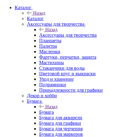
Каталог
Назад
Каталог
Аксессуары для творчества
Назад
Аксессуары для творчества
Планшеты
Палитра
Масленки
Фартуки, перчатки, защита
Мастихины
Стаканчики для воды
Цветовой круг и выкраски
Уход и хранение
Подрамники
Принадлежности для графики
Декор и хобби
Бумага
Назад
Бумага
Бумага для акварели
Бумага для графики
Бумага для черчения
Бумага для маркеров