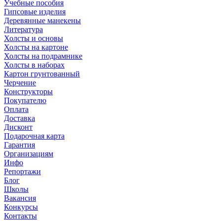
Учебные пособия
Гипсовые изделия
Деревянные манекены
Литература
Холсты и основы
Холсты на картоне
Холсты на подрамнике
Холсты в наборах
Картон грунтованный
Черчение
Конструкторы
Покупателю
Оплата
Доставка
Дисконт
Подарочная карта
Гарантия
Организациям
Инфо
Репортажи
Блог
Школы
Вакансия
Конкурсы
Контакты