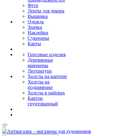
Фетр
Ленты для декора
Вышивка
Одежда
Значки
Наклейки
Сувениры
Карты
Гипсовые изделия
Деревянные
манекены
Литература
Холсты на картоне
Холсты на
подрамнике
Холсты в наборах
Картон
грунтованный