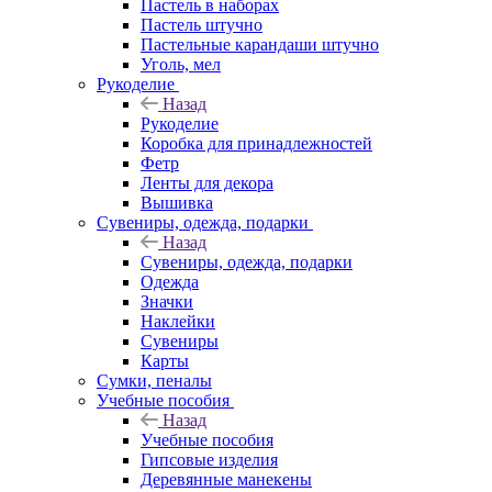
Пастель в наборах
Пастель штучно
Пастельные карандаши штучно
Уголь, мел
Рукоделие
Назад
Рукоделие
Коробка для принадлежностей
Фетр
Ленты для декора
Вышивка
Сувениры, одежда, подарки
Назад
Сувениры, одежда, подарки
Одежда
Значки
Наклейки
Сувениры
Карты
Сумки, пеналы
Учебные пособия
Назад
Учебные пособия
Гипсовые изделия
Деревянные манекены