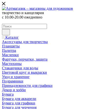
творчество и канцелярия
с 10.00-20.00 ежедневно
Каталог
Аксессуары для творчества
Планшеты
Палитра
Масленки
Фартуки, перчатки, защита
Мастихины
Стаканчики для воды
Цветовой круг и выкраски
Уход и хранение
Подрамники
Принадлежности для графики
Декор и хобби
Бумага
Бумага для акварели
Бумага для графики
Бумага для черчения