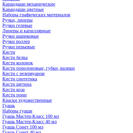
Карандаши механические
Карандаши цветные
Наборы графических материалов
Ручки, линеры
Ручки гелевые
Линеры и капиллярные
Ручки шариковые
Ручки роллер
Ручки перьевые
Кисти
Кисти белка
Кисти колонок
Кисти поролоновые, губки, валики
Кисти с резервуаром
Кисти синтетика
Кисти щетина
Кисти коза
Кисти пони
Краски художественные
Гуашь
Наборы гуаши
Гуашь Мастер-Класс 100 мл
Гуашь Мастер-Класс 40 мл
Гуашь Сонет 100 мл
Гуашь Сонет 40 мл