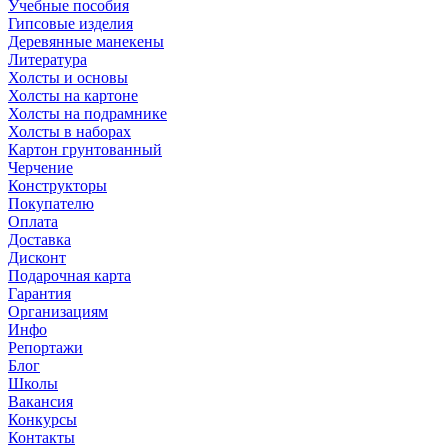
Учебные пособия
Гипсовые изделия
Деревянные манекены
Литература
Холсты и основы
Холсты на картоне
Холсты на подрамнике
Холсты в наборах
Картон грунтованный
Черчение
Конструкторы
Покупателю
Оплата
Доставка
Дисконт
Подарочная карта
Гарантия
Организациям
Инфо
Репортажи
Блог
Школы
Вакансия
Конкурсы
Контакты