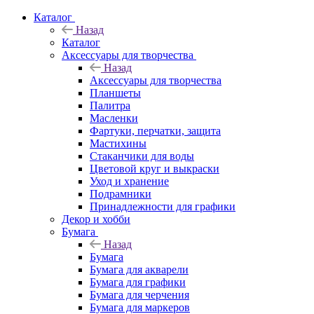
Каталог
Назад
Каталог
Аксессуары для творчества
Назад
Аксессуары для творчества
Планшеты
Палитра
Масленки
Фартуки, перчатки, защита
Мастихины
Стаканчики для воды
Цветовой круг и выкраски
Уход и хранение
Подрамники
Принадлежности для графики
Декор и хобби
Бумага
Назад
Бумага
Бумага для акварели
Бумага для графики
Бумага для черчения
Бумага для маркеров