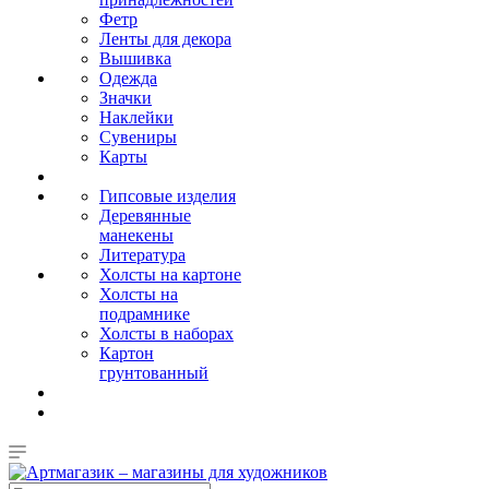
Фетр
Ленты для декора
Вышивка
Одежда
Значки
Наклейки
Сувениры
Карты
Гипсовые изделия
Деревянные
манекены
Литература
Холсты на картоне
Холсты на
подрамнике
Холсты в наборах
Картон
грунтованный