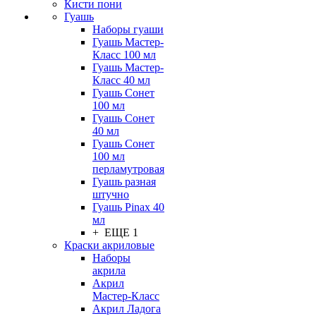
Кисти пони
Гуашь
Наборы гуаши
Гуашь Мастер-
Класс 100 мл
Гуашь Мастер-
Класс 40 мл
Гуашь Сонет
100 мл
Гуашь Сонет
40 мл
Гуашь Сонет
100 мл
перламутровая
Гуашь разная
штучно
Гуашь Pinax 40
мл
+ ЕЩЕ 1
Краски акриловые
Наборы
акрила
Акрил
Мастер-Класс
Акрил Ладога