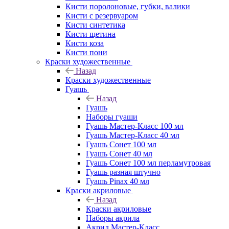
Кисти поролоновые, губки, валики
Кисти с резервуаром
Кисти синтетика
Кисти щетина
Кисти коза
Кисти пони
Краски художественные
Назад
Краски художественные
Гуашь
Назад
Гуашь
Наборы гуаши
Гуашь Мастер-Класс 100 мл
Гуашь Мастер-Класс 40 мл
Гуашь Сонет 100 мл
Гуашь Сонет 40 мл
Гуашь Сонет 100 мл перламутровая
Гуашь разная штучно
Гуашь Pinax 40 мл
Краски акриловые
Назад
Краски акриловые
Наборы акрила
Акрил Мастер-Класс