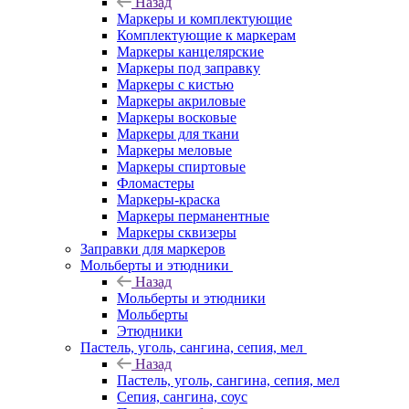
Назад
Маркеры и комплектующие
Комплектующие к маркерам
Маркеры канцелярские
Маркеры под заправку
Маркеры с кистью
Маркеры акриловые
Маркеры восковые
Маркеры для ткани
Маркеры меловые
Маркеры спиртовые
Фломастеры
Маркеры-краска
Маркеры перманентные
Маркеры сквизеры
Заправки для маркеров
Мольберты и этюдники
Назад
Мольберты и этюдники
Мольберты
Этюдники
Пастель, уголь, сангина, сепия, мел
Назад
Пастель, уголь, сангина, сепия, мел
Сепия, сангина, соус