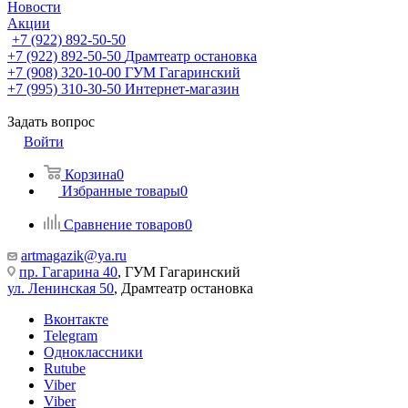
Новости
Акции
+7 (922) 892-50-50
+7 (922) 892-50-50
Драмтеатр остановка
+7 (908) 320-10-00
ГУМ Гагаринский
+7 (995) 310-30-50
Интернет-магазин
Задать вопрос
Войти
Корзина
0
Избранные товары
0
Сравнение товаров
0
artmagazik@ya.ru
пр. Гагарина 40
, ГУМ Гагаринский
ул. Ленинская 50
, Драмтеатр остановка
Вконтакте
Telegram
Одноклассники
Rutube
Viber
Viber