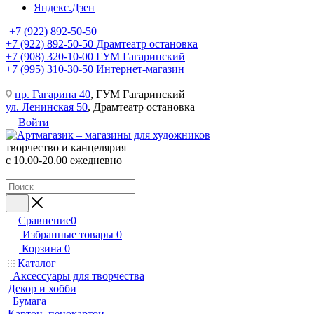
Яндекс.Дзен
+7 (922) 892-50-50
+7 (922) 892-50-50
Драмтеатр остановка
+7 (908) 320-10-00
ГУМ Гагаринский
+7 (995) 310-30-50
Интернет-магазин
пр. Гагарина 40
, ГУМ Гагаринский
ул. Ленинская 50
, Драмтеатр остановка
Войти
творчество и канцелярия
с 10.00-20.00 ежедневно
Сравнение
0
Избранные товары
0
Корзина
0
Каталог
Аксессуары для творчества
Декор и хобби
Бумага
Картон, пенокартон