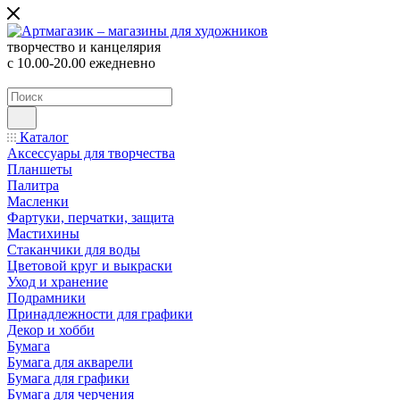
творчество и канцелярия
с 10.00-20.00 ежедневно
Каталог
Аксессуары для творчества
Планшеты
Палитра
Масленки
Фартуки, перчатки, защита
Мастихины
Стаканчики для воды
Цветовой круг и выкраски
Уход и хранение
Подрамники
Принадлежности для графики
Декор и хобби
Бумага
Бумага для акварели
Бумага для графики
Бумага для черчения