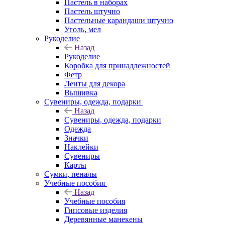
Пастель в наборах
Пастель штучно
Пастельные карандаши штучно
Уголь, мел
Рукоделие
Назад
Рукоделие
Коробка для принадлежностей
Фетр
Ленты для декора
Вышивка
Сувениры, одежда, подарки
Назад
Сувениры, одежда, подарки
Одежда
Значки
Наклейки
Сувениры
Карты
Сумки, пеналы
Учебные пособия
Назад
Учебные пособия
Гипсовые изделия
Деревянные манекены