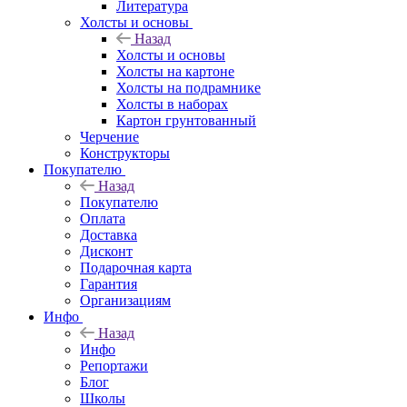
Литература
Холсты и основы
Назад
Холсты и основы
Холсты на картоне
Холсты на подрамнике
Холсты в наборах
Картон грунтованный
Черчение
Конструкторы
Покупателю
Назад
Покупателю
Оплата
Доставка
Дисконт
Подарочная карта
Гарантия
Организациям
Инфо
Назад
Инфо
Репортажи
Блог
Школы