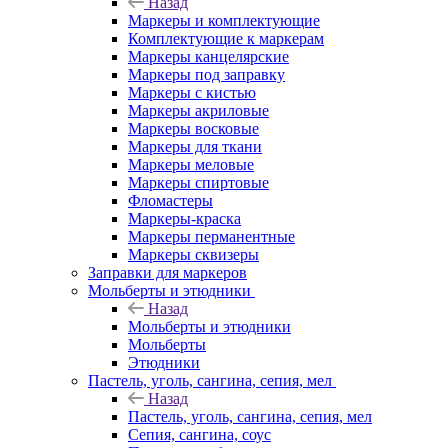
Назад
Маркеры и комплектующие
Комплектующие к маркерам
Маркеры канцелярские
Маркеры под заправку
Маркеры с кистью
Маркеры акриловые
Маркеры восковые
Маркеры для ткани
Маркеры меловые
Маркеры спиртовые
Фломастеры
Маркеры-краска
Маркеры перманентные
Маркеры сквизеры
Заправки для маркеров
Мольберты и этюдники
Назад
Мольберты и этюдники
Мольберты
Этюдники
Пастель, уголь, сангина, сепия, мел
Назад
Пастель, уголь, сангина, сепия, мел
Сепия, сангина, соус