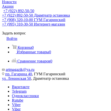
Новости
Акции
+7 (922) 892-50-50
+7 (922) 892-50-50
Драмтеатр остановка
+7 (908) 320-10-00
ГУМ Гагаринский
+7 (995) 310-30-50
Интернет-магазин
Задать вопрос
Войти
Корзина
0
Избранные товары
0
Сравнение товаров
0
artmagazik@ya.ru
пр. Гагарина 40
, ГУМ Гагаринский
ул. Ленинская 50
, Драмтеатр остановка
Вконтакте
Telegram
Одноклассники
Rutube
Viber
Viber