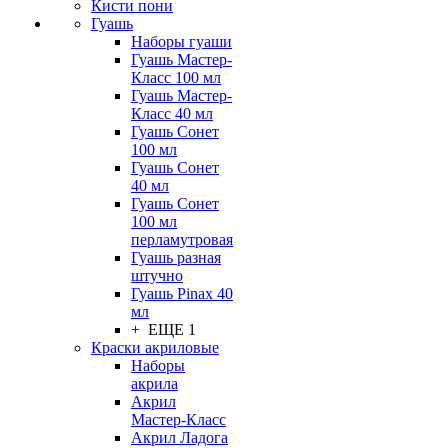
Кисти пони
Гуашь
Наборы гуаши
Гуашь Мастер-
Класс 100 мл
Гуашь Мастер-
Класс 40 мл
Гуашь Сонет
100 мл
Гуашь Сонет
40 мл
Гуашь Сонет
100 мл
перламутровая
Гуашь разная
штучно
Гуашь Pinax 40
мл
+ ЕЩЕ 1
Краски акриловые
Наборы
акрила
Акрил
Мастер-Класс
Акрил Ладога