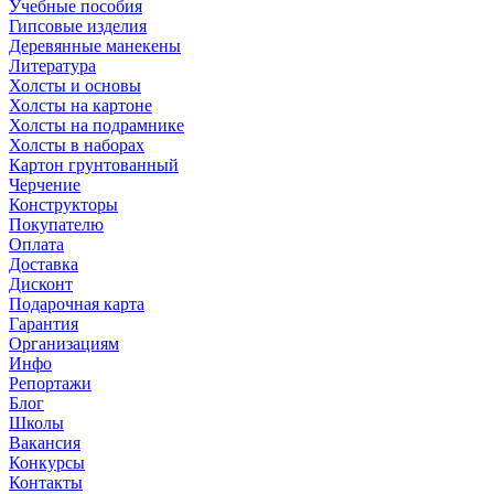
Учебные пособия
Гипсовые изделия
Деревянные манекены
Литература
Холсты и основы
Холсты на картоне
Холсты на подрамнике
Холсты в наборах
Картон грунтованный
Черчение
Конструкторы
Покупателю
Оплата
Доставка
Дисконт
Подарочная карта
Гарантия
Организациям
Инфо
Репортажи
Блог
Школы
Вакансия
Конкурсы
Контакты