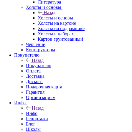
Литература
Холсты и основы
Назад
Холсты и основы
Холсты на картоне
Холсты на подрамнике
Холсты в наборах
Картон грунтованный
Черчение
Конструкторы
Покупателю
Назад
Покупателю
Оплата
Доставка
Дисконт
Подарочная карта
Гарантия
Организациям
Инфо
Назад
Инфо
Репортажи
Блог
Школы