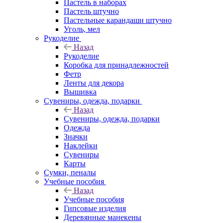
Пастель в наборах
Пастель штучно
Пастельные карандаши штучно
Уголь, мел
Рукоделие
Назад
Рукоделие
Коробка для принадлежностей
Фетр
Ленты для декора
Вышивка
Сувениры, одежда, подарки
Назад
Сувениры, одежда, подарки
Одежда
Значки
Наклейки
Сувениры
Карты
Сумки, пеналы
Учебные пособия
Назад
Учебные пособия
Гипсовые изделия
Деревянные манекены