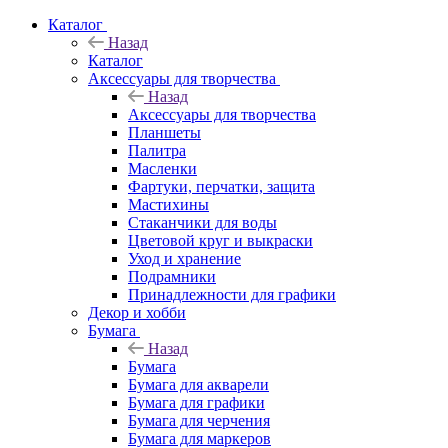
Каталог
Назад
Каталог
Аксессуары для творчества
Назад
Аксессуары для творчества
Планшеты
Палитра
Масленки
Фартуки, перчатки, защита
Мастихины
Стаканчики для воды
Цветовой круг и выкраски
Уход и хранение
Подрамники
Принадлежности для графики
Декор и хобби
Бумага
Назад
Бумага
Бумага для акварели
Бумага для графики
Бумага для черчения
Бумага для маркеров