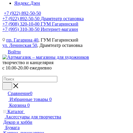
Яндекс.Дзен
+7 (922) 892-50-50
+7 (922) 892-50-50
Драмтеатр остановка
+7 (908) 320-10-00
ГУМ Гагаринский
+7 (995) 310-30-50
Интернет-магазин
пр. Гагарина 40
, ГУМ Гагаринский
ул. Ленинская 50
, Драмтеатр остановка
Войти
творчество и канцелярия
с 10.00-20.00 ежедневно
Сравнение
0
Избранные товары
0
Корзина
0
Каталог
Аксессуары для творчества
Декор и хобби
Бумага
Картон, пенокартон