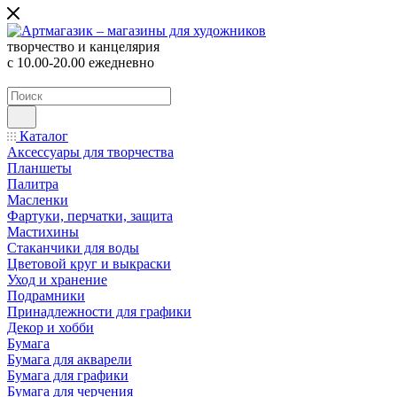
творчество и канцелярия
с 10.00-20.00 ежедневно
Каталог
Аксессуары для творчества
Планшеты
Палитра
Масленки
Фартуки, перчатки, защита
Мастихины
Стаканчики для воды
Цветовой круг и выкраски
Уход и хранение
Подрамники
Принадлежности для графики
Декор и хобби
Бумага
Бумага для акварели
Бумага для графики
Бумага для черчения