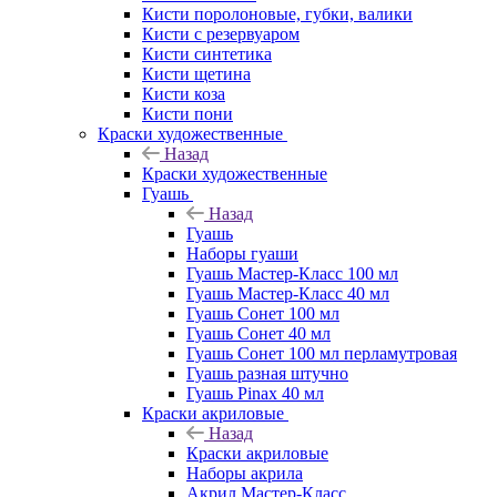
Кисти поролоновые, губки, валики
Кисти с резервуаром
Кисти синтетика
Кисти щетина
Кисти коза
Кисти пони
Краски художественные
Назад
Краски художественные
Гуашь
Назад
Гуашь
Наборы гуаши
Гуашь Мастер-Класс 100 мл
Гуашь Мастер-Класс 40 мл
Гуашь Сонет 100 мл
Гуашь Сонет 40 мл
Гуашь Сонет 100 мл перламутровая
Гуашь разная штучно
Гуашь Pinax 40 мл
Краски акриловые
Назад
Краски акриловые
Наборы акрила
Акрил Мастер-Класс