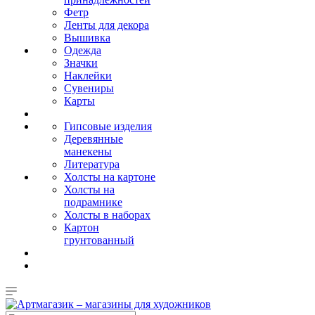
Фетр
Ленты для декора
Вышивка
Одежда
Значки
Наклейки
Сувениры
Карты
Гипсовые изделия
Деревянные
манекены
Литература
Холсты на картоне
Холсты на
подрамнике
Холсты в наборах
Картон
грунтованный