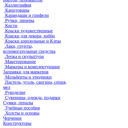
Каллиграфия
Канцтовары
Карандаши и грифели
Ручки, линеры
Кисти
Краски художественные
Краски для декора, хобби
Краски аэрозольные и Кэпы
Лаки, грунты,
вспомогательные средства
Лепка и скульптура
Макетирование
Маркеры и комплектующие
Заправки для маркеров
Мольберты и этюдники
Пастель, уголь, сангина, сепия,
мел
Рукоделие
Сувениры, одежда, подарки
Сумки, пеналы
Учебные пособия
Холсты и основы
Черчение
Конструкторы