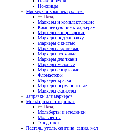
Ножи и резаки
Ножницы
Маркеры и комплектующие
Назад
Маркеры и комплектующие
Комплектующие к маркерам
Маркеры канцелярские
Маркеры под заправку
Маркеры с кистью
Маркеры акриловые
Маркеры восковые
Маркеры для ткани
Маркеры меловые
Маркеры спиртовые
Фломастеры
Маркеры-краска
Маркеры перманентные
Маркеры сквизеры
Заправки для маркеров
Мольберты и этюдники
Назад
Мольберты и этюдники
Мольберты
Этюдники
Пастель, уголь, сангина, сепия, мел