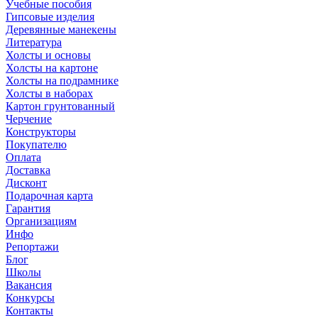
Учебные пособия
Гипсовые изделия
Деревянные манекены
Литература
Холсты и основы
Холсты на картоне
Холсты на подрамнике
Холсты в наборах
Картон грунтованный
Черчение
Конструкторы
Покупателю
Оплата
Доставка
Дисконт
Подарочная карта
Гарантия
Организациям
Инфо
Репортажи
Блог
Школы
Вакансия
Конкурсы
Контакты