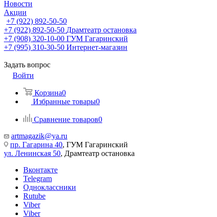
Новости
Акции
+7 (922) 892-50-50
+7 (922) 892-50-50
Драмтеатр остановка
+7 (908) 320-10-00
ГУМ Гагаринский
+7 (995) 310-30-50
Интернет-магазин
Задать вопрос
Войти
Корзина
0
Избранные товары
0
Сравнение товаров
0
artmagazik@ya.ru
пр. Гагарина 40
, ГУМ Гагаринский
ул. Ленинская 50
, Драмтеатр остановка
Вконтакте
Telegram
Одноклассники
Rutube
Viber
Viber