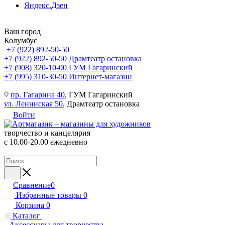
Яндекс.Дзен
Ваш город
Колумбус
+7 (922) 892-50-50
+7 (922) 892-50-50
Драмтеатр остановка
+7 (908) 320-10-00
ГУМ Гагаринский
+7 (995) 310-30-50
Интернет-магазин
пр. Гагарина 40
, ГУМ Гагаринский
ул. Ленинская 50
, Драмтеатр остановка
Войти
творчество и канцелярия
с 10.00-20.00 ежедневно
Сравнение
0
Избранные товары
0
Корзина
0
Каталог
Аксессуары для творчества