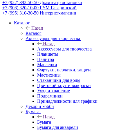
+7 (922) 892-50-50
Драмтеатр остановка
+7 (908) 320-10-00
ГУМ Гагаринский
+7 (995) 310-30-50
Интернет-магазин
Каталог
Назад
Каталог
Аксессуары для творчества
Назад
Аксессуары для творчества
Планшеты
Палитра
Масленки
Фартуки, перчатки, защита
Мастихины
Стаканчики для воды
Цветовой круг и выкраски
Уход и хранение
Подрамники
Принадлежности для графики
Декор и хобби
Бумага
Назад
Бумага
Бумага для акварели