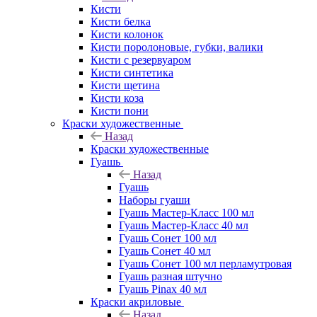
Кисти
Кисти белка
Кисти колонок
Кисти поролоновые, губки, валики
Кисти с резервуаром
Кисти синтетика
Кисти щетина
Кисти коза
Кисти пони
Краски художественные
Назад
Краски художественные
Гуашь
Назад
Гуашь
Наборы гуаши
Гуашь Мастер-Класс 100 мл
Гуашь Мастер-Класс 40 мл
Гуашь Сонет 100 мл
Гуашь Сонет 40 мл
Гуашь Сонет 100 мл перламутровая
Гуашь разная штучно
Гуашь Pinax 40 мл
Краски акриловые
Назад