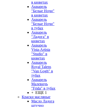
в кюветах
Акварель
"Белые Ночи"
в кюветах
Акварель
"Белые Ночи"
в тубах
Акварель
"Ладога" в
кюветах
Акварель
Vista-Artista
"Studio" в
кюветах
Акварель
Royal Talens
"Van Gogh" в
тубах
Акварель
Малевичъ
"Frida" в тубах
+ ЕЩЕ 1
Краски масляные
Масло Ладога
штучно