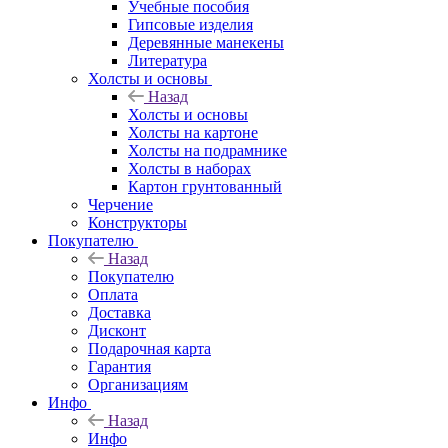
Учебные пособия
Гипсовые изделия
Деревянные манекены
Литература
Холсты и основы
Назад
Холсты и основы
Холсты на картоне
Холсты на подрамнике
Холсты в наборах
Картон грунтованный
Черчение
Конструкторы
Покупателю
Назад
Покупателю
Оплата
Доставка
Дисконт
Подарочная карта
Гарантия
Организациям
Инфо
Назад
Инфо