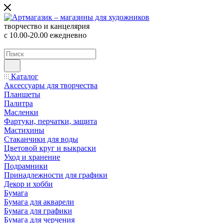
творчество и канцелярия
с 10.00-20.00 ежедневно
Каталог
Аксессуары для творчества
Планшеты
Палитра
Масленки
Фартуки, перчатки, защита
Мастихины
Стаканчики для воды
Цветовой круг и выкраски
Уход и хранение
Подрамники
Принадлежности для графики
Декор и хобби
Бумага
Бумага для акварели
Бумага для графики
Бумага для черчения