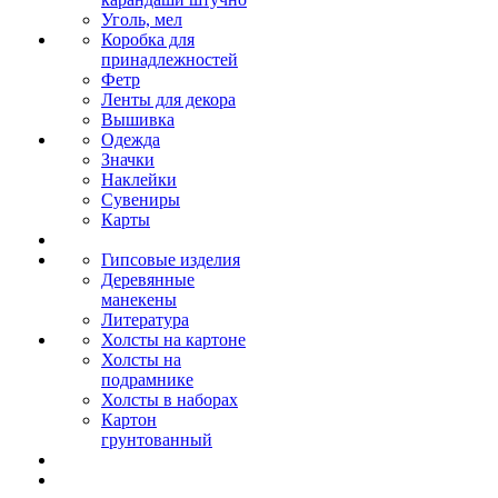
Уголь, мел
Коробка для
принадлежностей
Фетр
Ленты для декора
Вышивка
Одежда
Значки
Наклейки
Сувениры
Карты
Гипсовые изделия
Деревянные
манекены
Литература
Холсты на картоне
Холсты на
подрамнике
Холсты в наборах
Картон
грунтованный