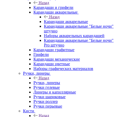
Назад
Карандаши и грифели
Карандаши акварельные
Назад
Карандаши акварельные
Карандаши акварельные "Белые ночи"
штучно
Наборы акварельных карандашей
Карандаши акварельные "Белые ночи"
Pro штучно
Карандаши графитные
Грифели
Карандаши механические
Карандаши цветные
Наборы графических материалов
Ручки, линеры
Назад
Ручки, линеры
Ручки гелевые
Линеры и капиллярные
Ручки шариковые
Ручки роллер
Ручки перьевые
Кисти
Назад