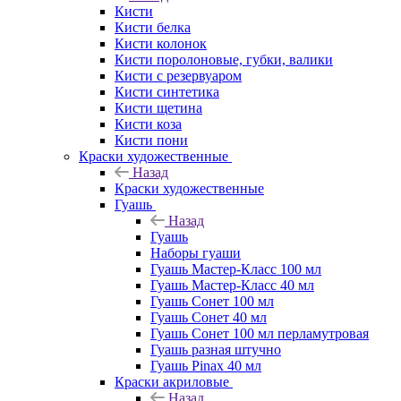
Кисти
Кисти белка
Кисти колонок
Кисти поролоновые, губки, валики
Кисти с резервуаром
Кисти синтетика
Кисти щетина
Кисти коза
Кисти пони
Краски художественные
Назад
Краски художественные
Гуашь
Назад
Гуашь
Наборы гуаши
Гуашь Мастер-Класс 100 мл
Гуашь Мастер-Класс 40 мл
Гуашь Сонет 100 мл
Гуашь Сонет 40 мл
Гуашь Сонет 100 мл перламутровая
Гуашь разная штучно
Гуашь Pinax 40 мл
Краски акриловые
Назад