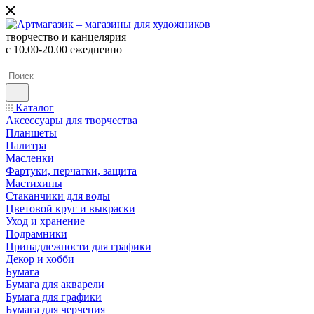
творчество и канцелярия
с 10.00-20.00 ежедневно
Каталог
Аксессуары для творчества
Планшеты
Палитра
Масленки
Фартуки, перчатки, защита
Мастихины
Стаканчики для воды
Цветовой круг и выкраски
Уход и хранение
Подрамники
Принадлежности для графики
Декор и хобби
Бумага
Бумага для акварели
Бумага для графики
Бумага для черчения