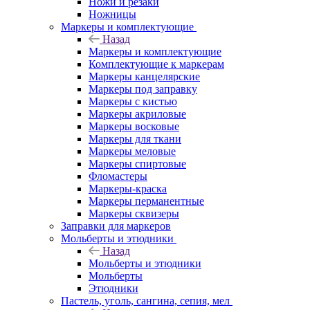
Ножи и резаки
Ножницы
Маркеры и комплектующие
Назад
Маркеры и комплектующие
Комплектующие к маркерам
Маркеры канцелярские
Маркеры под заправку
Маркеры с кистью
Маркеры акриловые
Маркеры восковые
Маркеры для ткани
Маркеры меловые
Маркеры спиртовые
Фломастеры
Маркеры-краска
Маркеры перманентные
Маркеры сквизеры
Заправки для маркеров
Мольберты и этюдники
Назад
Мольберты и этюдники
Мольберты
Этюдники
Пастель, уголь, сангина, сепия, мел