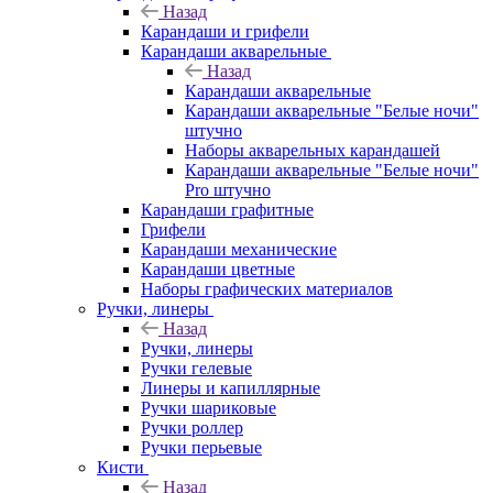
Назад
Карандаши и грифели
Карандаши акварельные
Назад
Карандаши акварельные
Карандаши акварельные "Белые ночи"
штучно
Наборы акварельных карандашей
Карандаши акварельные "Белые ночи"
Pro штучно
Карандаши графитные
Грифели
Карандаши механические
Карандаши цветные
Наборы графических материалов
Ручки, линеры
Назад
Ручки, линеры
Ручки гелевые
Линеры и капиллярные
Ручки шариковые
Ручки роллер
Ручки перьевые
Кисти
Назад