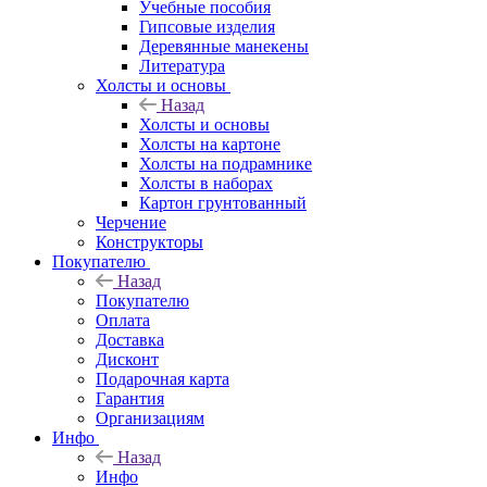
Учебные пособия
Гипсовые изделия
Деревянные манекены
Литература
Холсты и основы
Назад
Холсты и основы
Холсты на картоне
Холсты на подрамнике
Холсты в наборах
Картон грунтованный
Черчение
Конструкторы
Покупателю
Назад
Покупателю
Оплата
Доставка
Дисконт
Подарочная карта
Гарантия
Организациям
Инфо
Назад
Инфо