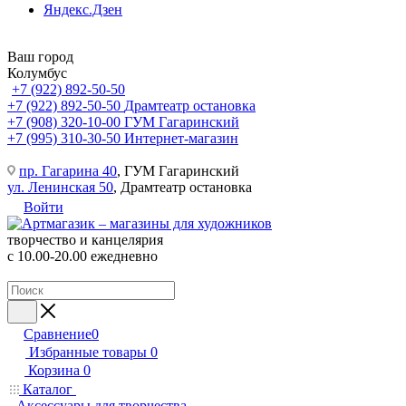
Яндекс.Дзен
Ваш город
Колумбус
+7 (922) 892-50-50
+7 (922) 892-50-50
Драмтеатр остановка
+7 (908) 320-10-00
ГУМ Гагаринский
+7 (995) 310-30-50
Интернет-магазин
пр. Гагарина 40
, ГУМ Гагаринский
ул. Ленинская 50
, Драмтеатр остановка
Войти
творчество и канцелярия
с 10.00-20.00 ежедневно
Сравнение
0
Избранные товары
0
Корзина
0
Каталог
Аксессуары для творчества