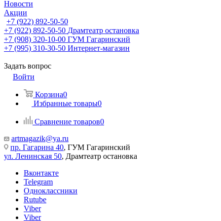
Новости
Акции
+7 (922) 892-50-50
+7 (922) 892-50-50
Драмтеатр остановка
+7 (908) 320-10-00
ГУМ Гагаринский
+7 (995) 310-30-50
Интернет-магазин
Задать вопрос
Войти
Корзина
0
Избранные товары
0
Сравнение товаров
0
artmagazik@ya.ru
пр. Гагарина 40
, ГУМ Гагаринский
ул. Ленинская 50
, Драмтеатр остановка
Вконтакте
Telegram
Одноклассники
Rutube
Viber
Viber