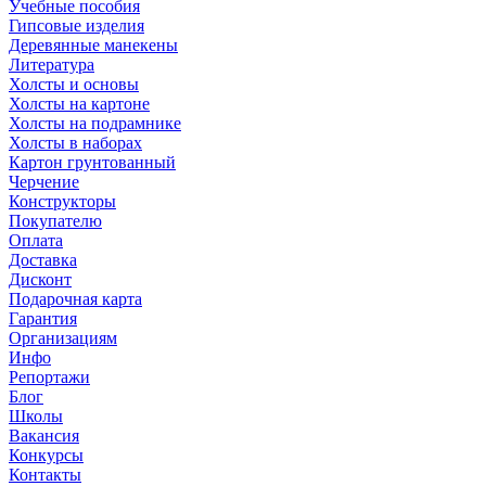
Учебные пособия
Гипсовые изделия
Деревянные манекены
Литература
Холсты и основы
Холсты на картоне
Холсты на подрамнике
Холсты в наборах
Картон грунтованный
Черчение
Конструкторы
Покупателю
Оплата
Доставка
Дисконт
Подарочная карта
Гарантия
Организациям
Инфо
Репортажи
Блог
Школы
Вакансия
Конкурсы
Контакты