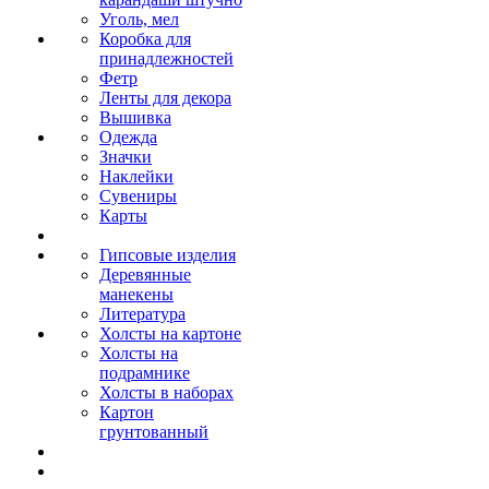
Уголь, мел
Коробка для
принадлежностей
Фетр
Ленты для декора
Вышивка
Одежда
Значки
Наклейки
Сувениры
Карты
Гипсовые изделия
Деревянные
манекены
Литература
Холсты на картоне
Холсты на
подрамнике
Холсты в наборах
Картон
грунтованный