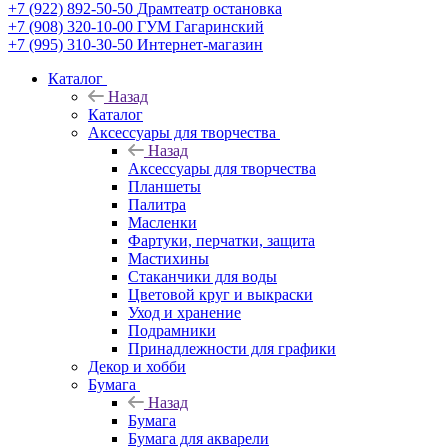
+7 (922) 892-50-50
Драмтеатр остановка
+7 (908) 320-10-00
ГУМ Гагаринский
+7 (995) 310-30-50
Интернет-магазин
Каталог
Назад
Каталог
Аксессуары для творчества
Назад
Аксессуары для творчества
Планшеты
Палитра
Масленки
Фартуки, перчатки, защита
Мастихины
Стаканчики для воды
Цветовой круг и выкраски
Уход и хранение
Подрамники
Принадлежности для графики
Декор и хобби
Бумага
Назад
Бумага
Бумага для акварели