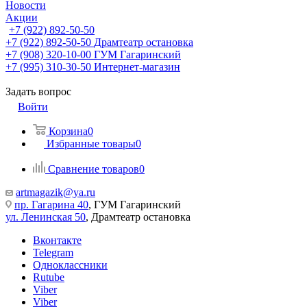
Новости
Акции
+7 (922) 892-50-50
+7 (922) 892-50-50
Драмтеатр остановка
+7 (908) 320-10-00
ГУМ Гагаринский
+7 (995) 310-30-50
Интернет-магазин
Задать вопрос
Войти
Корзина
0
Избранные товары
0
Сравнение товаров
0
artmagazik@ya.ru
пр. Гагарина 40
, ГУМ Гагаринский
ул. Ленинская 50
, Драмтеатр остановка
Вконтакте
Telegram
Одноклассники
Rutube
Viber
Viber