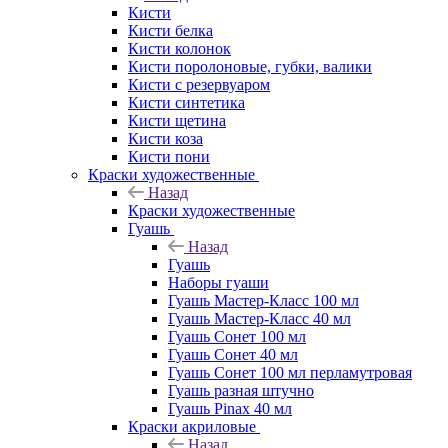
Кисти
Кисти белка
Кисти колонок
Кисти поролоновые, губки, валики
Кисти с резервуаром
Кисти синтетика
Кисти щетина
Кисти коза
Кисти пони
Краски художественные
Назад
Краски художественные
Гуашь
Назад
Гуашь
Наборы гуаши
Гуашь Мастер-Класс 100 мл
Гуашь Мастер-Класс 40 мл
Гуашь Сонет 100 мл
Гуашь Сонет 40 мл
Гуашь Сонет 100 мл перламутровая
Гуашь разная штучно
Гуашь Pinax 40 мл
Краски акриловые
Назад