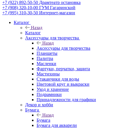
+7 (922) 892-50-50
Драмтеатр остановка
+7 (908) 320-10-00
ГУМ Гагаринский
+7 (995) 310-30-50
Интернет-магазин
Каталог
Назад
Каталог
Аксессуары для творчества
Назад
Аксессуары для творчества
Планшеты
Палитра
Масленки
Фартуки, перчатки, защита
Мастихины
Стаканчики для воды
Цветовой круг и выкраски
Уход и хранение
Подрамники
Принадлежности для графики
Декор и хобби
Бумага
Назад
Бумага
Бумага для акварели