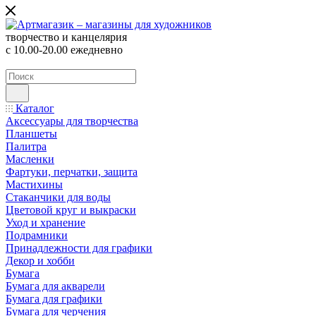
творчество и канцелярия
с 10.00-20.00 ежедневно
Каталог
Аксессуары для творчества
Планшеты
Палитра
Масленки
Фартуки, перчатки, защита
Мастихины
Стаканчики для воды
Цветовой круг и выкраски
Уход и хранение
Подрамники
Принадлежности для графики
Декор и хобби
Бумага
Бумага для акварели
Бумага для графики
Бумага для черчения