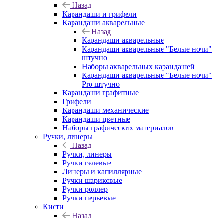
Назад
Карандаши и грифели
Карандаши акварельные
Назад
Карандаши акварельные
Карандаши акварельные "Белые ночи"
штучно
Наборы акварельных карандашей
Карандаши акварельные "Белые ночи"
Pro штучно
Карандаши графитные
Грифели
Карандаши механические
Карандаши цветные
Наборы графических материалов
Ручки, линеры
Назад
Ручки, линеры
Ручки гелевые
Линеры и капиллярные
Ручки шариковые
Ручки роллер
Ручки перьевые
Кисти
Назад