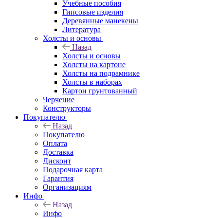
Учебные пособия
Гипсовые изделия
Деревянные манекены
Литература
Холсты и основы
Назад
Холсты и основы
Холсты на картоне
Холсты на подрамнике
Холсты в наборах
Картон грунтованный
Черчение
Конструкторы
Покупателю
Назад
Покупателю
Оплата
Доставка
Дисконт
Подарочная карта
Гарантия
Организациям
Инфо
Назад
Инфо