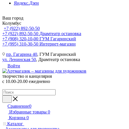
Яндекс.Дзен
Ваш город
Колумбус
+7 (922) 892-50-50
+7 (922) 892-50-50
Драмтеатр остановка
+7 (908) 320-10-00
ГУМ Гагаринский
+7 (995) 310-30-50
Интернет-магазин
пр. Гагарина 40
, ГУМ Гагаринский
ул. Ленинская 50
, Драмтеатр остановка
Войти
творчество и канцелярия
с 10.00-20.00 ежедневно
Сравнение
0
Избранные товары
0
Корзина
0
Каталог
Аксессуары для творчества