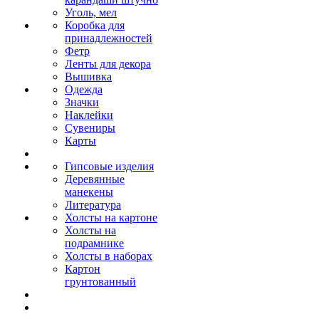
Уголь, мел
Коробка для
принадлежностей
Фетр
Ленты для декора
Вышивка
Одежда
Значки
Наклейки
Сувениры
Карты
Гипсовые изделия
Деревянные
манекены
Литература
Холсты на картоне
Холсты на
подрамнике
Холсты в наборах
Картон
грунтованный