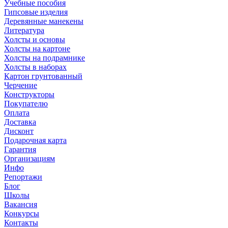
Учебные пособия
Гипсовые изделия
Деревянные манекены
Литература
Холсты и основы
Холсты на картоне
Холсты на подрамнике
Холсты в наборах
Картон грунтованный
Черчение
Конструкторы
Покупателю
Оплата
Доставка
Дисконт
Подарочная карта
Гарантия
Организациям
Инфо
Репортажи
Блог
Школы
Вакансия
Конкурсы
Контакты