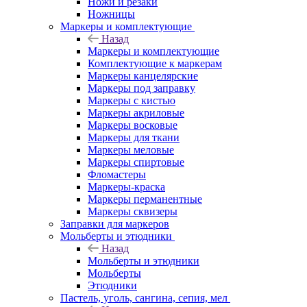
Ножи и резаки
Ножницы
Маркеры и комплектующие
Назад
Маркеры и комплектующие
Комплектующие к маркерам
Маркеры канцелярские
Маркеры под заправку
Маркеры с кистью
Маркеры акриловые
Маркеры восковые
Маркеры для ткани
Маркеры меловые
Маркеры спиртовые
Фломастеры
Маркеры-краска
Маркеры перманентные
Маркеры сквизеры
Заправки для маркеров
Мольберты и этюдники
Назад
Мольберты и этюдники
Мольберты
Этюдники
Пастель, уголь, сангина, сепия, мел