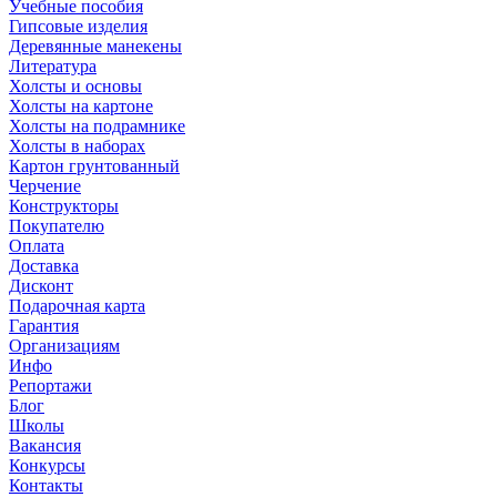
Учебные пособия
Гипсовые изделия
Деревянные манекены
Литература
Холсты и основы
Холсты на картоне
Холсты на подрамнике
Холсты в наборах
Картон грунтованный
Черчение
Конструкторы
Покупателю
Оплата
Доставка
Дисконт
Подарочная карта
Гарантия
Организациям
Инфо
Репортажи
Блог
Школы
Вакансия
Конкурсы
Контакты