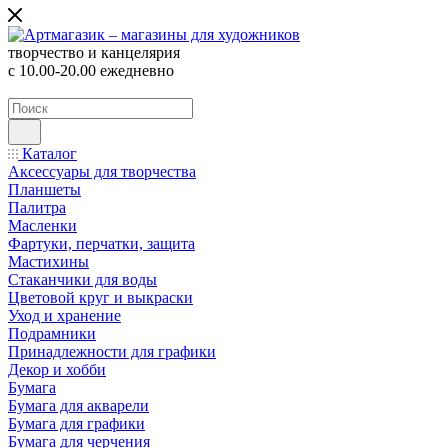
творчество и канцелярия
с 10.00-20.00 ежедневно
Каталог
Аксессуары для творчества
Планшеты
Палитра
Масленки
Фартуки, перчатки, защита
Мастихины
Стаканчики для воды
Цветовой круг и выкраски
Уход и хранение
Подрамники
Принадлежности для графики
Декор и хобби
Бумага
Бумага для акварели
Бумага для графики
Бумага для черчения