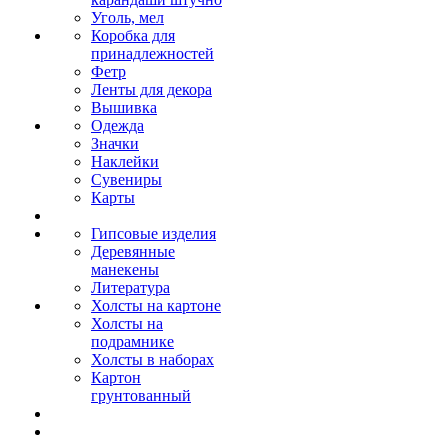
Уголь, мел
Коробка для
принадлежностей
Фетр
Ленты для декора
Вышивка
Одежда
Значки
Наклейки
Сувениры
Карты
Гипсовые изделия
Деревянные
манекены
Литература
Холсты на картоне
Холсты на
подрамнике
Холсты в наборах
Картон
грунтованный