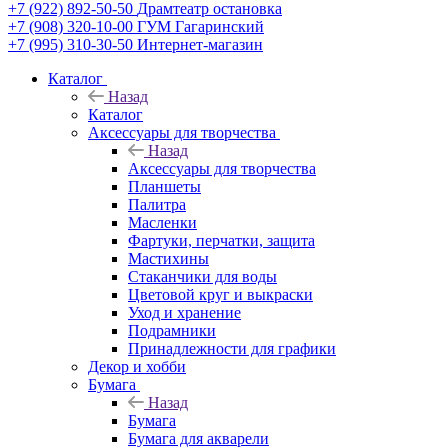
+7 (922) 892-50-50
Драмтеатр остановка
+7 (908) 320-10-00
ГУМ Гагаринский
+7 (995) 310-30-50
Интернет-магазин
Каталог
Назад
Каталог
Аксессуары для творчества
Назад
Аксессуары для творчества
Планшеты
Палитра
Масленки
Фартуки, перчатки, защита
Мастихины
Стаканчики для воды
Цветовой круг и выкраски
Уход и хранение
Подрамники
Принадлежности для графики
Декор и хобби
Бумага
Назад
Бумага
Бумага для акварели