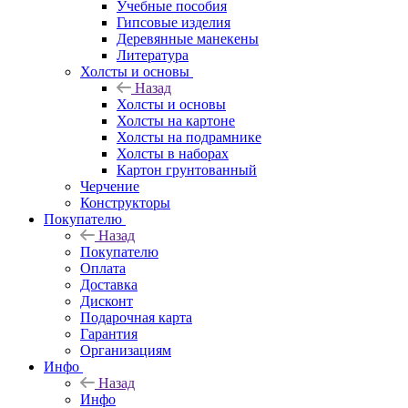
Учебные пособия
Гипсовые изделия
Деревянные манекены
Литература
Холсты и основы
Назад
Холсты и основы
Холсты на картоне
Холсты на подрамнике
Холсты в наборах
Картон грунтованный
Черчение
Конструкторы
Покупателю
Назад
Покупателю
Оплата
Доставка
Дисконт
Подарочная карта
Гарантия
Организациям
Инфо
Назад
Инфо