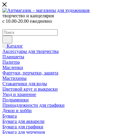
творчество и канцелярия
с 10.00-20.00 ежедневно
Каталог
Аксессуары для творчества
Планшеты
Палитра
Масленки
Фартуки, перчатки, защита
Мастихины
Стаканчики для воды
Цветовой круг и выкраски
Уход и хранение
Подрамники
Принадлежности для графики
Декор и хобби
Бумага
Бумага для акварели
Бумага для графики
Бумага для черчения