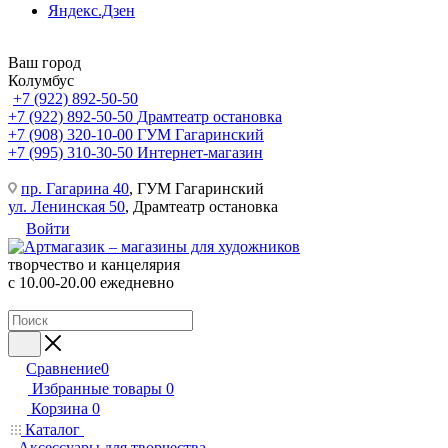
Яндекс.Дзен
Ваш город
Колумбус
+7 (922) 892-50-50
+7 (922) 892-50-50
Драмтеатр остановка
+7 (908) 320-10-00
ГУМ Гагаринский
+7 (995) 310-30-50
Интернет-магазин
пр. Гагарина 40
, ГУМ Гагаринский
ул. Ленинская 50
, Драмтеатр остановка
Войти
творчество и канцелярия
с 10.00-20.00 ежедневно
Сравнение
0
Избранные товары
0
Корзина
0
Каталог
Аксессуары для творчества