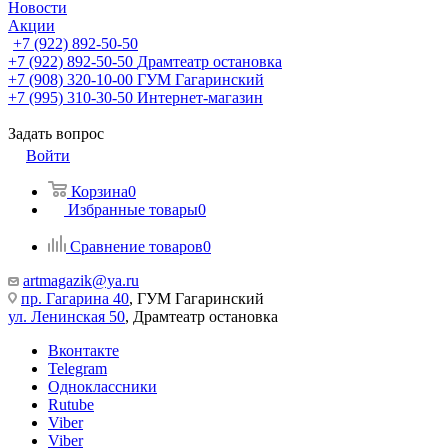
Новости
Акции
+7 (922) 892-50-50
+7 (922) 892-50-50
Драмтеатр остановка
+7 (908) 320-10-00
ГУМ Гагаринский
+7 (995) 310-30-50
Интернет-магазин
Задать вопрос
Войти
Корзина
0
Избранные товары
0
Сравнение товаров
0
artmagazik@ya.ru
пр. Гагарина 40
, ГУМ Гагаринский
ул. Ленинская 50
, Драмтеатр остановка
Вконтакте
Telegram
Одноклассники
Rutube
Viber
Viber