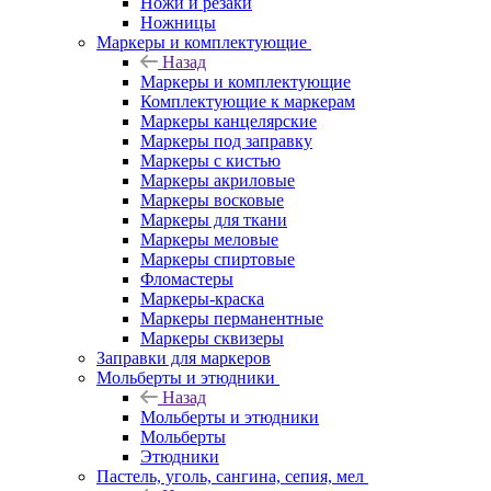
Ножи и резаки
Ножницы
Маркеры и комплектующие
Назад
Маркеры и комплектующие
Комплектующие к маркерам
Маркеры канцелярские
Маркеры под заправку
Маркеры с кистью
Маркеры акриловые
Маркеры восковые
Маркеры для ткани
Маркеры меловые
Маркеры спиртовые
Фломастеры
Маркеры-краска
Маркеры перманентные
Маркеры сквизеры
Заправки для маркеров
Мольберты и этюдники
Назад
Мольберты и этюдники
Мольберты
Этюдники
Пастель, уголь, сангина, сепия, мел