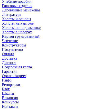
Учебные пособия
Гипсовые изделия
Деревянные манекены
Литература
Холсты и основы
Холсты на картоне
Холсты на подрамнике
Холсты в наборах
Картон грунтованный
Черчение
Конструкторы
Покупателю
Оплата
Доставка
Дисконт
Подарочная карта
Гарантия
Организациям
Инфо
Репортажи
Блог
Школы
Вакансия
Конкурсы
Контакты