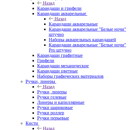
Назад
Карандаши и грифели
Карандаши акварельные
Назад
Карандаши акварельные
Карандаши акварельные "Белые ночи"
штучно
Наборы акварельных карандашей
Карандаши акварельные "Белые ночи"
Pro штучно
Карандаши графитные
Грифели
Карандаши механические
Карандаши цветные
Наборы графических материалов
Ручки, линеры
Назад
Ручки, линеры
Ручки гелевые
Линеры и капиллярные
Ручки шариковые
Ручки роллер
Ручки перьевые
Кисти
Назад