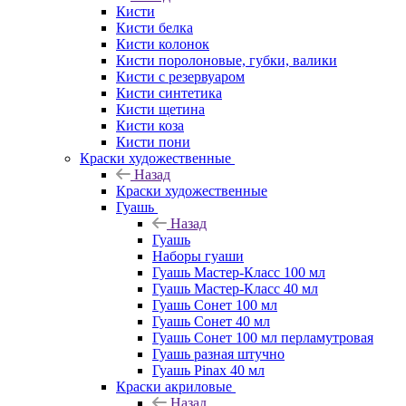
Кисти
Кисти белка
Кисти колонок
Кисти поролоновые, губки, валики
Кисти с резервуаром
Кисти синтетика
Кисти щетина
Кисти коза
Кисти пони
Краски художественные
Назад
Краски художественные
Гуашь
Назад
Гуашь
Наборы гуаши
Гуашь Мастер-Класс 100 мл
Гуашь Мастер-Класс 40 мл
Гуашь Сонет 100 мл
Гуашь Сонет 40 мл
Гуашь Сонет 100 мл перламутровая
Гуашь разная штучно
Гуашь Pinax 40 мл
Краски акриловые
Назад