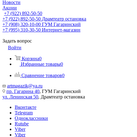
Новости
Акции
+7 (922) 892-50-50
+7 (922) 892-50-50
Драмтеатр остановка
+7 (908) 320-10-00
ГУМ Гагаринский
+7 (995) 310-30-50
Интернет-магазин
Задать вопрос
Войти
Корзина
0
Избранные товары
0
Сравнение товаров
0
artmagazik@ya.ru
пр. Гагарина 40
, ГУМ Гагаринский
ул. Ленинская 50
, Драмтеатр остановка
Вконтакте
Telegram
Одноклассники
Rutube
Viber
Viber