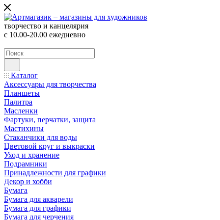
творчество и канцелярия
с 10.00-20.00 ежедневно
Каталог
Аксессуары для творчества
Планшеты
Палитра
Масленки
Фартуки, перчатки, защита
Мастихины
Стаканчики для воды
Цветовой круг и выкраски
Уход и хранение
Подрамники
Принадлежности для графики
Декор и хобби
Бумага
Бумага для акварели
Бумага для графики
Бумага для черчения