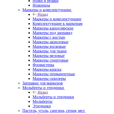
Ножи и резаки
Ножницы
Маркеры и комплектующие
Назад
Маркеры и комплектующие
Комплектующие к маркерам
Маркеры канцелярские
Маркеры под заправку
Маркеры с кистью
Маркеры акриловые
Маркеры восковые
Маркеры для ткани
Маркеры меловые
Маркеры спиртовые
Фломастеры
Маркеры-краска
Маркеры перманентные
Маркеры сквизеры
Заправки для маркеров
Мольберты и этюдники
Назад
Мольберты и этюдники
Мольберты
Этюдники
Пастель, уголь, сангина, сепия, мел