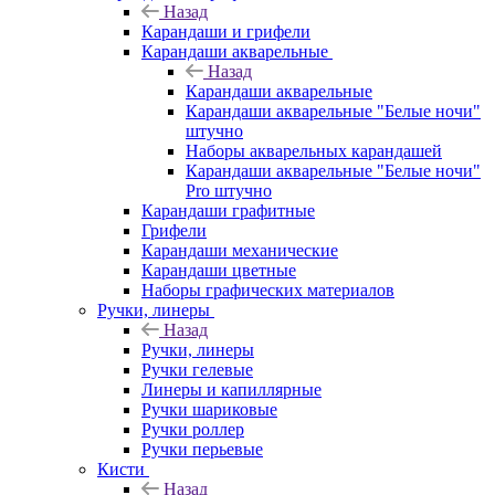
Назад
Карандаши и грифели
Карандаши акварельные
Назад
Карандаши акварельные
Карандаши акварельные "Белые ночи"
штучно
Наборы акварельных карандашей
Карандаши акварельные "Белые ночи"
Pro штучно
Карандаши графитные
Грифели
Карандаши механические
Карандаши цветные
Наборы графических материалов
Ручки, линеры
Назад
Ручки, линеры
Ручки гелевые
Линеры и капиллярные
Ручки шариковые
Ручки роллер
Ручки перьевые
Кисти
Назад