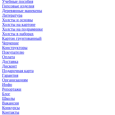
Учебные пособия
Гипсовые изделия
Деревянные манекены
Литература
Холсты и основы
Холсты на картоне
Холсты на подрамнике
Холсты в наборах
Картон грунтованный
Черчение
Конструкторы
Покупателю
Оплата
Доставка
Дисконт
Подарочная карта
Гарантия
Организациям
Инфо
Репортажи
Блог
Школы
Вакансия
Конкурсы
Контакты