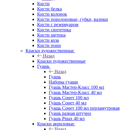
Кисти
Кисти белка
Кисти колонок
Кисти поролоновые, губки, валики
Кисти с резервуаром
Кисти синтетика
Кисти щетина
Кисти коза
Кисти пони
Краски художественные
Назад
Краски художественные
Гуашь
Назад
Гуашь
Наборы гуаши
Гуашь Мастер-Класс 100 мл
Гуашь Мастер-Класс 40 мл
Гуашь Сонет 100 мл
Гуашь Сонет 40 мл
Гуашь Сонет 100 мл перламутровая
Гуашь разная штучно
Гуашь Pinax 40 мл
Краски акриловые
Назад