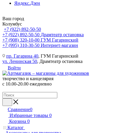
Яндекс.Дзен
Ваш город
Колумбус
+7 (922) 892-50-50
+7 (922) 892-50-50
Драмтеатр остановка
+7 (908) 320-10-00
ГУМ Гагаринский
+7 (995) 310-30-50
Интернет-магазин
пр. Гагарина 40
, ГУМ Гагаринский
ул. Ленинская 50
, Драмтеатр остановка
Войти
творчество и канцелярия
с 10.00-20.00 ежедневно
Сравнение
0
Избранные товары
0
Корзина
0
Каталог
Аксессуары для творчества