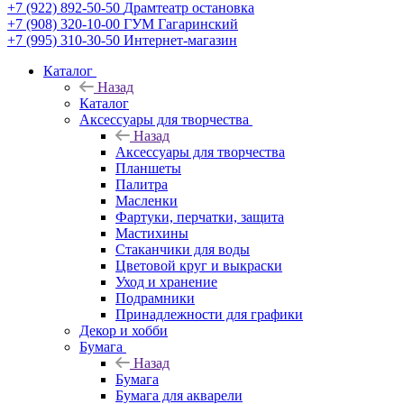
+7 (922) 892-50-50
Драмтеатр остановка
+7 (908) 320-10-00
ГУМ Гагаринский
+7 (995) 310-30-50
Интернет-магазин
Каталог
Назад
Каталог
Аксессуары для творчества
Назад
Аксессуары для творчества
Планшеты
Палитра
Масленки
Фартуки, перчатки, защита
Мастихины
Стаканчики для воды
Цветовой круг и выкраски
Уход и хранение
Подрамники
Принадлежности для графики
Декор и хобби
Бумага
Назад
Бумага
Бумага для акварели