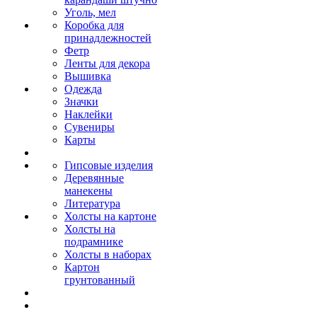
Уголь, мел
Коробка для
принадлежностей
Фетр
Ленты для декора
Вышивка
Одежда
Значки
Наклейки
Сувениры
Карты
Гипсовые изделия
Деревянные
манекены
Литература
Холсты на картоне
Холсты на
подрамнике
Холсты в наборах
Картон
грунтованный