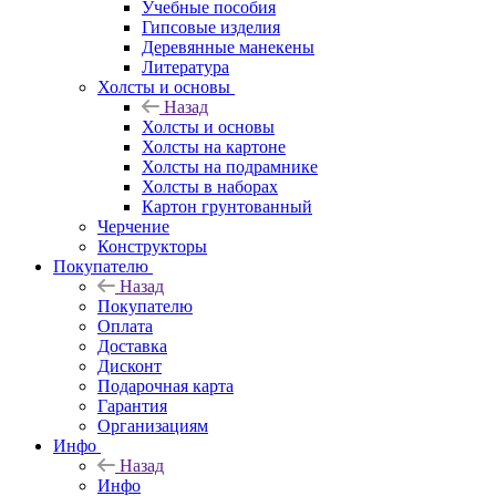
Учебные пособия
Гипсовые изделия
Деревянные манекены
Литература
Холсты и основы
Назад
Холсты и основы
Холсты на картоне
Холсты на подрамнике
Холсты в наборах
Картон грунтованный
Черчение
Конструкторы
Покупателю
Назад
Покупателю
Оплата
Доставка
Дисконт
Подарочная карта
Гарантия
Организациям
Инфо
Назад
Инфо