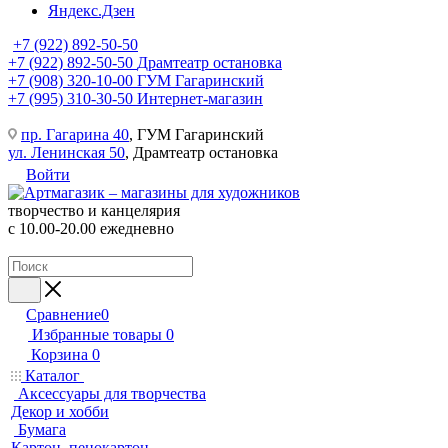
Яндекс.Дзен
+7 (922) 892-50-50
+7 (922) 892-50-50
Драмтеатр остановка
+7 (908) 320-10-00
ГУМ Гагаринский
+7 (995) 310-30-50
Интернет-магазин
пр. Гагарина 40
, ГУМ Гагаринский
ул. Ленинская 50
, Драмтеатр остановка
Войти
творчество и канцелярия
с 10.00-20.00 ежедневно
Сравнение
0
Избранные товары
0
Корзина
0
Каталог
Аксессуары для творчества
Декор и хобби
Бумага
Картон, пенокартон