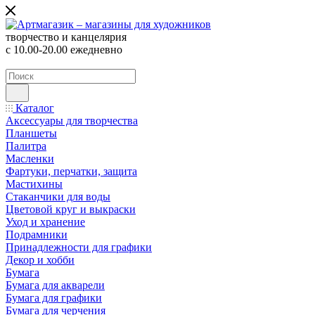
творчество и канцелярия
с 10.00-20.00 ежедневно
Каталог
Аксессуары для творчества
Планшеты
Палитра
Масленки
Фартуки, перчатки, защита
Мастихины
Стаканчики для воды
Цветовой круг и выкраски
Уход и хранение
Подрамники
Принадлежности для графики
Декор и хобби
Бумага
Бумага для акварели
Бумага для графики
Бумага для черчения