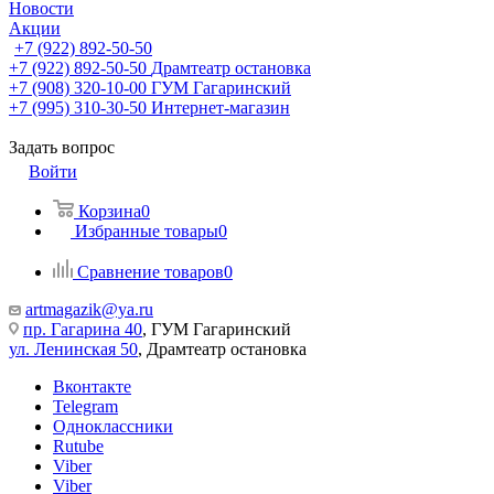
Новости
Акции
+7 (922) 892-50-50
+7 (922) 892-50-50
Драмтеатр остановка
+7 (908) 320-10-00
ГУМ Гагаринский
+7 (995) 310-30-50
Интернет-магазин
Задать вопрос
Войти
Корзина
0
Избранные товары
0
Сравнение товаров
0
artmagazik@ya.ru
пр. Гагарина 40
, ГУМ Гагаринский
ул. Ленинская 50
, Драмтеатр остановка
Вконтакте
Telegram
Одноклассники
Rutube
Viber
Viber