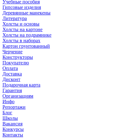
Учебные пособия
Гипсовые изделия
Деревянные манекены
Литература
Холсты и основы
Холсты на картоне
Холсты на подрамнике
Холсты в наборах
Картон грунтованный
Черчение
Конструкторы
Покупателю
Оплата
Доставка
Дисконт
Подарочная карта
Гарантия
Организациям
Инфо
Репортажи
Блог
Школы
Вакансия
Конкурсы
Контакты