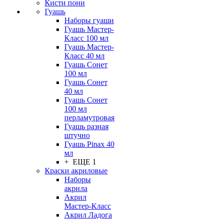
Кисти пони
Гуашь
Наборы гуаши
Гуашь Мастер-
Класс 100 мл
Гуашь Мастер-
Класс 40 мл
Гуашь Сонет
100 мл
Гуашь Сонет
40 мл
Гуашь Сонет
100 мл
перламутровая
Гуашь разная
штучно
Гуашь Pinax 40
мл
+ ЕЩЕ 1
Краски акриловые
Наборы
акрила
Акрил
Мастер-Класс
Акрил Ладога