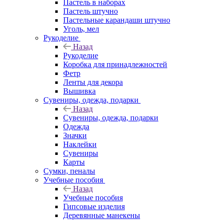
Пастель в наборах
Пастель штучно
Пастельные карандаши штучно
Уголь, мел
Рукоделие
Назад
Рукоделие
Коробка для принадлежностей
Фетр
Ленты для декора
Вышивка
Сувениры, одежда, подарки
Назад
Сувениры, одежда, подарки
Одежда
Значки
Наклейки
Сувениры
Карты
Сумки, пеналы
Учебные пособия
Назад
Учебные пособия
Гипсовые изделия
Деревянные манекены