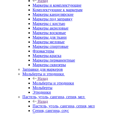
Назад
Маркеры и комплектующие
Комплектующие к маркерам
Маркеры канцелярские
Маркеры под заправку
Маркеры с кистью
Маркеры акриловые
Маркеры восковые
Маркеры для ткани
Маркеры меловые
Маркеры спиртовые
Фломастеры
Маркеры-краска
Маркеры перманентные
Маркеры сквизеры
Заправки для маркеров
Мольберты и этюдники
Назад
Мольберты и этюдники
Мольберты
Этюдники
Пастель, уголь, сангина, сепия, мел
Назад
Пастель, уголь, сангина, сепия, мел
Сепия, сангина, соус