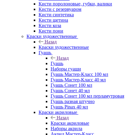
Кисти поролоновые, губки, валики
Кисти с резервуаром
Кисти синтетика
Кисти щетина
Кисти коза
Кисти пони
Краски художественные
Назад
Краски художественные
Гуашь
Назад
Гуашь
Наборы гуаши
Гуашь Мастер-Класс 100 мл
Гуашь Мастер-Класс 40 мл
Гуашь Сонет 100 мл
Гуашь Сонет 40 мл
Гуашь Сонет 100 мл перламутровая
Гуашь разная штучно
Гуашь Pinax 40 мл
Краски акриловые
Назад
Краски акриловые
Наборы акрила
Акрил Мастер-Класс