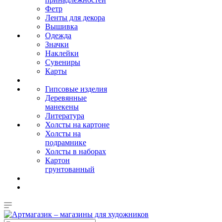
Фетр
Ленты для декора
Вышивка
Одежда
Значки
Наклейки
Сувениры
Карты
Гипсовые изделия
Деревянные
манекены
Литература
Холсты на картоне
Холсты на
подрамнике
Холсты в наборах
Картон
грунтованный