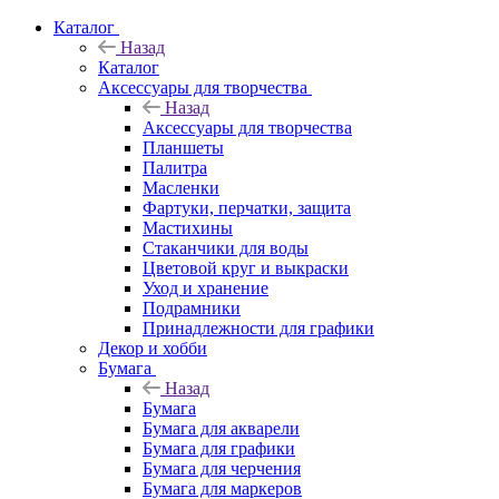
Каталог
Назад
Каталог
Аксессуары для творчества
Назад
Аксессуары для творчества
Планшеты
Палитра
Масленки
Фартуки, перчатки, защита
Мастихины
Стаканчики для воды
Цветовой круг и выкраски
Уход и хранение
Подрамники
Принадлежности для графики
Декор и хобби
Бумага
Назад
Бумага
Бумага для акварели
Бумага для графики
Бумага для черчения
Бумага для маркеров