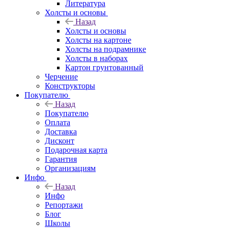
Литература
Холсты и основы
Назад
Холсты и основы
Холсты на картоне
Холсты на подрамнике
Холсты в наборах
Картон грунтованный
Черчение
Конструкторы
Покупателю
Назад
Покупателю
Оплата
Доставка
Дисконт
Подарочная карта
Гарантия
Организациям
Инфо
Назад
Инфо
Репортажи
Блог
Школы