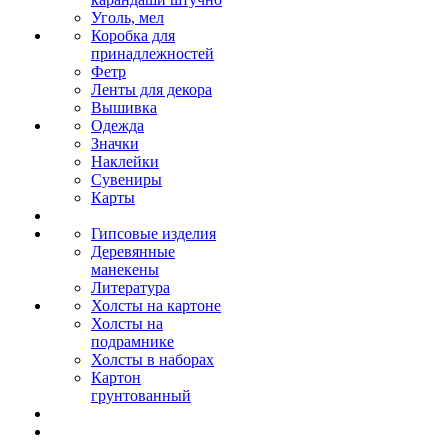
Уголь, мел
Коробка для
принадлежностей
Фетр
Ленты для декора
Вышивка
Одежда
Значки
Наклейки
Сувениры
Карты
Гипсовые изделия
Деревянные
манекены
Литература
Холсты на картоне
Холсты на
подрамнике
Холсты в наборах
Картон
грунтованный