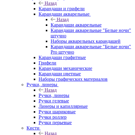
Назад
Карандаши и грифели
Карандаши акварельные
Назад
Карандаши акварельные
Карандаши акварельные "Белые ночи"
штучно
Наборы акварельных карандашей
Карандаши акварельные "Белые ночи"
Pro штучно
Карандаши графитные
Грифели
Карандаши механические
Карандаши цветные
Наборы графических материалов
Ручки, линеры
Назад
Ручки, линеры
Ручки гелевые
Линеры и капиллярные
Ручки шариковые
Ручки роллер
Ручки перьевые
Кисти
Назад