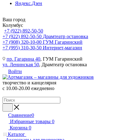
Яндекс.Дзен
Ваш город
Колумбус
+7 (922) 892-50-50
+7 (922) 892-50-50
Драмтеатр остановка
+7 (908) 320-10-00
ГУМ Гагаринский
+7 (995) 310-30-50
Интернет-магазин
пр. Гагарина 40
, ГУМ Гагаринский
ул. Ленинская 50
, Драмтеатр остановка
Войти
творчество и канцелярия
с 10.00-20.00 ежедневно
Сравнение
0
Избранные товары
0
Корзина
0
Каталог
Аксессуары для творчества