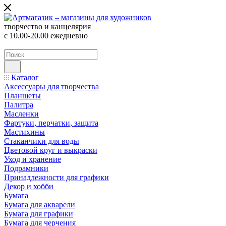
творчество и канцелярия
с 10.00-20.00 ежедневно
Каталог
Аксессуары для творчества
Планшеты
Палитра
Масленки
Фартуки, перчатки, защита
Мастихины
Стаканчики для воды
Цветовой круг и выкраски
Уход и хранение
Подрамники
Принадлежности для графики
Декор и хобби
Бумага
Бумага для акварели
Бумага для графики
Бумага для черчения