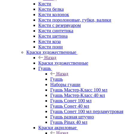
Кисти
Кисти белка
Кисти колонок
Кисти поролоновые, губки, валики
Кисти с резервуаром
Кисти синтетика
Кисти щетина
Кисти коза
Кисти пони
Краски художественные
Назад
Краски художественные
Гуашь
Назад
Гуашь
Наборы гуаши
Гуашь Мастер-Класс 100 мл
Гуашь Мастер-Класс 40 мл
Гуашь Сонет 100 мл
Гуашь Сонет 40 мл
Гуашь Сонет 100 мл перламутровая
Гуашь разная штучно
Гуашь Pinax 40 мл
Краски акриловые
Назад