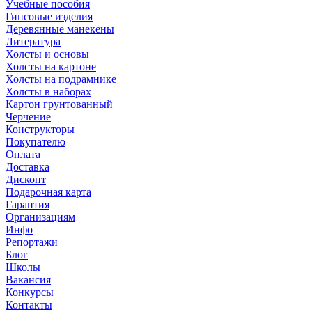
Учебные пособия
Гипсовые изделия
Деревянные манекены
Литература
Холсты и основы
Холсты на картоне
Холсты на подрамнике
Холсты в наборах
Картон грунтованный
Черчение
Конструкторы
Покупателю
Оплата
Доставка
Дисконт
Подарочная карта
Гарантия
Организациям
Инфо
Репортажи
Блог
Школы
Вакансия
Конкурсы
Контакты