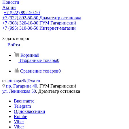
Новости
Акции
+7 (922) 892-50-50
+7 (922) 892-50-50
Драмтеатр остановка
+7 (908) 320-10-00
ГУМ Гагаринский
+7 (995) 310-30-50
Интернет-магазин
Задать вопрос
Войти
Корзина
0
Избранные товары
0
Сравнение товаров
0
artmagazik@ya.ru
пр. Гагарина 40
, ГУМ Гагаринский
ул. Ленинская 50
, Драмтеатр остановка
Вконтакте
Telegram
Одноклассники
Rutube
Viber
Viber