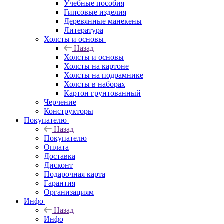
Учебные пособия
Гипсовые изделия
Деревянные манекены
Литература
Холсты и основы
Назад
Холсты и основы
Холсты на картоне
Холсты на подрамнике
Холсты в наборах
Картон грунтованный
Черчение
Конструкторы
Покупателю
Назад
Покупателю
Оплата
Доставка
Дисконт
Подарочная карта
Гарантия
Организациям
Инфо
Назад
Инфо