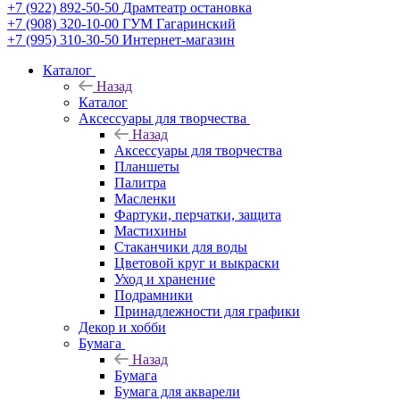
+7 (922) 892-50-50
Драмтеатр остановка
+7 (908) 320-10-00
ГУМ Гагаринский
+7 (995) 310-30-50
Интернет-магазин
Каталог
Назад
Каталог
Аксессуары для творчества
Назад
Аксессуары для творчества
Планшеты
Палитра
Масленки
Фартуки, перчатки, защита
Мастихины
Стаканчики для воды
Цветовой круг и выкраски
Уход и хранение
Подрамники
Принадлежности для графики
Декор и хобби
Бумага
Назад
Бумага
Бумага для акварели