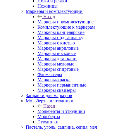
Ножи и резаки
Ножницы
Маркеры и комплектующие
Назад
Маркеры и комплектующие
Комплектующие к маркерам
Маркеры канцелярские
Маркеры под заправку
Маркеры с кистью
Маркеры акриловые
Маркеры восковые
Маркеры для ткани
Маркеры меловые
Маркеры спиртовые
Фломастеры
Маркеры-краска
Маркеры перманентные
Маркеры сквизеры
Заправки для маркеров
Мольберты и этюдники
Назад
Мольберты и этюдники
Мольберты
Этюдники
Пастель, уголь, сангина, сепия, мел