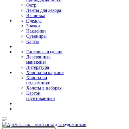
Фетр
Ленты для декора
Вышивка
Одежда
Значки
Наклейки
Сувениры
Карты
Гипсовые изделия
Деревянные
манекены
Литература
Холсты на картоне
Холсты на
подрамнике
Холсты в наборах
Картон
грунтованный