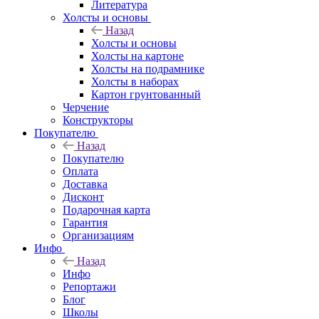
Литература
Холсты и основы
Назад
Холсты и основы
Холсты на картоне
Холсты на подрамнике
Холсты в наборах
Картон грунтованный
Черчение
Конструкторы
Покупателю
Назад
Покупателю
Оплата
Доставка
Дисконт
Подарочная карта
Гарантия
Организациям
Инфо
Назад
Инфо
Репортажи
Блог
Школы