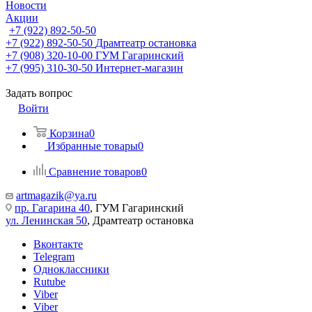
Новости
Акции
+7 (922) 892-50-50
+7 (922) 892-50-50
Драмтеатр остановка
+7 (908) 320-10-00
ГУМ Гагаринский
+7 (995) 310-30-50
Интернет-магазин
Задать вопрос
Войти
Корзина
0
Избранные товары
0
Сравнение товаров
0
artmagazik@ya.ru
пр. Гагарина 40
, ГУМ Гагаринский
ул. Ленинская 50
, Драмтеатр остановка
Вконтакте
Telegram
Одноклассники
Rutube
Viber
Viber