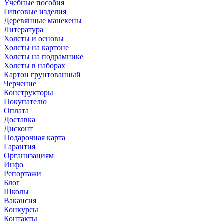
Учебные пособия
Гипсовые изделия
Деревянные манекены
Литература
Холсты и основы
Холсты на картоне
Холсты на подрамнике
Холсты в наборах
Картон грунтованный
Черчение
Конструкторы
Покупателю
Оплата
Доставка
Дисконт
Подарочная карта
Гарантия
Организациям
Инфо
Репортажи
Блог
Школы
Вакансия
Конкурсы
Контакты