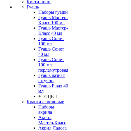
Кисти пони
Гуашь
Наборы гуаши
Гуашь Мастер-
Класс 100 мл
Гуашь Мастер-
Класс 40 мл
Гуашь Сонет
100 мл
Гуашь Сонет
40 мл
Гуашь Сонет
100 мл
перламутровая
Гуашь разная
штучно
Гуашь Pinax 40
мл
+ ЕЩЕ 1
Краски акриловые
Наборы
акрила
Акрил
Мастер-Класс
Акрил Ладога