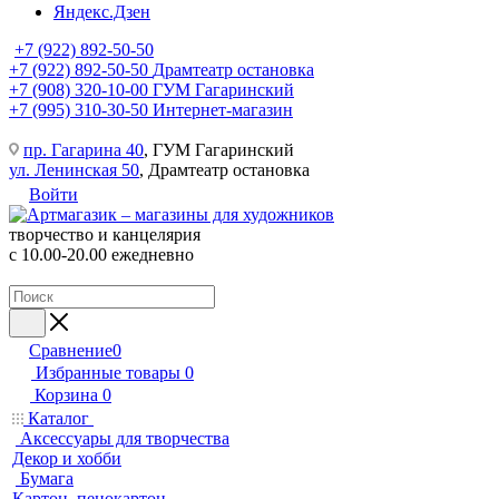
Яндекс.Дзен
+7 (922) 892-50-50
+7 (922) 892-50-50
Драмтеатр остановка
+7 (908) 320-10-00
ГУМ Гагаринский
+7 (995) 310-30-50
Интернет-магазин
пр. Гагарина 40
, ГУМ Гагаринский
ул. Ленинская 50
, Драмтеатр остановка
Войти
творчество и канцелярия
с 10.00-20.00 ежедневно
Сравнение
0
Избранные товары
0
Корзина
0
Каталог
Аксессуары для творчества
Декор и хобби
Бумага
Картон, пенокартон