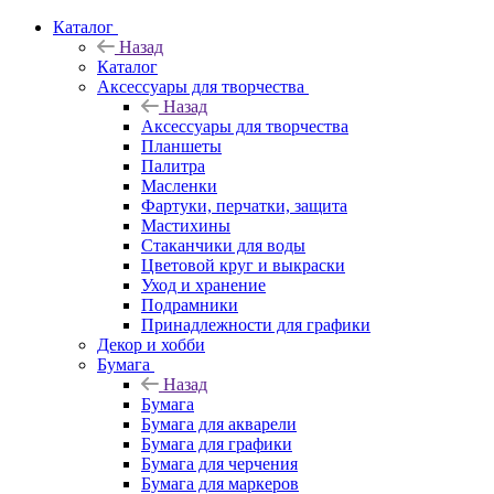
Каталог
Назад
Каталог
Аксессуары для творчества
Назад
Аксессуары для творчества
Планшеты
Палитра
Масленки
Фартуки, перчатки, защита
Мастихины
Стаканчики для воды
Цветовой круг и выкраски
Уход и хранение
Подрамники
Принадлежности для графики
Декор и хобби
Бумага
Назад
Бумага
Бумага для акварели
Бумага для графики
Бумага для черчения
Бумага для маркеров