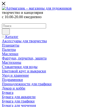
творчество и канцелярия
с 10.00-20.00 ежедневно
Каталог
Аксессуары для творчества
Планшеты
Палитра
Масленки
Фартуки, перчатки, защита
Мастихины
Стаканчики для воды
Цветовой круг и выкраски
Уход и хранение
Подрамники
Принадлежности для графики
Декор и хобби
Бумага
Бумага для акварели
Бумага для графики
Бумага для черчения