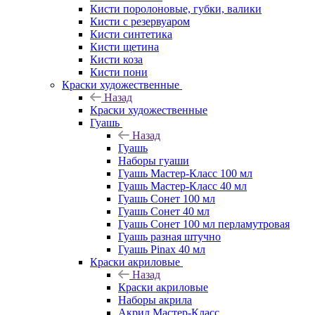
Кисти поролоновые, губки, валики
Кисти с резервуаром
Кисти синтетика
Кисти щетина
Кисти коза
Кисти пони
Краски художественные
Назад
Краски художественные
Гуашь
Назад
Гуашь
Наборы гуаши
Гуашь Мастер-Класс 100 мл
Гуашь Мастер-Класс 40 мл
Гуашь Сонет 100 мл
Гуашь Сонет 40 мл
Гуашь Сонет 100 мл перламутровая
Гуашь разная штучно
Гуашь Pinax 40 мл
Краски акриловые
Назад
Краски акриловые
Наборы акрила
Акрил Мастер-Класс