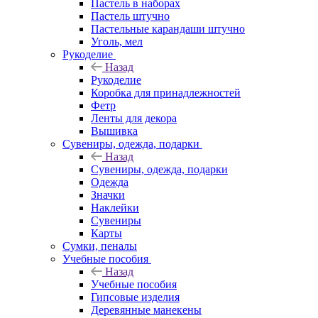
Пастель в наборах
Пастель штучно
Пастельные карандаши штучно
Уголь, мел
Рукоделие
Назад
Рукоделие
Коробка для принадлежностей
Фетр
Ленты для декора
Вышивка
Сувениры, одежда, подарки
Назад
Сувениры, одежда, подарки
Одежда
Значки
Наклейки
Сувениры
Карты
Сумки, пеналы
Учебные пособия
Назад
Учебные пособия
Гипсовые изделия
Деревянные манекены