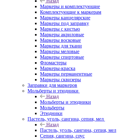
Назад
Маркеры и комплектующие
Комплектующие к маркерам
Маркеры канцелярские
Маркеры под заправку
Маркеры с кистью
Маркеры акриловые
Маркеры восковые
Маркеры для ткани
Маркеры меловые
Маркеры спиртовые
Фломастеры
Маркеры-краска
Маркеры перманентные
Маркеры сквизеры
Заправки для маркеров
Мольберты и этюдники
Назад
Мольберты и этюдники
Мольберты
Этюдники
Пастель, уголь, сангина, сепия, мел
Назад
Пастель, уголь, сангина, сепия, мел
Сепия, сангина, соус