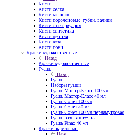
Кисти
Кисти белка
Кисти колонок
Кисти поролоновые, губки, валики
Кисти с резервуаром
Кисти синтетика
Кисти щетина
Кисти коза
Кисти пони
Краски художественные
Назад
Краски художественные
Гуашь
Назад
Гуашь
Наборы гуаши
Гуашь Мастер-Класс 100 мл
Гуашь Мастер-Класс 40 мл
Гуашь Сонет 100 мл
Гуашь Сонет 40 мл
Гуашь Сонет 100 мл перламутровая
Гуашь разная штучно
Гуашь Pinax 40 мл
Краски акриловые
Назад