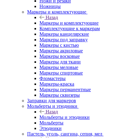
Ножи и резаки
Ножницы
Маркеры и комплектующие
Назад
Маркеры и комплектующие
Комплектующие к маркерам
Маркеры канцелярские
Маркеры под заправку
Маркеры с кистью
Маркеры акриловые
Маркеры восковые
Маркеры для ткани
Маркеры меловые
Маркеры спиртовые
Фломастеры
Маркеры-краска
Маркеры перманентные
Маркеры сквизеры
Заправки для маркеров
Мольберты и этюдники
Назад
Мольберты и этюдники
Мольберты
Этюдники
Пастель, уголь, сангина, сепия, мел