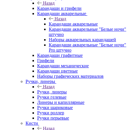
Назад
Карандаши и грифели
Карандаши акварельные
Назад
Карандаши акварельные
Карандаши акварельные "Белые ночи"
штучно
Наборы акварельных карандашей
Карандаши акварельные "Белые ночи"
Pro штучно
Карандаши графитные
Грифели
Карандаши механические
Карандаши цветные
Наборы графических материалов
Ручки, линеры
Назад
Ручки, линеры
Ручки гелевые
Линеры и капиллярные
Ручки шариковые
Ручки роллер
Ручки перьевые
Кисти
Назад