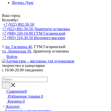
Яндекс.Дзен
Ваш город
Колумбус
+7 (922) 892-50-50
+7 (922) 892-50-50
Драмтеатр остановка
+7 (908) 320-10-00
ГУМ Гагаринский
+7 (995) 310-30-50
Интернет-магазин
пр. Гагарина 40
, ГУМ Гагаринский
ул. Ленинская 50
, Драмтеатр остановка
Войти
творчество и канцелярия
с 10.00-20.00 ежедневно
Сравнение
0
Избранные товары
0
Корзина
0
Каталог
Аксессуары для творчества