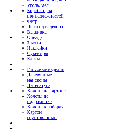
Уголь, мел
Коробка для
принадлежностей
Фетр
Ленты для декора
Вышивка
Одежда
Значки
Наклейки
Сувениры
Карты
Гипсовые изделия
Деревянные
манекены
Литература
Холсты на картоне
Холсты на
подрамнике
Холсты в наборах
Картон
грунтованный