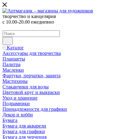
творчество и канцелярия
с 10.00-20.00 ежедневно
Каталог
Аксессуары для творчества
Планшеты
Палитра
Масленки
Фартуки, перчатки, защита
Мастихины
Стаканчики для воды
Цветовой круг и выкраски
Уход и хранение
Подрамники
Принадлежности для графики
Декор и хобби
Бумага
Бумага для акварели
Бумага для графики
Бумага для черчения