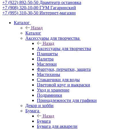
+7 (922) 892-50-50
Драмтеатр остановка
+7 (908) 320-10-00
ГУМ Гагаринский
+7 (995) 310-30-50
Интернет-магазин
Каталог
Назад
Каталог
Аксессуары для творчества
Назад
Аксессуары для творчества
Планшеты
Палитра
Масленки
Фартуки, перчатки, защита
Мастихины
Стаканчики для воды
Цветовой круг и выкраски
Уход и хранение
Подрамники
Принадлежности для графики
Декор и хобби
Бумага
Назад
Бумага
Бумага для акварели