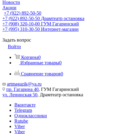
Новости
Акции
+7 (922) 892-50-50
+7 (922) 892-50-50
Драмтеатр остановка
+7 (908) 320-10-00
ГУМ Гагаринский
+7 (995) 310-30-50
Интернет-магазин
Задать вопрос
Войти
Корзина
0
Избранные товары
0
Сравнение товаров
0
artmagazik@ya.ru
пр. Гагарина 40
, ГУМ Гагаринский
ул. Ленинская 50
, Драмтеатр остановка
Вконтакте
Telegram
Одноклассники
Rutube
Viber
Viber