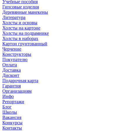
Учебные пособия
Гипсовые изделия
Деревянные манекены
Литература
Холсты и основы
Холсты на картоне
Холсты на подрамнике
Холсты в наборах
Картон грунтованный
Черчение
Конструкторы
Покупателю
Оплата
Доставка
Дисконт
Подарочная карта
Гарантия
Организациям
Инфо
Репортажи
Блог
Школы
Вакансия
Конкурсы
Контакты