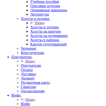
Учебные пособия
Гипсовые изделия
Деревянные манекены
Литература
Холсты и основы
Назад
Холсты и основы
Холсты на картоне
Холсты на подрамнике
Холсты в наборах
Картон грунтованный
Черчение
Конструкторы
Покупателю
Назад
Покупателю
Оплата
Доставка
Дисконт
Подарочная карта
Гарантия
Организациям
Инфо
Назад
Инфо