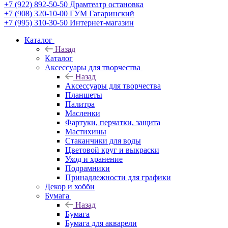
+7 (922) 892-50-50
Драмтеатр остановка
+7 (908) 320-10-00
ГУМ Гагаринский
+7 (995) 310-30-50
Интернет-магазин
Каталог
Назад
Каталог
Аксессуары для творчества
Назад
Аксессуары для творчества
Планшеты
Палитра
Масленки
Фартуки, перчатки, защита
Мастихины
Стаканчики для воды
Цветовой круг и выкраски
Уход и хранение
Подрамники
Принадлежности для графики
Декор и хобби
Бумага
Назад
Бумага
Бумага для акварели