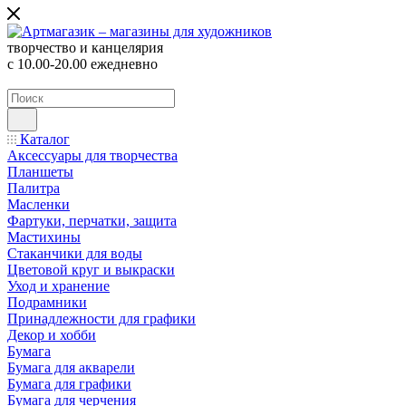
творчество и канцелярия
с 10.00-20.00 ежедневно
Каталог
Аксессуары для творчества
Планшеты
Палитра
Масленки
Фартуки, перчатки, защита
Мастихины
Стаканчики для воды
Цветовой круг и выкраски
Уход и хранение
Подрамники
Принадлежности для графики
Декор и хобби
Бумага
Бумага для акварели
Бумага для графики
Бумага для черчения