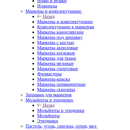
Ножи и резаки
Ножницы
Маркеры и комплектующие
Назад
Маркеры и комплектующие
Комплектующие к маркерам
Маркеры канцелярские
Маркеры под заправку
Маркеры с кистью
Маркеры акриловые
Маркеры восковые
Маркеры для ткани
Маркеры меловые
Маркеры спиртовые
Фломастеры
Маркеры-краска
Маркеры перманентные
Маркеры сквизеры
Заправки для маркеров
Мольберты и этюдники
Назад
Мольберты и этюдники
Мольберты
Этюдники
Пастель, уголь, сангина, сепия, мел