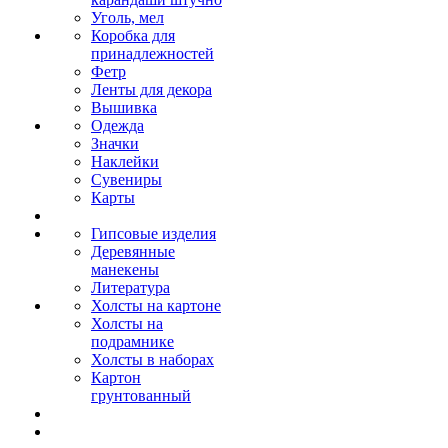
Уголь, мел
Коробка для
принадлежностей
Фетр
Ленты для декора
Вышивка
Одежда
Значки
Наклейки
Сувениры
Карты
Гипсовые изделия
Деревянные
манекены
Литература
Холсты на картоне
Холсты на
подрамнике
Холсты в наборах
Картон
грунтованный