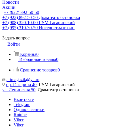
Новости
Акции
+7 (922) 892-50-50
+7 (922) 892-50-50
Драмтеатр остановка
+7 (908) 320-10-00
ГУМ Гагаринский
+7 (995) 310-30-50
Интернет-магазин
Задать вопрос
Войти
Корзина
0
Избранные товары
0
Сравнение товаров
0
artmagazik@ya.ru
пр. Гагарина 40
, ГУМ Гагаринский
ул. Ленинская 50
, Драмтеатр остановка
Вконтакте
Telegram
Одноклассники
Rutube
Viber
Viber