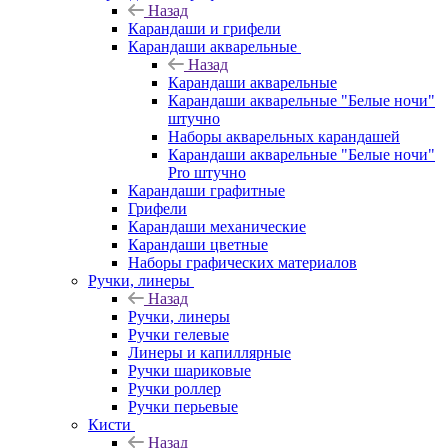
Назад
Карандаши и грифели
Карандаши акварельные
Назад
Карандаши акварельные
Карандаши акварельные "Белые ночи"
штучно
Наборы акварельных карандашей
Карандаши акварельные "Белые ночи"
Pro штучно
Карандаши графитные
Грифели
Карандаши механические
Карандаши цветные
Наборы графических материалов
Ручки, линеры
Назад
Ручки, линеры
Ручки гелевые
Линеры и капиллярные
Ручки шариковые
Ручки роллер
Ручки перьевые
Кисти
Назад