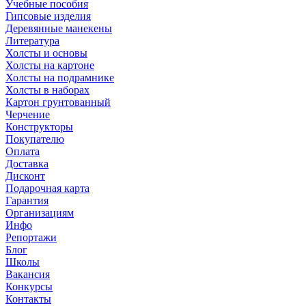
Учебные пособия
Гипсовые изделия
Деревянные манекены
Литература
Холсты и основы
Холсты на картоне
Холсты на подрамнике
Холсты в наборах
Картон грунтованный
Черчение
Конструкторы
Покупателю
Оплата
Доставка
Дисконт
Подарочная карта
Гарантия
Организациям
Инфо
Репортажи
Блог
Школы
Вакансия
Конкурсы
Контакты