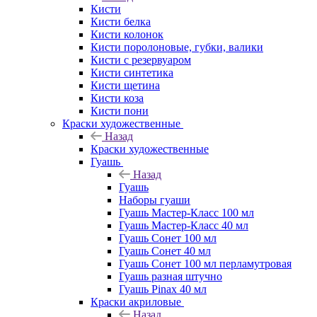
Кисти
Кисти белка
Кисти колонок
Кисти поролоновые, губки, валики
Кисти с резервуаром
Кисти синтетика
Кисти щетина
Кисти коза
Кисти пони
Краски художественные
Назад
Краски художественные
Гуашь
Назад
Гуашь
Наборы гуаши
Гуашь Мастер-Класс 100 мл
Гуашь Мастер-Класс 40 мл
Гуашь Сонет 100 мл
Гуашь Сонет 40 мл
Гуашь Сонет 100 мл перламутровая
Гуашь разная штучно
Гуашь Pinax 40 мл
Краски акриловые
Назад