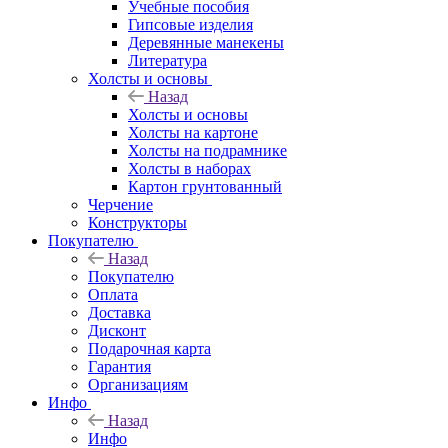
Учебные пособия
Гипсовые изделия
Деревянные манекены
Литература
Холсты и основы
Назад
Холсты и основы
Холсты на картоне
Холсты на подрамнике
Холсты в наборах
Картон грунтованный
Черчение
Конструкторы
Покупателю
Назад
Покупателю
Оплата
Доставка
Дисконт
Подарочная карта
Гарантия
Организациям
Инфо
Назад
Инфо