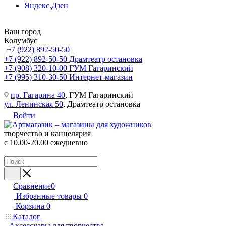
Яндекс.Дзен
Ваш город
Колумбус
+7 (922) 892-50-50
+7 (922) 892-50-50
Драмтеатр остановка
+7 (908) 320-10-00
ГУМ Гагаринский
+7 (995) 310-30-50
Интернет-магазин
пр. Гагарина 40
, ГУМ Гагаринский
ул. Ленинская 50
, Драмтеатр остановка
Войти
творчество и канцелярия
с 10.00-20.00 ежедневно
Сравнение
0
Избранные товары
0
Корзина
0
Каталог
Аксессуары для творчества