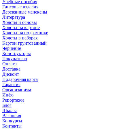
Учебные пособия
Гипсовые изделия
Деревянные манекены
Литература
Холсты и основы
Холсты на картоне
Холсты на подрамнике
Холсты в наборах
Картон грунтованный
Черчение
Конструкторы
Покупателю
Оплата
Доставка
Дисконт
Подарочная карта
Гарантия
Организациям
Инфо
Репортажи
Блог
Школы
Вакансия
Конкурсы
Контакты