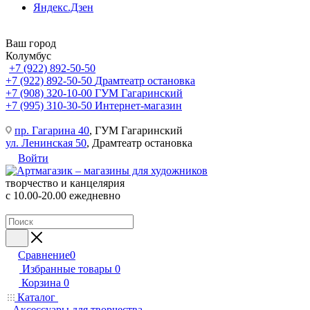
Яндекс.Дзен
Ваш город
Колумбус
+7 (922) 892-50-50
+7 (922) 892-50-50
Драмтеатр остановка
+7 (908) 320-10-00
ГУМ Гагаринский
+7 (995) 310-30-50
Интернет-магазин
пр. Гагарина 40
, ГУМ Гагаринский
ул. Ленинская 50
, Драмтеатр остановка
Войти
творчество и канцелярия
с 10.00-20.00 ежедневно
Сравнение
0
Избранные товары
0
Корзина
0
Каталог
Аксессуары для творчества