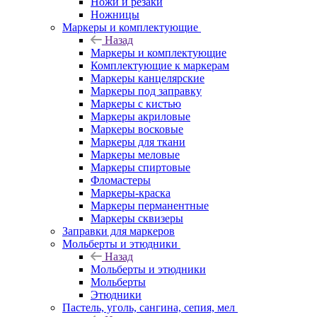
Ножи и резаки
Ножницы
Маркеры и комплектующие
Назад
Маркеры и комплектующие
Комплектующие к маркерам
Маркеры канцелярские
Маркеры под заправку
Маркеры с кистью
Маркеры акриловые
Маркеры восковые
Маркеры для ткани
Маркеры меловые
Маркеры спиртовые
Фломастеры
Маркеры-краска
Маркеры перманентные
Маркеры сквизеры
Заправки для маркеров
Мольберты и этюдники
Назад
Мольберты и этюдники
Мольберты
Этюдники
Пастель, уголь, сангина, сепия, мел