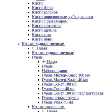
Кисти
Кисти белка
Кисти колонок
Кисти поролоновые, губки, валики
Кисти с резервуаром
Кисти синтетика
Кисти щетина
Кисти коза
Кисти пони
Краски художественные
Назад
Краски художественные
Гуашь
Назад
Гуашь
Наборы гуаши
Гуашь Мастер-Класс 100 мл
Гуашь Мастер-Класс 40 мл
Гуашь Сонет 100 мл
Гуашь Сонет 40 мл
Гуашь Сонет 100 мл перламутровая
Гуашь разная штучно
Гуашь Pinax 40 мл
Краски акриловые
Назад