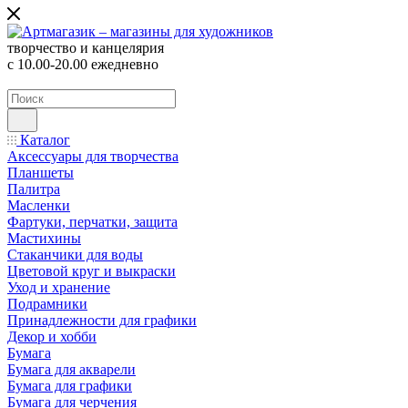
творчество и канцелярия
с 10.00-20.00 ежедневно
Каталог
Аксессуары для творчества
Планшеты
Палитра
Масленки
Фартуки, перчатки, защита
Мастихины
Стаканчики для воды
Цветовой круг и выкраски
Уход и хранение
Подрамники
Принадлежности для графики
Декор и хобби
Бумага
Бумага для акварели
Бумага для графики
Бумага для черчения