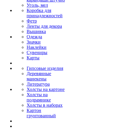
Уголь, мел
Коробка для
принадлежностей
Фетр
Ленты для декора
Вышивка
Одежда
Значки
Наклейки
Сувениры
Карты
Гипсовые изделия
Деревянные
манекены
Литература
Холсты на картоне
Холсты на
подрамнике
Холсты в наборах
Картон
грунтованный