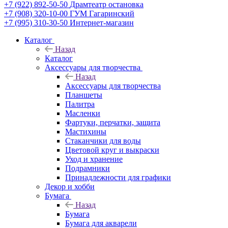
+7 (922) 892-50-50
Драмтеатр остановка
+7 (908) 320-10-00
ГУМ Гагаринский
+7 (995) 310-30-50
Интернет-магазин
Каталог
Назад
Каталог
Аксессуары для творчества
Назад
Аксессуары для творчества
Планшеты
Палитра
Масленки
Фартуки, перчатки, защита
Мастихины
Стаканчики для воды
Цветовой круг и выкраски
Уход и хранение
Подрамники
Принадлежности для графики
Декор и хобби
Бумага
Назад
Бумага
Бумага для акварели