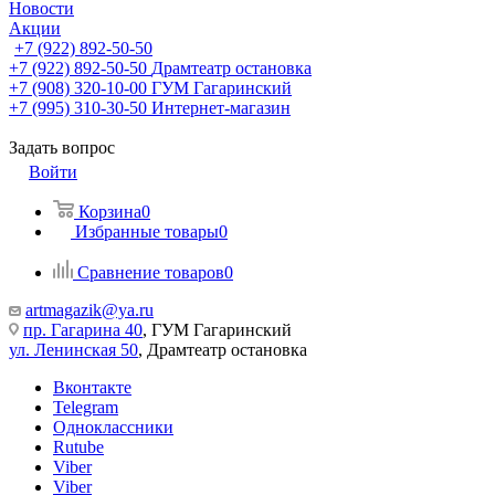
Новости
Акции
+7 (922) 892-50-50
+7 (922) 892-50-50
Драмтеатр остановка
+7 (908) 320-10-00
ГУМ Гагаринский
+7 (995) 310-30-50
Интернет-магазин
Задать вопрос
Войти
Корзина
0
Избранные товары
0
Сравнение товаров
0
artmagazik@ya.ru
пр. Гагарина 40
, ГУМ Гагаринский
ул. Ленинская 50
, Драмтеатр остановка
Вконтакте
Telegram
Одноклассники
Rutube
Viber
Viber