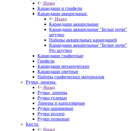
Назад
Карандаши и грифели
Карандаши акварельные
Назад
Карандаши акварельные
Карандаши акварельные "Белые ночи"
штучно
Наборы акварельных карандашей
Карандаши акварельные "Белые ночи"
Pro штучно
Карандаши графитные
Грифели
Карандаши механические
Карандаши цветные
Наборы графических материалов
Ручки, линеры
Назад
Ручки, линеры
Ручки гелевые
Линеры и капиллярные
Ручки шариковые
Ручки роллер
Ручки перьевые
Кисти
Назад