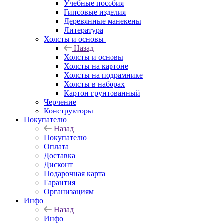
Учебные пособия
Гипсовые изделия
Деревянные манекены
Литература
Холсты и основы
Назад
Холсты и основы
Холсты на картоне
Холсты на подрамнике
Холсты в наборах
Картон грунтованный
Черчение
Конструкторы
Покупателю
Назад
Покупателю
Оплата
Доставка
Дисконт
Подарочная карта
Гарантия
Организациям
Инфо
Назад
Инфо