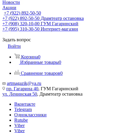
Новости
Акции
+7 (922) 892-50-50
+7 (922) 892-50-50
Драмтеатр остановка
+7 (908) 320-10-00
ГУМ Гагаринский
+7 (995) 310-30-50
Интернет-магазин
Задать вопрос
Войти
Корзина
0
Избранные товары
0
Сравнение товаров
0
artmagazik@ya.ru
пр. Гагарина 40
, ГУМ Гагаринский
ул. Ленинская 50
, Драмтеатр остановка
Вконтакте
Telegram
Одноклассники
Rutube
Viber
Viber