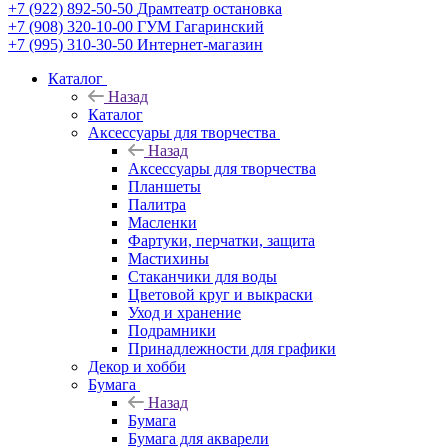
+7 (922) 892-50-50
Драмтеатр остановка
+7 (908) 320-10-00
ГУМ Гагаринский
+7 (995) 310-30-50
Интернет-магазин
Каталог
Назад
Каталог
Аксессуары для творчества
Назад
Аксессуары для творчества
Планшеты
Палитра
Масленки
Фартуки, перчатки, защита
Мастихины
Стаканчики для воды
Цветовой круг и выкраски
Уход и хранение
Подрамники
Принадлежности для графики
Декор и хобби
Бумага
Назад
Бумага
Бумага для акварели