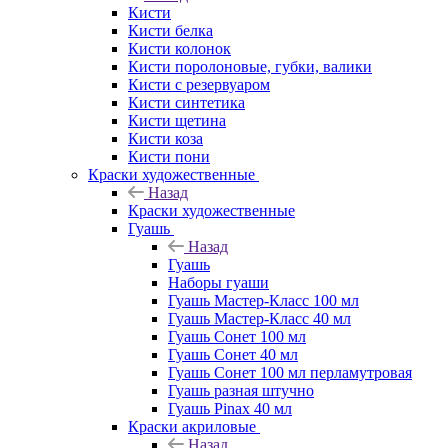
Кисти
Кисти белка
Кисти колонок
Кисти поролоновые, губки, валики
Кисти с резервуаром
Кисти синтетика
Кисти щетина
Кисти коза
Кисти пони
Краски художественные
Назад
Краски художественные
Гуашь
Назад
Гуашь
Наборы гуаши
Гуашь Мастер-Класс 100 мл
Гуашь Мастер-Класс 40 мл
Гуашь Сонет 100 мл
Гуашь Сонет 40 мл
Гуашь Сонет 100 мл перламутровая
Гуашь разная штучно
Гуашь Pinax 40 мл
Краски акриловые
Назад