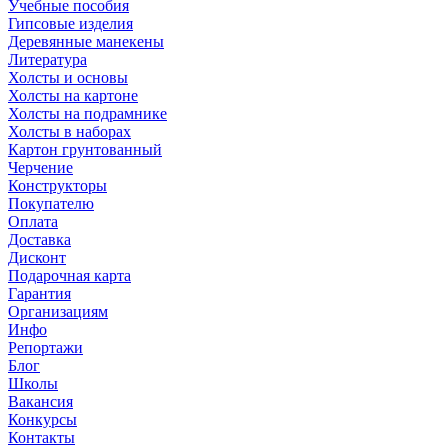
Учебные пособия
Гипсовые изделия
Деревянные манекены
Литература
Холсты и основы
Холсты на картоне
Холсты на подрамнике
Холсты в наборах
Картон грунтованный
Черчение
Конструкторы
Покупателю
Оплата
Доставка
Дисконт
Подарочная карта
Гарантия
Организациям
Инфо
Репортажи
Блог
Школы
Вакансия
Конкурсы
Контакты