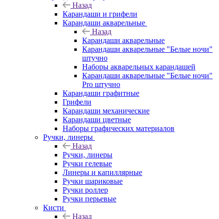
Назад
Карандаши и грифели
Карандаши акварельные
Назад
Карандаши акварельные
Карандаши акварельные "Белые ночи"
штучно
Наборы акварельных карандашей
Карандаши акварельные "Белые ночи"
Pro штучно
Карандаши графитные
Грифели
Карандаши механические
Карандаши цветные
Наборы графических материалов
Ручки, линеры
Назад
Ручки, линеры
Ручки гелевые
Линеры и капиллярные
Ручки шариковые
Ручки роллер
Ручки перьевые
Кисти
Назад