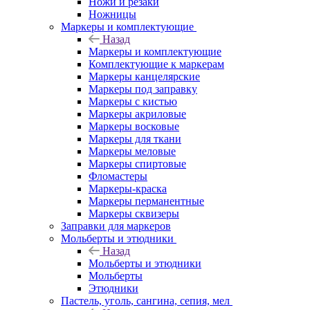
Ножи и резаки
Ножницы
Маркеры и комплектующие
Назад
Маркеры и комплектующие
Комплектующие к маркерам
Маркеры канцелярские
Маркеры под заправку
Маркеры с кистью
Маркеры акриловые
Маркеры восковые
Маркеры для ткани
Маркеры меловые
Маркеры спиртовые
Фломастеры
Маркеры-краска
Маркеры перманентные
Маркеры сквизеры
Заправки для маркеров
Мольберты и этюдники
Назад
Мольберты и этюдники
Мольберты
Этюдники
Пастель, уголь, сангина, сепия, мел