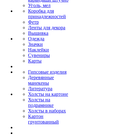
Уголь, мел
Коробка для
принадлежностей
Фетр
Ленты для декора
Вышивка
Одежда
Значки
Наклейки
Сувениры
Карты
Гипсовые изделия
Деревянные
манекены
Литература
Холсты на картоне
Холсты на
подрамнике
Холсты в наборах
Картон
грунтованный