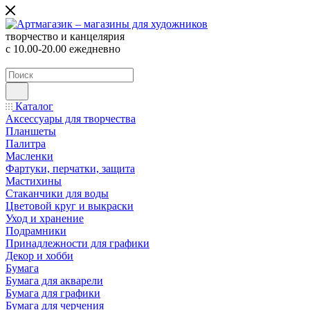
творчество и канцелярия
с 10.00-20.00 ежедневно
Каталог
Аксессуары для творчества
Планшеты
Палитра
Масленки
Фартуки, перчатки, защита
Мастихины
Стаканчики для воды
Цветовой круг и выкраски
Уход и хранение
Подрамники
Принадлежности для графики
Декор и хобби
Бумага
Бумага для акварели
Бумага для графики
Бумага для черчения