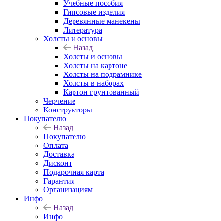
Учебные пособия
Гипсовые изделия
Деревянные манекены
Литература
Холсты и основы
Назад
Холсты и основы
Холсты на картоне
Холсты на подрамнике
Холсты в наборах
Картон грунтованный
Черчение
Конструкторы
Покупателю
Назад
Покупателю
Оплата
Доставка
Дисконт
Подарочная карта
Гарантия
Организациям
Инфо
Назад
Инфо