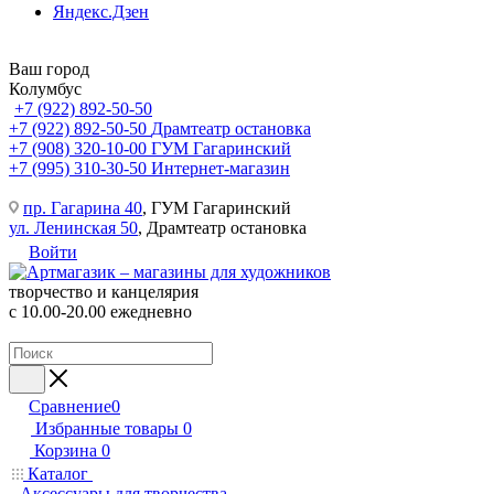
Яндекс.Дзен
Ваш город
Колумбус
+7 (922) 892-50-50
+7 (922) 892-50-50
Драмтеатр остановка
+7 (908) 320-10-00
ГУМ Гагаринский
+7 (995) 310-30-50
Интернет-магазин
пр. Гагарина 40
, ГУМ Гагаринский
ул. Ленинская 50
, Драмтеатр остановка
Войти
творчество и канцелярия
с 10.00-20.00 ежедневно
Сравнение
0
Избранные товары
0
Корзина
0
Каталог
Аксессуары для творчества