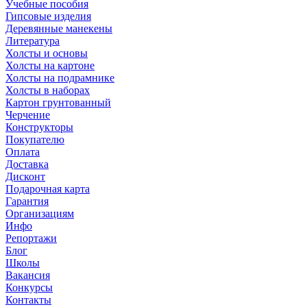
Учебные пособия
Гипсовые изделия
Деревянные манекены
Литература
Холсты и основы
Холсты на картоне
Холсты на подрамнике
Холсты в наборах
Картон грунтованный
Черчение
Конструкторы
Покупателю
Оплата
Доставка
Дисконт
Подарочная карта
Гарантия
Организациям
Инфо
Репортажи
Блог
Школы
Вакансия
Конкурсы
Контакты