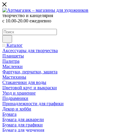
творчество и канцелярия
с 10.00-20.00 ежедневно
Каталог
Аксессуары для творчества
Планшеты
Палитра
Масленки
Фартуки, перчатки, защита
Мастихины
Стаканчики для воды
Цветовой круг и выкраски
Уход и хранение
Подрамники
Принадлежности для графики
Декор и хобби
Бумага
Бумага для акварели
Бумага для графики
Бумага для черчения