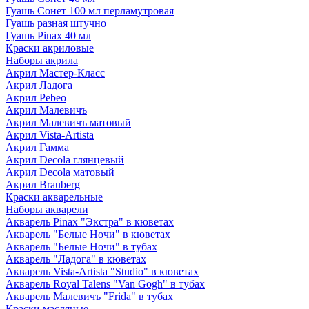
Гуашь Сонет 100 мл перламутровая
Гуашь разная штучно
Гуашь Pinax 40 мл
Краски акриловые
Наборы акрила
Акрил Мастер-Класс
Акрил Ладога
Акрил Pebeo
Акрил Малевичъ
Акрил Малевичъ матовый
Акрил Vista-Artista
Акрил Гамма
Акрил Decola глянцевый
Акрил Decola матовый
Акрил Brauberg
Краски акварельные
Наборы акварели
Акварель Pinax "Экстра" в кюветах
Акварель "Белые Ночи" в кюветах
Акварель "Белые Ночи" в тубах
Акварель "Ладога" в кюветах
Акварель Vista-Artista "Studio" в кюветах
Акварель Royal Talens "Van Gogh" в тубах
Акварель Малевичъ "Frida" в тубах
Краски масляные