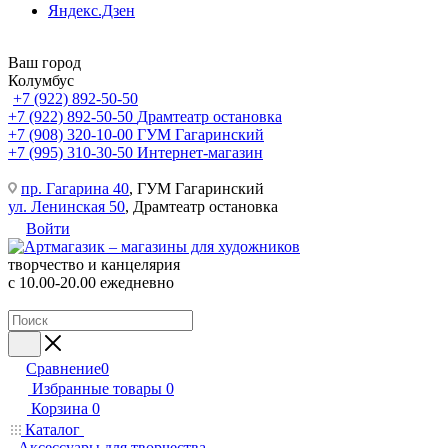
Яндекс.Дзен
Ваш город
Колумбус
+7 (922) 892-50-50
+7 (922) 892-50-50
Драмтеатр остановка
+7 (908) 320-10-00
ГУМ Гагаринский
+7 (995) 310-30-50
Интернет-магазин
пр. Гагарина 40
, ГУМ Гагаринский
ул. Ленинская 50
, Драмтеатр остановка
Войти
творчество и канцелярия
с 10.00-20.00 ежедневно
Сравнение
0
Избранные товары
0
Корзина
0
Каталог
Аксессуары для творчества