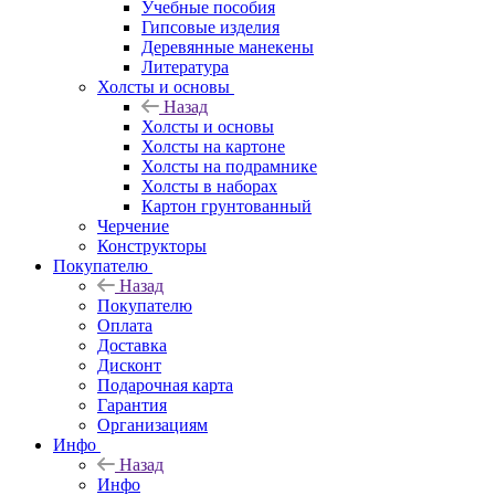
Учебные пособия
Гипсовые изделия
Деревянные манекены
Литература
Холсты и основы
Назад
Холсты и основы
Холсты на картоне
Холсты на подрамнике
Холсты в наборах
Картон грунтованный
Черчение
Конструкторы
Покупателю
Назад
Покупателю
Оплата
Доставка
Дисконт
Подарочная карта
Гарантия
Организациям
Инфо
Назад
Инфо