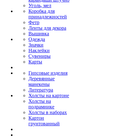
Уголь, мел
Коробка для
принадлежностей
Фетр
Ленты для декора
Вышивка
Одежда
Значки
Наклейки
Сувениры
Карты
Гипсовые изделия
Деревянные
манекены
Литература
Холсты на картоне
Холсты на
подрамнике
Холсты в наборах
Картон
грунтованный