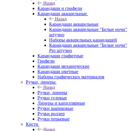
Назад
Карандаши и грифели
Карандаши акварельные
Назад
Карандаши акварельные
Карандаши акварельные "Белые ночи"
штучно
Наборы акварельных карандашей
Карандаши акварельные "Белые ночи"
Pro штучно
Карандаши графитные
Грифели
Карандаши механические
Карандаши цветные
Наборы графических материалов
Ручки, линеры
Назад
Ручки, линеры
Ручки гелевые
Линеры и капиллярные
Ручки шариковые
Ручки роллер
Ручки перьевые
Кисти
Назад