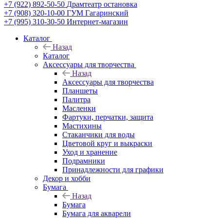
+7 (922) 892-50-50
Драмтеатр остановка
+7 (908) 320-10-00
ГУМ Гагаринский
+7 (995) 310-30-50
Интернет-магазин
Каталог
Назад
Каталог
Аксессуары для творчества
Назад
Аксессуары для творчества
Планшеты
Палитра
Масленки
Фартуки, перчатки, защита
Мастихины
Стаканчики для воды
Цветовой круг и выкраски
Уход и хранение
Подрамники
Принадлежности для графики
Декор и хобби
Бумага
Назад
Бумага
Бумага для акварели