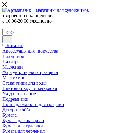
творчество и канцелярия
с 10.00-20.00 ежедневно
Каталог
Аксессуары для творчества
Планшеты
Палитра
Масленки
Фартуки, перчатки, защита
Мастихины
Стаканчики для воды
Цветовой круг и выкраски
Уход и хранение
Подрамники
Принадлежности для графики
Декор и хобби
Бумага
Бумага для акварели
Бумага для графики
Бумага для черчения