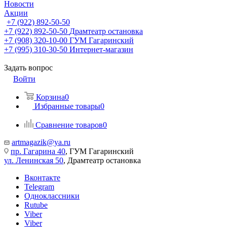
Новости
Акции
+7 (922) 892-50-50
+7 (922) 892-50-50
Драмтеатр остановка
+7 (908) 320-10-00
ГУМ Гагаринский
+7 (995) 310-30-50
Интернет-магазин
Задать вопрос
Войти
Корзина
0
Избранные товары
0
Сравнение товаров
0
artmagazik@ya.ru
пр. Гагарина 40
, ГУМ Гагаринский
ул. Ленинская 50
, Драмтеатр остановка
Вконтакте
Telegram
Одноклассники
Rutube
Viber
Viber