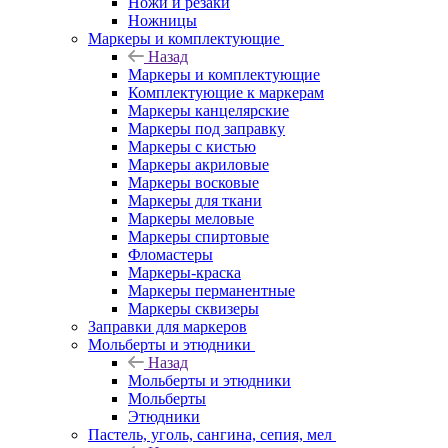
Ножи и резаки
Ножницы
Маркеры и комплектующие
Назад
Маркеры и комплектующие
Комплектующие к маркерам
Маркеры канцелярские
Маркеры под заправку
Маркеры с кистью
Маркеры акриловые
Маркеры восковые
Маркеры для ткани
Маркеры меловые
Маркеры спиртовые
Фломастеры
Маркеры-краска
Маркеры перманентные
Маркеры сквизеры
Заправки для маркеров
Мольберты и этюдники
Назад
Мольберты и этюдники
Мольберты
Этюдники
Пастель, уголь, сангина, сепия, мел