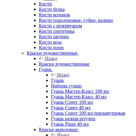
Кисти
Кисти белка
Кисти колонок
Кисти поролоновые, губки, валики
Кисти с резервуаром
Кисти синтетика
Кисти щетина
Кисти коза
Кисти пони
Краски художественные
Назад
Краски художественные
Гуашь
Назад
Гуашь
Наборы гуаши
Гуашь Мастер-Класс 100 мл
Гуашь Мастер-Класс 40 мл
Гуашь Сонет 100 мл
Гуашь Сонет 40 мл
Гуашь Сонет 100 мл перламутровая
Гуашь разная штучно
Гуашь Pinax 40 мл
Краски акриловые
Назад