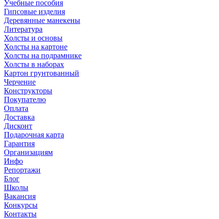
Учебные пособия
Гипсовые изделия
Деревянные манекены
Литература
Холсты и основы
Холсты на картоне
Холсты на подрамнике
Холсты в наборах
Картон грунтованный
Черчение
Конструкторы
Покупателю
Оплата
Доставка
Дисконт
Подарочная карта
Гарантия
Организациям
Инфо
Репортажи
Блог
Школы
Вакансия
Конкурсы
Контакты