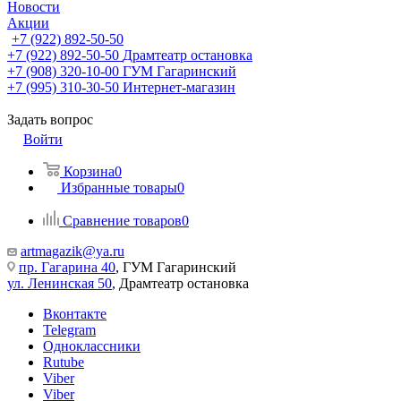
Новости
Акции
+7 (922) 892-50-50
+7 (922) 892-50-50
Драмтеатр остановка
+7 (908) 320-10-00
ГУМ Гагаринский
+7 (995) 310-30-50
Интернет-магазин
Задать вопрос
Войти
Корзина
0
Избранные товары
0
Сравнение товаров
0
artmagazik@ya.ru
пр. Гагарина 40
, ГУМ Гагаринский
ул. Ленинская 50
, Драмтеатр остановка
Вконтакте
Telegram
Одноклассники
Rutube
Viber
Viber