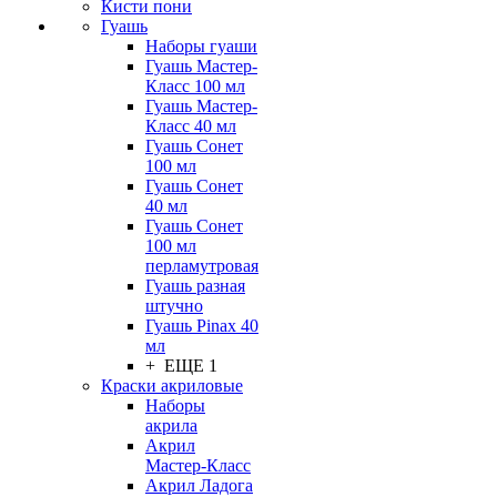
Кисти пони
Гуашь
Наборы гуаши
Гуашь Мастер-
Класс 100 мл
Гуашь Мастер-
Класс 40 мл
Гуашь Сонет
100 мл
Гуашь Сонет
40 мл
Гуашь Сонет
100 мл
перламутровая
Гуашь разная
штучно
Гуашь Pinax 40
мл
+ ЕЩЕ 1
Краски акриловые
Наборы
акрила
Акрил
Мастер-Класс
Акрил Ладога