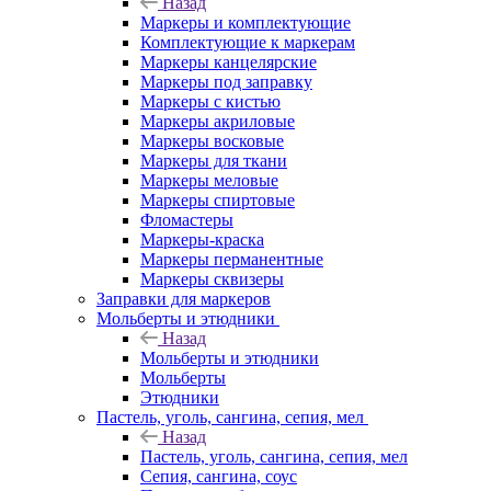
Назад
Маркеры и комплектующие
Комплектующие к маркерам
Маркеры канцелярские
Маркеры под заправку
Маркеры с кистью
Маркеры акриловые
Маркеры восковые
Маркеры для ткани
Маркеры меловые
Маркеры спиртовые
Фломастеры
Маркеры-краска
Маркеры перманентные
Маркеры сквизеры
Заправки для маркеров
Мольберты и этюдники
Назад
Мольберты и этюдники
Мольберты
Этюдники
Пастель, уголь, сангина, сепия, мел
Назад
Пастель, уголь, сангина, сепия, мел
Сепия, сангина, соус