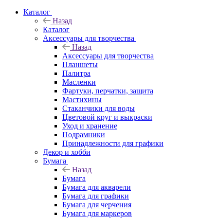
Каталог
Назад
Каталог
Аксессуары для творчества
Назад
Аксессуары для творчества
Планшеты
Палитра
Масленки
Фартуки, перчатки, защита
Мастихины
Стаканчики для воды
Цветовой круг и выкраски
Уход и хранение
Подрамники
Принадлежности для графики
Декор и хобби
Бумага
Назад
Бумага
Бумага для акварели
Бумага для графики
Бумага для черчения
Бумага для маркеров