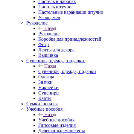
Пастель в наборах
Пастель штучно
Пастельные карандаши штучно
Уголь, мел
Рукоделие
Назад
Рукоделие
Коробка для принадлежностей
Фетр
Ленты для декора
Вышивка
Сувениры, одежда, подарки
Назад
Сувениры, одежда, подарки
Одежда
Значки
Наклейки
Сувениры
Карты
Сумки, пеналы
Учебные пособия
Назад
Учебные пособия
Гипсовые изделия
Деревянные манекены