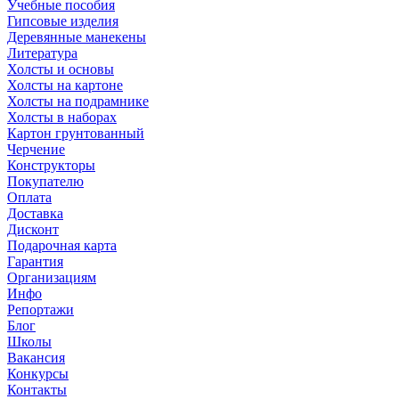
Учебные пособия
Гипсовые изделия
Деревянные манекены
Литература
Холсты и основы
Холсты на картоне
Холсты на подрамнике
Холсты в наборах
Картон грунтованный
Черчение
Конструкторы
Покупателю
Оплата
Доставка
Дисконт
Подарочная карта
Гарантия
Организациям
Инфо
Репортажи
Блог
Школы
Вакансия
Конкурсы
Контакты