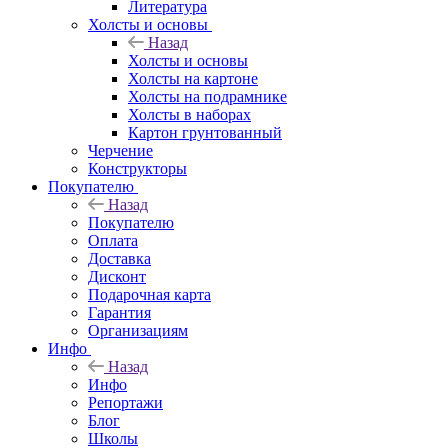
Литература
Холсты и основы
Назад
Холсты и основы
Холсты на картоне
Холсты на подрамнике
Холсты в наборах
Картон грунтованный
Черчение
Конструкторы
Покупателю
Назад
Покупателю
Оплата
Доставка
Дисконт
Подарочная карта
Гарантия
Организациям
Инфо
Назад
Инфо
Репортажи
Блог
Школы