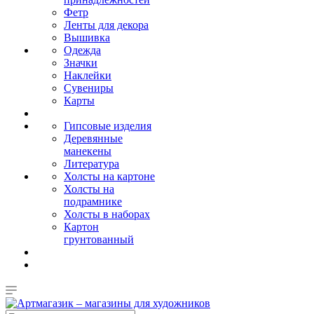
Фетр
Ленты для декора
Вышивка
Одежда
Значки
Наклейки
Сувениры
Карты
Гипсовые изделия
Деревянные
манекены
Литература
Холсты на картоне
Холсты на
подрамнике
Холсты в наборах
Картон
грунтованный