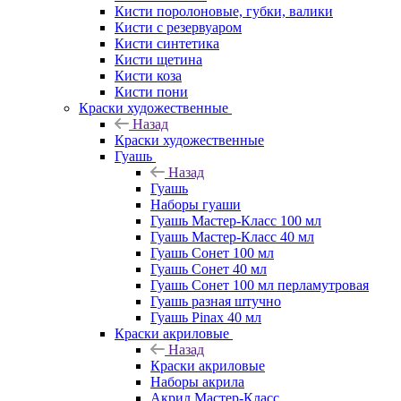
Кисти поролоновые, губки, валики
Кисти с резервуаром
Кисти синтетика
Кисти щетина
Кисти коза
Кисти пони
Краски художественные
Назад
Краски художественные
Гуашь
Назад
Гуашь
Наборы гуаши
Гуашь Мастер-Класс 100 мл
Гуашь Мастер-Класс 40 мл
Гуашь Сонет 100 мл
Гуашь Сонет 40 мл
Гуашь Сонет 100 мл перламутровая
Гуашь разная штучно
Гуашь Pinax 40 мл
Краски акриловые
Назад
Краски акриловые
Наборы акрила
Акрил Мастер-Класс