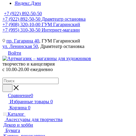
Яндекс.Дзен
+7 (922) 892-50-50
+7 (922) 892-50-50
Драмтеатр остановка
+7 (908) 320-10-00
ГУМ Гагаринский
+7 (995) 310-30-50
Интернет-магазин
пр. Гагарина 40
, ГУМ Гагаринский
ул. Ленинская 50
, Драмтеатр остановка
Войти
творчество и канцелярия
с 10.00-20.00 ежедневно
Сравнение
0
Избранные товары
0
Корзина
0
Каталог
Аксессуары для творчества
Декор и хобби
Бумага
Картон, пенокартон