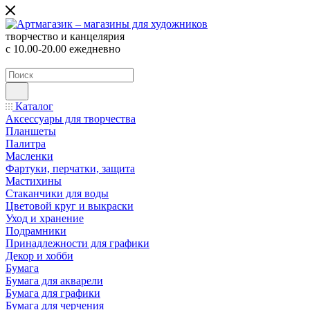
творчество и канцелярия
с 10.00-20.00 ежедневно
Каталог
Аксессуары для творчества
Планшеты
Палитра
Масленки
Фартуки, перчатки, защита
Мастихины
Стаканчики для воды
Цветовой круг и выкраски
Уход и хранение
Подрамники
Принадлежности для графики
Декор и хобби
Бумага
Бумага для акварели
Бумага для графики
Бумага для черчения