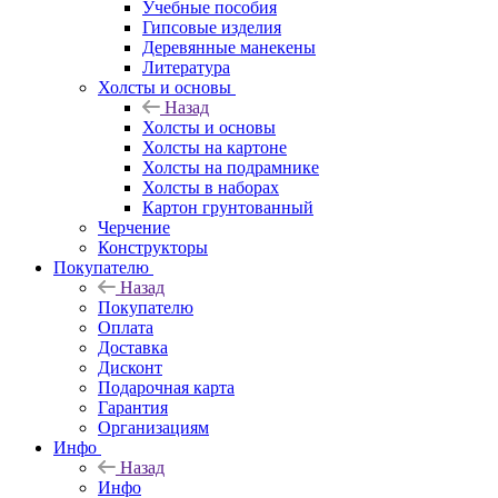
Учебные пособия
Гипсовые изделия
Деревянные манекены
Литература
Холсты и основы
Назад
Холсты и основы
Холсты на картоне
Холсты на подрамнике
Холсты в наборах
Картон грунтованный
Черчение
Конструкторы
Покупателю
Назад
Покупателю
Оплата
Доставка
Дисконт
Подарочная карта
Гарантия
Организациям
Инфо
Назад
Инфо