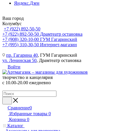
Яндекс.Дзен
Ваш город
Колумбус
+7 (922) 892-50-50
+7 (922) 892-50-50
Драмтеатр остановка
+7 (908) 320-10-00
ГУМ Гагаринский
+7 (995) 310-30-50
Интернет-магазин
пр. Гагарина 40
, ГУМ Гагаринский
ул. Ленинская 50
, Драмтеатр остановка
Войти
творчество и канцелярия
с 10.00-20.00 ежедневно
Сравнение
0
Избранные товары
0
Корзина
0
Каталог
Аксессуары для творчества