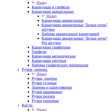
Назад
Карандаши и грифели
Карандаши акварельные
Назад
Карандаши акварельные
Карандаши акварельные "Белые ночи"
штучно
Наборы акварельных карандашей
Карандаши акварельные "Белые ночи"
Pro штучно
Карандаши графитные
Грифели
Карандаши механические
Карандаши цветные
Наборы графических материалов
Ручки, линеры
Назад
Ручки, линеры
Ручки гелевые
Линеры и капиллярные
Ручки шариковые
Ручки роллер
Ручки перьевые
Кисти
Назад