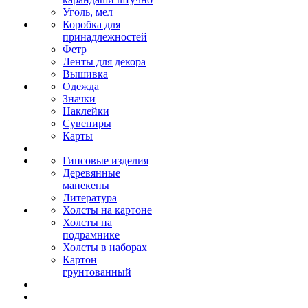
Уголь, мел
Коробка для
принадлежностей
Фетр
Ленты для декора
Вышивка
Одежда
Значки
Наклейки
Сувениры
Карты
Гипсовые изделия
Деревянные
манекены
Литература
Холсты на картоне
Холсты на
подрамнике
Холсты в наборах
Картон
грунтованный