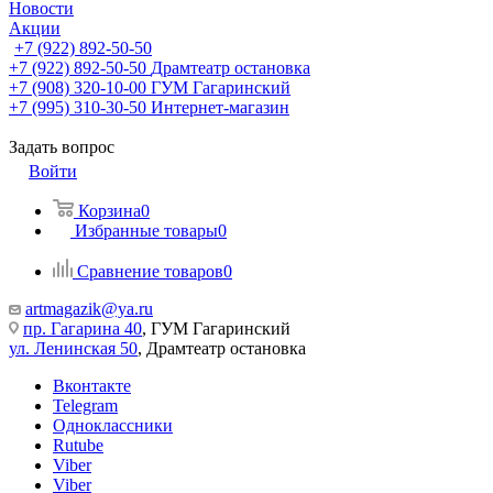
Новости
Акции
+7 (922) 892-50-50
+7 (922) 892-50-50
Драмтеатр остановка
+7 (908) 320-10-00
ГУМ Гагаринский
+7 (995) 310-30-50
Интернет-магазин
Задать вопрос
Войти
Корзина
0
Избранные товары
0
Сравнение товаров
0
artmagazik@ya.ru
пр. Гагарина 40
, ГУМ Гагаринский
ул. Ленинская 50
, Драмтеатр остановка
Вконтакте
Telegram
Одноклассники
Rutube
Viber
Viber