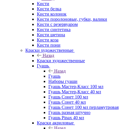
Кисти
Кисти белка
Кисти колонок
Кисти поролоновые, губки, валики
Кисти с резервуаром
Кисти синтетика
Кисти щетина
Кисти коза
Кисти пони
Краски художественные
Назад
Краски художественные
Гуашь
Назад
Гуашь
Наборы гуаши
Гуашь Мастер-Класс 100 мл
Гуашь Мастер-Класс 40 мл
Гуашь Сонет 100 мл
Гуашь Сонет 40 мл
Гуашь Сонет 100 мл перламутровая
Гуашь разная штучно
Гуашь Pinax 40 мл
Краски акриловые
Назад