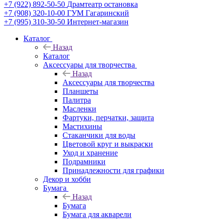
+7 (922) 892-50-50
Драмтеатр остановка
+7 (908) 320-10-00
ГУМ Гагаринский
+7 (995) 310-30-50
Интернет-магазин
Каталог
Назад
Каталог
Аксессуары для творчества
Назад
Аксессуары для творчества
Планшеты
Палитра
Масленки
Фартуки, перчатки, защита
Мастихины
Стаканчики для воды
Цветовой круг и выкраски
Уход и хранение
Подрамники
Принадлежности для графики
Декор и хобби
Бумага
Назад
Бумага
Бумага для акварели