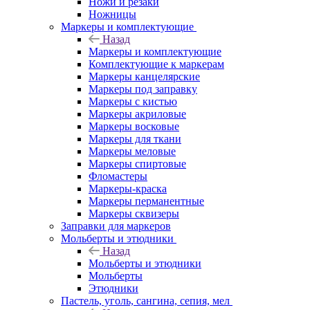
Ножи и резаки
Ножницы
Маркеры и комплектующие
Назад
Маркеры и комплектующие
Комплектующие к маркерам
Маркеры канцелярские
Маркеры под заправку
Маркеры с кистью
Маркеры акриловые
Маркеры восковые
Маркеры для ткани
Маркеры меловые
Маркеры спиртовые
Фломастеры
Маркеры-краска
Маркеры перманентные
Маркеры сквизеры
Заправки для маркеров
Мольберты и этюдники
Назад
Мольберты и этюдники
Мольберты
Этюдники
Пастель, уголь, сангина, сепия, мел