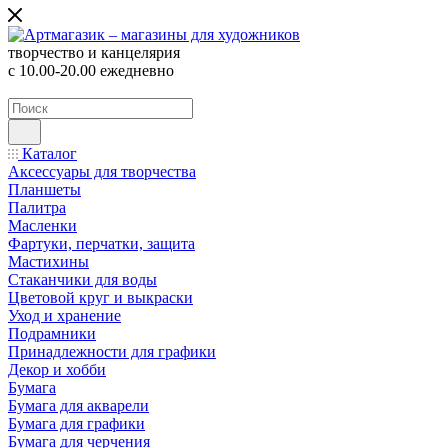
творчество и канцелярия
с 10.00-20.00 ежедневно
Каталог
Аксессуары для творчества
Планшеты
Палитра
Масленки
Фартуки, перчатки, защита
Мастихины
Стаканчики для воды
Цветовой круг и выкраски
Уход и хранение
Подрамники
Принадлежности для графики
Декор и хобби
Бумага
Бумага для акварели
Бумага для графики
Бумага для черчения