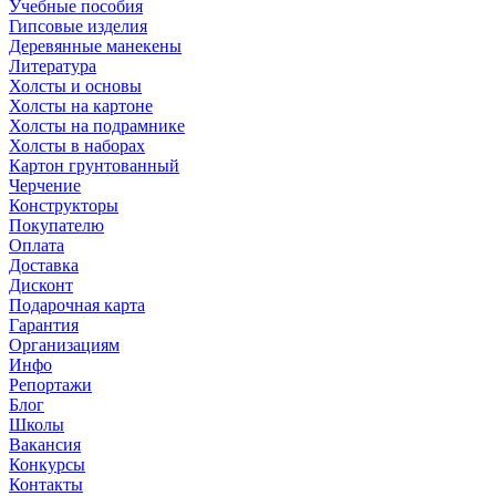
Учебные пособия
Гипсовые изделия
Деревянные манекены
Литература
Холсты и основы
Холсты на картоне
Холсты на подрамнике
Холсты в наборах
Картон грунтованный
Черчение
Конструкторы
Покупателю
Оплата
Доставка
Дисконт
Подарочная карта
Гарантия
Организациям
Инфо
Репортажи
Блог
Школы
Вакансия
Конкурсы
Контакты