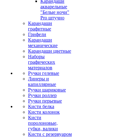
Карандаши
акварельные
"Белые ночи"
Pro штучно
Карандаши
графитные
Грифели
Карандаши
механические
Карандаши цветные
Наборы
графических
материалов
Ручки гелевые
Линеры и
капиллярные
Ручки шариковые
Ручки роллер
Ручки перьевые
Кисти белка
Кисти колонок
Кисти
поролоновые,
губки, валики
Кисти с резервуаром