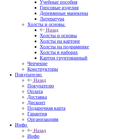
Учебные пособия
Гипсовые изделия
Деревянные манекены
Литература
Холсты и основы
Назад
Холсты и основы
Холсты на картоне
Холсты на подрамнике
Холсты в наборах
Картон грунтованный
Черчение
Конструкторы
Покупателю
Назад
Покупателю
Оплата
Доставка
Дисконт
Подарочная карта
Гарантия
Организациям
Инфо
Назад
Инфо