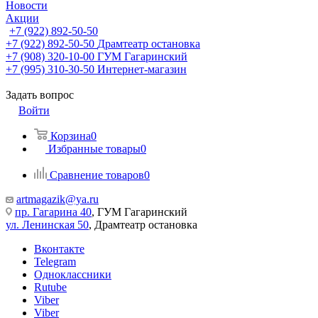
Новости
Акции
+7 (922) 892-50-50
+7 (922) 892-50-50
Драмтеатр остановка
+7 (908) 320-10-00
ГУМ Гагаринский
+7 (995) 310-30-50
Интернет-магазин
Задать вопрос
Войти
Корзина
0
Избранные товары
0
Сравнение товаров
0
artmagazik@ya.ru
пр. Гагарина 40
, ГУМ Гагаринский
ул. Ленинская 50
, Драмтеатр остановка
Вконтакте
Telegram
Одноклассники
Rutube
Viber
Viber