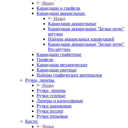
Назад
Карандаши и грифели
Карандаши акварельные
Назад
Карандаши акварельные
Карандаши акварельные "Белые ночи"
штучно
Наборы акварельных карандашей
Карандаши акварельные "Белые ночи"
Pro штучно
Карандаши графитные
Грифели
Карандаши механические
Карандаши цветные
Наборы графических материалов
Ручки, линеры
Назад
Ручки, линеры
Ручки гелевые
Линеры и капиллярные
Ручки шариковые
Ручки роллер
Ручки перьевые
Кисти
Назад