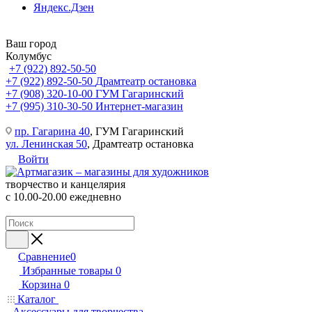
Яндекс.Дзен
Ваш город
Колумбус
+7 (922) 892-50-50
+7 (922) 892-50-50
Драмтеатр остановка
+7 (908) 320-10-00
ГУМ Гагаринский
+7 (995) 310-30-50
Интернет-магазин
пр. Гагарина 40
, ГУМ Гагаринский
ул. Ленинская 50
, Драмтеатр остановка
Войти
творчество и канцелярия
с 10.00-20.00 ежедневно
Сравнение
0
Избранные товары
0
Корзина
0
Каталог
Аксессуары для творчества