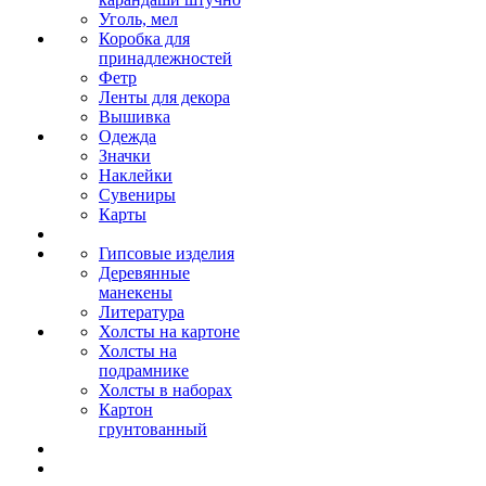
Уголь, мел
Коробка для
принадлежностей
Фетр
Ленты для декора
Вышивка
Одежда
Значки
Наклейки
Сувениры
Карты
Гипсовые изделия
Деревянные
манекены
Литература
Холсты на картоне
Холсты на
подрамнике
Холсты в наборах
Картон
грунтованный