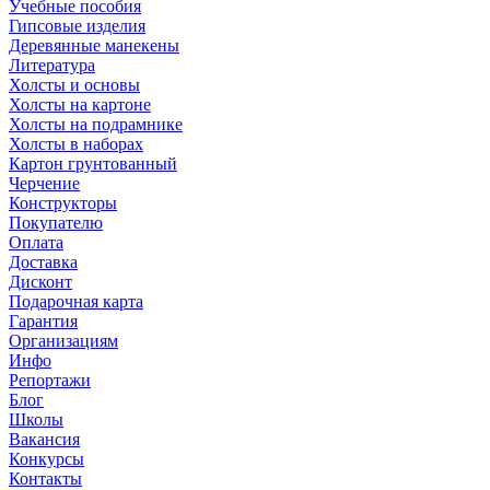
Учебные пособия
Гипсовые изделия
Деревянные манекены
Литература
Холсты и основы
Холсты на картоне
Холсты на подрамнике
Холсты в наборах
Картон грунтованный
Черчение
Конструкторы
Покупателю
Оплата
Доставка
Дисконт
Подарочная карта
Гарантия
Организациям
Инфо
Репортажи
Блог
Школы
Вакансия
Конкурсы
Контакты