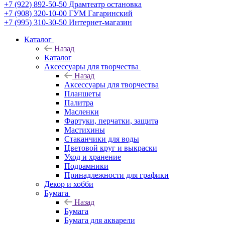
+7 (922) 892-50-50
Драмтеатр остановка
+7 (908) 320-10-00
ГУМ Гагаринский
+7 (995) 310-30-50
Интернет-магазин
Каталог
Назад
Каталог
Аксессуары для творчества
Назад
Аксессуары для творчества
Планшеты
Палитра
Масленки
Фартуки, перчатки, защита
Мастихины
Стаканчики для воды
Цветовой круг и выкраски
Уход и хранение
Подрамники
Принадлежности для графики
Декор и хобби
Бумага
Назад
Бумага
Бумага для акварели