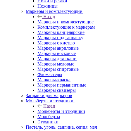
Ножи и резаки
Ножницы
Маркеры и комплектующие
Назад
Маркеры и комплектующие
Комплектующие к маркерам
Маркеры канцелярские
Маркеры под заправку
Маркеры с кистью
Маркеры акриловые
Маркеры восковые
Маркеры для ткани
Маркеры меловые
Маркеры спиртовые
Фломастеры
Маркеры-краска
Маркеры перманентные
Маркеры сквизеры
Заправки для маркеров
Мольберты и этюдники
Назад
Мольберты и этюдники
Мольберты
Этюдники
Пастель, уголь, сангина, сепия, мел