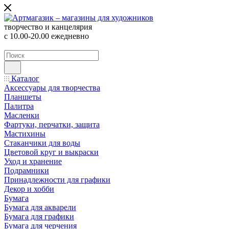
творчество и канцелярия
с 10.00-20.00 ежедневно
Каталог
Аксессуары для творчества
Планшеты
Палитра
Масленки
Фартуки, перчатки, защита
Мастихины
Стаканчики для воды
Цветовой круг и выкраски
Уход и хранение
Подрамники
Принадлежности для графики
Декор и хобби
Бумага
Бумага для акварели
Бумага для графики
Бумага для черчения