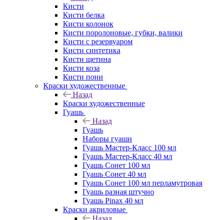
Кисти
Кисти белка
Кисти колонок
Кисти поролоновые, губки, валики
Кисти с резервуаром
Кисти синтетика
Кисти щетина
Кисти коза
Кисти пони
Краски художественные
Назад
Краски художественные
Гуашь
Назад
Гуашь
Наборы гуаши
Гуашь Мастер-Класс 100 мл
Гуашь Мастер-Класс 40 мл
Гуашь Сонет 100 мл
Гуашь Сонет 40 мл
Гуашь Сонет 100 мл перламутровая
Гуашь разная штучно
Гуашь Pinax 40 мл
Краски акриловые
Назад