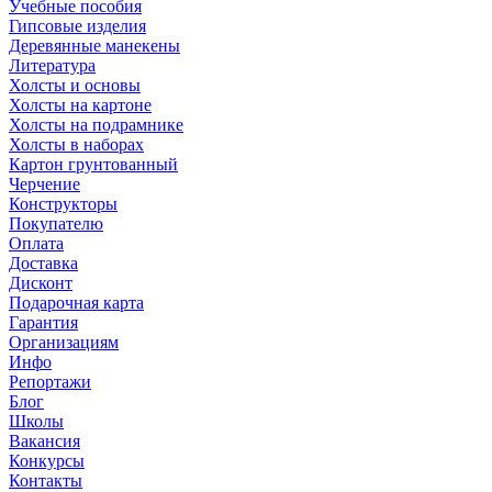
Учебные пособия
Гипсовые изделия
Деревянные манекены
Литература
Холсты и основы
Холсты на картоне
Холсты на подрамнике
Холсты в наборах
Картон грунтованный
Черчение
Конструкторы
Покупателю
Оплата
Доставка
Дисконт
Подарочная карта
Гарантия
Организациям
Инфо
Репортажи
Блог
Школы
Вакансия
Конкурсы
Контакты