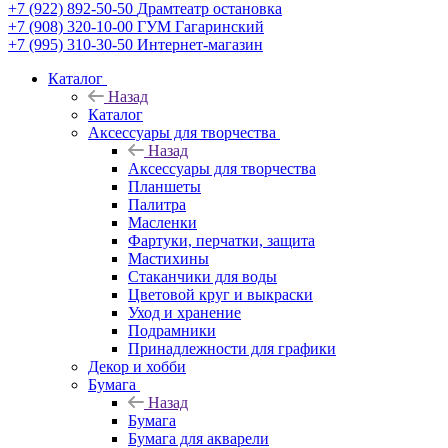
+7 (922) 892-50-50
Драмтеатр остановка
+7 (908) 320-10-00
ГУМ Гагаринский
+7 (995) 310-30-50
Интернет-магазин
Каталог
Назад
Каталог
Аксессуары для творчества
Назад
Аксессуары для творчества
Планшеты
Палитра
Масленки
Фартуки, перчатки, защита
Мастихины
Стаканчики для воды
Цветовой круг и выкраски
Уход и хранение
Подрамники
Принадлежности для графики
Декор и хобби
Бумага
Назад
Бумага
Бумага для акварели