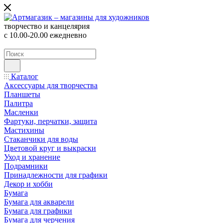
творчество и канцелярия
с 10.00-20.00 ежедневно
Каталог
Аксессуары для творчества
Планшеты
Палитра
Масленки
Фартуки, перчатки, защита
Мастихины
Стаканчики для воды
Цветовой круг и выкраски
Уход и хранение
Подрамники
Принадлежности для графики
Декор и хобби
Бумага
Бумага для акварели
Бумага для графики
Бумага для черчения