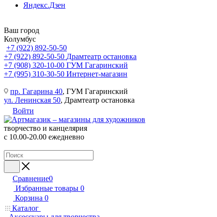
Яндекс.Дзен
Ваш город
Колумбус
+7 (922) 892-50-50
+7 (922) 892-50-50
Драмтеатр остановка
+7 (908) 320-10-00
ГУМ Гагаринский
+7 (995) 310-30-50
Интернет-магазин
пр. Гагарина 40
, ГУМ Гагаринский
ул. Ленинская 50
, Драмтеатр остановка
Войти
творчество и канцелярия
с 10.00-20.00 ежедневно
Сравнение
0
Избранные товары
0
Корзина
0
Каталог
Аксессуары для творчества