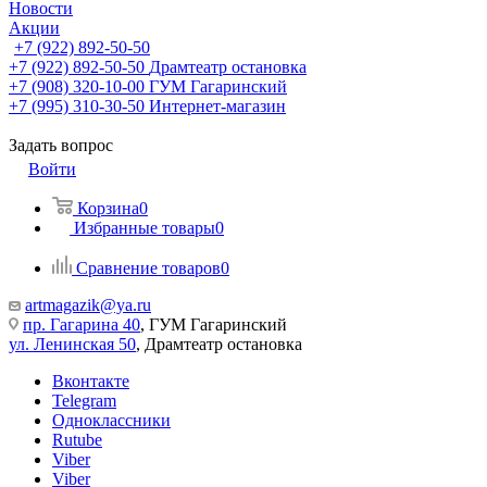
Новости
Акции
+7 (922) 892-50-50
+7 (922) 892-50-50
Драмтеатр остановка
+7 (908) 320-10-00
ГУМ Гагаринский
+7 (995) 310-30-50
Интернет-магазин
Задать вопрос
Войти
Корзина
0
Избранные товары
0
Сравнение товаров
0
artmagazik@ya.ru
пр. Гагарина 40
, ГУМ Гагаринский
ул. Ленинская 50
, Драмтеатр остановка
Вконтакте
Telegram
Одноклассники
Rutube
Viber
Viber