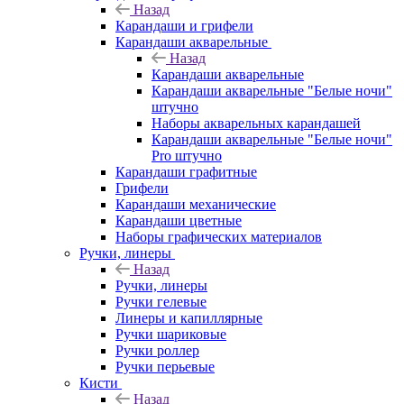
Назад
Карандаши и грифели
Карандаши акварельные
Назад
Карандаши акварельные
Карандаши акварельные "Белые ночи"
штучно
Наборы акварельных карандашей
Карандаши акварельные "Белые ночи"
Pro штучно
Карандаши графитные
Грифели
Карандаши механические
Карандаши цветные
Наборы графических материалов
Ручки, линеры
Назад
Ручки, линеры
Ручки гелевые
Линеры и капиллярные
Ручки шариковые
Ручки роллер
Ручки перьевые
Кисти
Назад