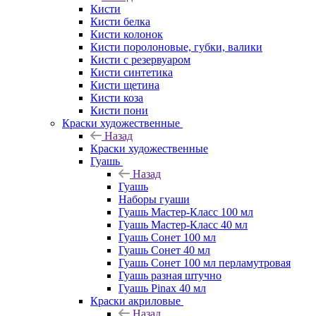
Кисти
Кисти белка
Кисти колонок
Кисти поролоновые, губки, валики
Кисти с резервуаром
Кисти синтетика
Кисти щетина
Кисти коза
Кисти пони
Краски художественные
Назад
Краски художественные
Гуашь
Назад
Гуашь
Наборы гуаши
Гуашь Мастер-Класс 100 мл
Гуашь Мастер-Класс 40 мл
Гуашь Сонет 100 мл
Гуашь Сонет 40 мл
Гуашь Сонет 100 мл перламутровая
Гуашь разная штучно
Гуашь Pinax 40 мл
Краски акриловые
Назад