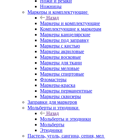
Ножи и резаки
Ножницы
Маркеры и комплектующие
Назад
Маркеры и комплектующие
Комплектующие к маркерам
Маркеры канцелярские
Маркеры под заправку
Маркеры с кистью
Маркеры акриловые
Маркеры восковые
Маркеры для ткани
Маркеры меловые
Маркеры спиртовые
Фломастеры
Маркеры-краска
Маркеры перманентные
Маркеры сквизеры
Заправки для маркеров
Мольберты и этюдники
Назад
Мольберты и этюдники
Мольберты
Этюдники
Пастель, уголь, сангина, сепия, мел