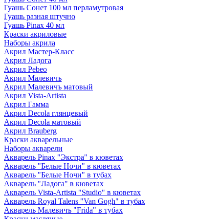
Гуашь Сонет 100 мл перламутровая
Гуашь разная штучно
Гуашь Pinax 40 мл
Краски акриловые
Наборы акрила
Акрил Мастер-Класс
Акрил Ладога
Акрил Pebeo
Акрил Малевичъ
Акрил Малевичъ матовый
Акрил Vista-Artista
Акрил Гамма
Акрил Decola глянцевый
Акрил Decola матовый
Акрил Brauberg
Краски акварельные
Наборы акварели
Акварель Pinax "Экстра" в кюветах
Акварель "Белые Ночи" в кюветах
Акварель "Белые Ночи" в тубах
Акварель "Ладога" в кюветах
Акварель Vista-Artista "Studio" в кюветах
Акварель Royal Talens "Van Gogh" в тубах
Акварель Малевичъ "Frida" в тубах
Краски масляные