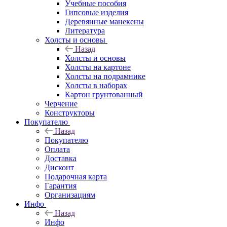
Учебные пособия
Гипсовые изделия
Деревянные манекены
Литература
Холсты и основы
Назад
Холсты и основы
Холсты на картоне
Холсты на подрамнике
Холсты в наборах
Картон грунтованный
Черчение
Конструкторы
Покупателю
Назад
Покупателю
Оплата
Доставка
Дисконт
Подарочная карта
Гарантия
Организациям
Инфо
Назад
Инфо