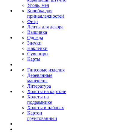
Уголь, мел
Коробка для
принадлежностей
Фетр
Ленты для декора
Вышивка
Одежда
Значки
Наклейки
Сувениры
Карты
Гипсовые изделия
Деревянные
манекены
Литература
Холсты на картоне
Холсты на
подрамнике
Холсты в наборах
Картон
грунтованный