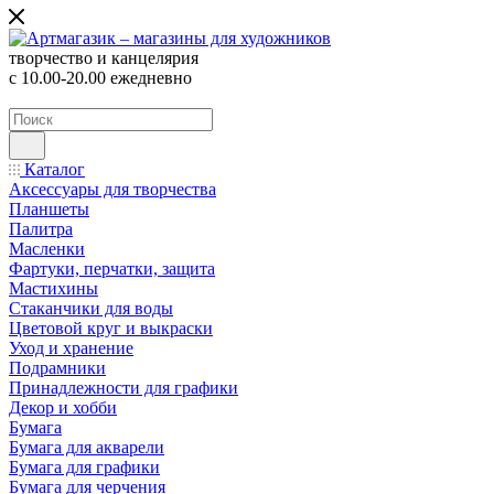
творчество и канцелярия
с 10.00-20.00 ежедневно
Каталог
Аксессуары для творчества
Планшеты
Палитра
Масленки
Фартуки, перчатки, защита
Мастихины
Стаканчики для воды
Цветовой круг и выкраски
Уход и хранение
Подрамники
Принадлежности для графики
Декор и хобби
Бумага
Бумага для акварели
Бумага для графики
Бумага для черчения