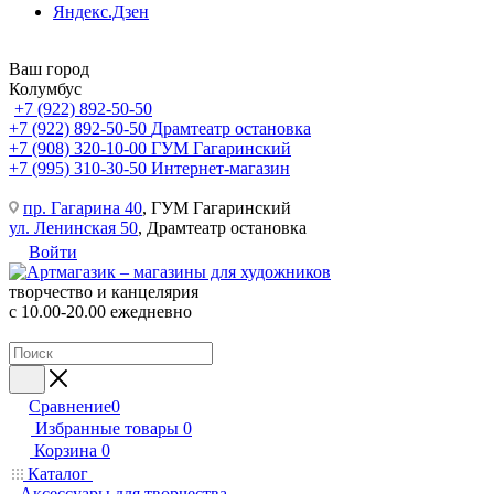
Яндекс.Дзен
Ваш город
Колумбус
+7 (922) 892-50-50
+7 (922) 892-50-50
Драмтеатр остановка
+7 (908) 320-10-00
ГУМ Гагаринский
+7 (995) 310-30-50
Интернет-магазин
пр. Гагарина 40
, ГУМ Гагаринский
ул. Ленинская 50
, Драмтеатр остановка
Войти
творчество и канцелярия
с 10.00-20.00 ежедневно
Сравнение
0
Избранные товары
0
Корзина
0
Каталог
Аксессуары для творчества