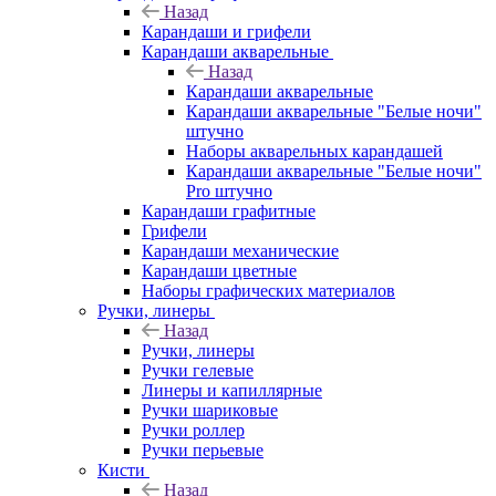
Назад
Карандаши и грифели
Карандаши акварельные
Назад
Карандаши акварельные
Карандаши акварельные "Белые ночи"
штучно
Наборы акварельных карандашей
Карандаши акварельные "Белые ночи"
Pro штучно
Карандаши графитные
Грифели
Карандаши механические
Карандаши цветные
Наборы графических материалов
Ручки, линеры
Назад
Ручки, линеры
Ручки гелевые
Линеры и капиллярные
Ручки шариковые
Ручки роллер
Ручки перьевые
Кисти
Назад