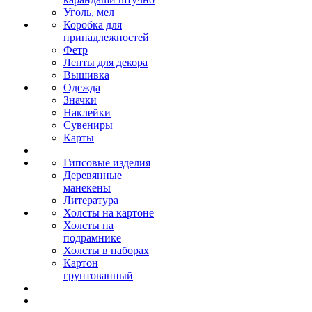
Уголь, мел
Коробка для
принадлежностей
Фетр
Ленты для декора
Вышивка
Одежда
Значки
Наклейки
Сувениры
Карты
Гипсовые изделия
Деревянные
манекены
Литература
Холсты на картоне
Холсты на
подрамнике
Холсты в наборах
Картон
грунтованный