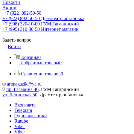
Новости
Акции
+7 (922) 892-50-50
+7 (922) 892-50-50
Драмтеатр остановка
+7 (908) 320-10-00
ГУМ Гагаринский
+7 (995) 310-30-50
Интернет-магазин
Задать вопрос
Войти
Корзина
0
Избранные товары
0
Сравнение товаров
0
artmagazik@ya.ru
пр. Гагарина 40
, ГУМ Гагаринский
ул. Ленинская 50
, Драмтеатр остановка
Вконтакте
Telegram
Одноклассники
Rutube
Viber
Viber