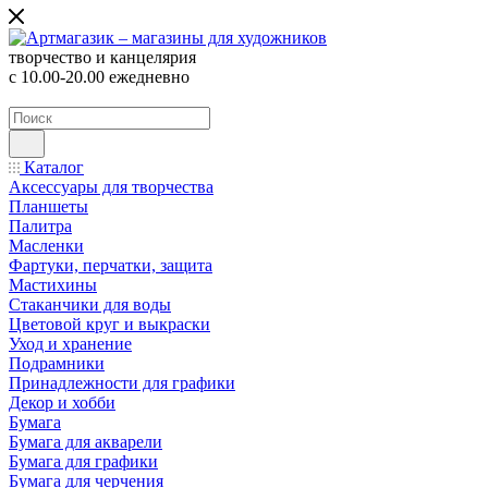
творчество и канцелярия
с 10.00-20.00 ежедневно
Каталог
Аксессуары для творчества
Планшеты
Палитра
Масленки
Фартуки, перчатки, защита
Мастихины
Стаканчики для воды
Цветовой круг и выкраски
Уход и хранение
Подрамники
Принадлежности для графики
Декор и хобби
Бумага
Бумага для акварели
Бумага для графики
Бумага для черчения