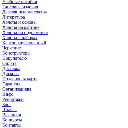
Учебные пособия
Гипсовые изделия
Деревянные манекены
Литература
Холсты и основы
Холсты на картоне
Холсты на подрамнике
Холсты в наборах
Картон грунтованный
Черчение
Конструкторы
Покупателю
Оплата
Доставка
Дисконт
Подарочная карта
Гарантия
Организациям
Инфо
Репортажи
Блог
Школы
Вакансия
Конкурсы
Контакты