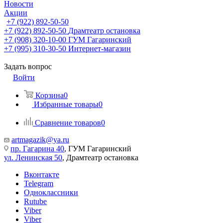
Новости
Акции
+7 (922) 892-50-50
+7 (922) 892-50-50
Драмтеатр остановка
+7 (908) 320-10-00
ГУМ Гагаринский
+7 (995) 310-30-50
Интернет-магазин
Задать вопрос
Войти
Корзина
0
Избранные товары
0
Сравнение товаров
0
artmagazik@ya.ru
пр. Гагарина 40
, ГУМ Гагаринский
ул. Ленинская 50
, Драмтеатр остановка
Вконтакте
Telegram
Одноклассники
Rutube
Viber
Viber