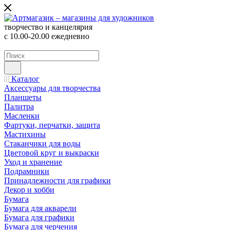
творчество и канцелярия
с 10.00-20.00 ежедневно
Каталог
Аксессуары для творчества
Планшеты
Палитра
Масленки
Фартуки, перчатки, защита
Мастихины
Стаканчики для воды
Цветовой круг и выкраски
Уход и хранение
Подрамники
Принадлежности для графики
Декор и хобби
Бумага
Бумага для акварели
Бумага для графики
Бумага для черчения