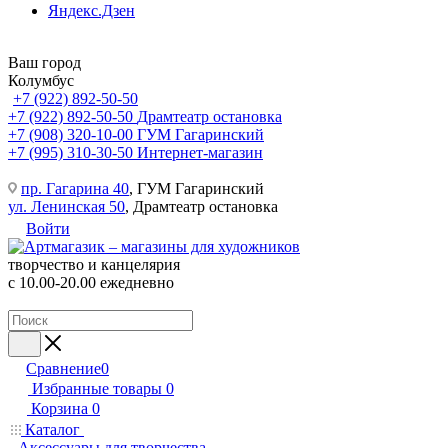
Яндекс.Дзен
Ваш город
Колумбус
+7 (922) 892-50-50
+7 (922) 892-50-50
Драмтеатр остановка
+7 (908) 320-10-00
ГУМ Гагаринский
+7 (995) 310-30-50
Интернет-магазин
пр. Гагарина 40
, ГУМ Гагаринский
ул. Ленинская 50
, Драмтеатр остановка
Войти
творчество и канцелярия
с 10.00-20.00 ежедневно
Сравнение
0
Избранные товары
0
Корзина
0
Каталог
Аксессуары для творчества