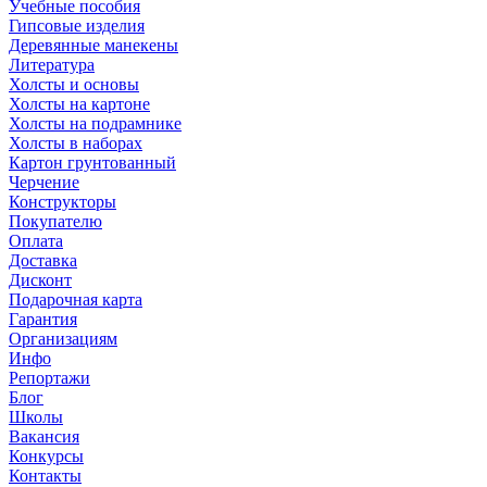
Учебные пособия
Гипсовые изделия
Деревянные манекены
Литература
Холсты и основы
Холсты на картоне
Холсты на подрамнике
Холсты в наборах
Картон грунтованный
Черчение
Конструкторы
Покупателю
Оплата
Доставка
Дисконт
Подарочная карта
Гарантия
Организациям
Инфо
Репортажи
Блог
Школы
Вакансия
Конкурсы
Контакты