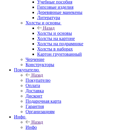
Учебные пособия
Гипсовые изделия
Деревянные манекены
Литература
Холсты и основы
Назад
Холсты и основы
Холсты на картоне
Холсты на подрамнике
Холсты в наборах
Картон грунтованный
Черчение
Конструкторы
Покупателю
Назад
Покупателю
Оплата
Доставка
Дисконт
Подарочная карта
Гарантия
Организациям
Инфо
Назад
Инфо