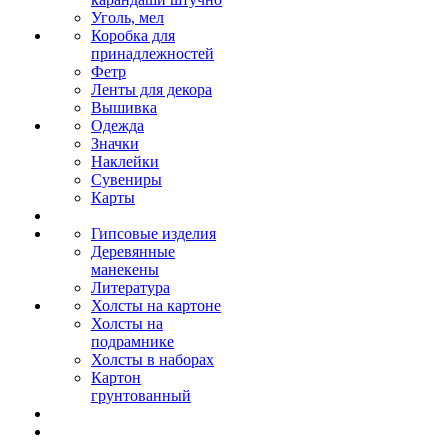
Уголь, мел
Коробка для
принадлежностей
Фетр
Ленты для декора
Вышивка
Одежда
Значки
Наклейки
Сувениры
Карты
Гипсовые изделия
Деревянные
манекены
Литература
Холсты на картоне
Холсты на
подрамнике
Холсты в наборах
Картон
грунтованный