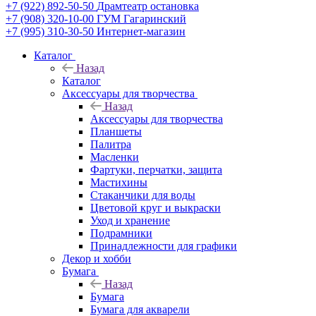
+7 (922) 892-50-50
Драмтеатр остановка
+7 (908) 320-10-00
ГУМ Гагаринский
+7 (995) 310-30-50
Интернет-магазин
Каталог
Назад
Каталог
Аксессуары для творчества
Назад
Аксессуары для творчества
Планшеты
Палитра
Масленки
Фартуки, перчатки, защита
Мастихины
Стаканчики для воды
Цветовой круг и выкраски
Уход и хранение
Подрамники
Принадлежности для графики
Декор и хобби
Бумага
Назад
Бумага
Бумага для акварели