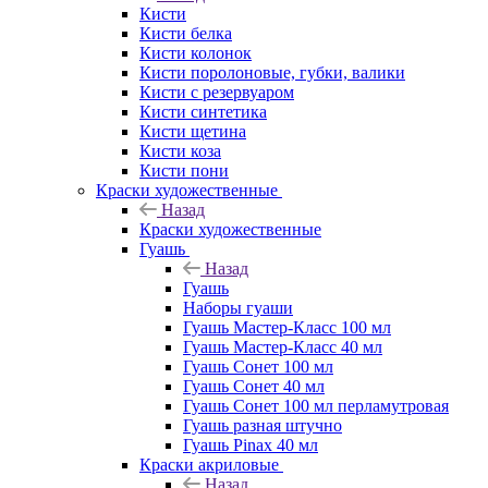
Кисти
Кисти белка
Кисти колонок
Кисти поролоновые, губки, валики
Кисти с резервуаром
Кисти синтетика
Кисти щетина
Кисти коза
Кисти пони
Краски художественные
Назад
Краски художественные
Гуашь
Назад
Гуашь
Наборы гуаши
Гуашь Мастер-Класс 100 мл
Гуашь Мастер-Класс 40 мл
Гуашь Сонет 100 мл
Гуашь Сонет 40 мл
Гуашь Сонет 100 мл перламутровая
Гуашь разная штучно
Гуашь Pinax 40 мл
Краски акриловые
Назад