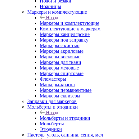
Ножи и резаки
Ножницы
Маркеры и комплектующие
Назад
Маркеры и комплектующие
Комплектующие к маркерам
Маркеры канцелярские
Маркеры под заправку
Маркеры с кистью
Маркеры акриловые
Маркеры восковые
Маркеры для ткани
Маркеры меловые
Маркеры спиртовые
Фломастеры
Маркеры-краска
Маркеры перманентные
Маркеры сквизеры
Заправки для маркеров
Мольберты и этюдники
Назад
Мольберты и этюдники
Мольберты
Этюдники
Пастель, уголь, сангина, сепия, мел