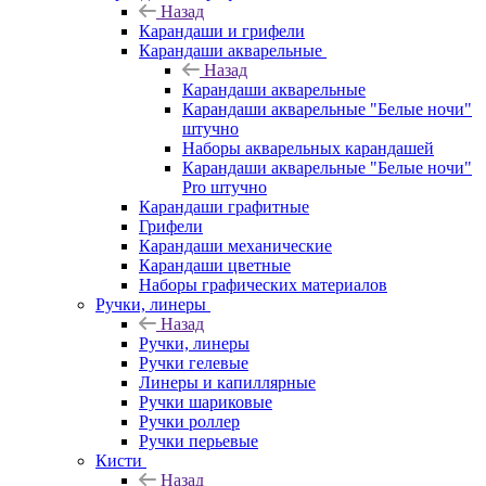
Назад
Карандаши и грифели
Карандаши акварельные
Назад
Карандаши акварельные
Карандаши акварельные "Белые ночи"
штучно
Наборы акварельных карандашей
Карандаши акварельные "Белые ночи"
Pro штучно
Карандаши графитные
Грифели
Карандаши механические
Карандаши цветные
Наборы графических материалов
Ручки, линеры
Назад
Ручки, линеры
Ручки гелевые
Линеры и капиллярные
Ручки шариковые
Ручки роллер
Ручки перьевые
Кисти
Назад