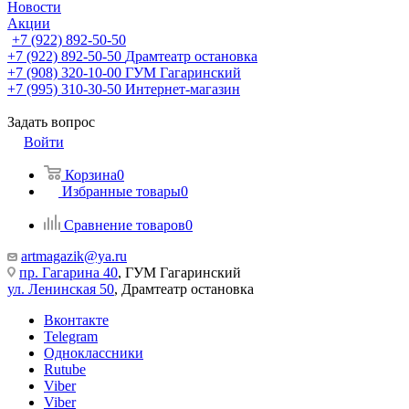
Новости
Акции
+7 (922) 892-50-50
+7 (922) 892-50-50
Драмтеатр остановка
+7 (908) 320-10-00
ГУМ Гагаринский
+7 (995) 310-30-50
Интернет-магазин
Задать вопрос
Войти
Корзина
0
Избранные товары
0
Сравнение товаров
0
artmagazik@ya.ru
пр. Гагарина 40
, ГУМ Гагаринский
ул. Ленинская 50
, Драмтеатр остановка
Вконтакте
Telegram
Одноклассники
Rutube
Viber
Viber