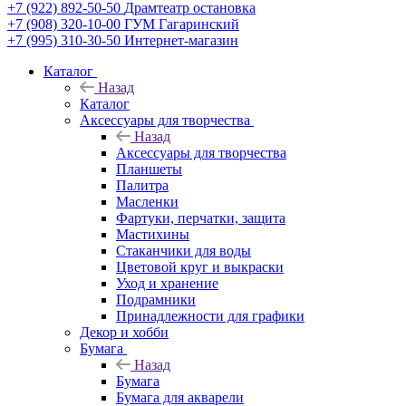
+7 (922) 892-50-50
Драмтеатр остановка
+7 (908) 320-10-00
ГУМ Гагаринский
+7 (995) 310-30-50
Интернет-магазин
Каталог
Назад
Каталог
Аксессуары для творчества
Назад
Аксессуары для творчества
Планшеты
Палитра
Масленки
Фартуки, перчатки, защита
Мастихины
Стаканчики для воды
Цветовой круг и выкраски
Уход и хранение
Подрамники
Принадлежности для графики
Декор и хобби
Бумага
Назад
Бумага
Бумага для акварели