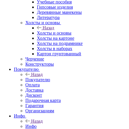
Учебные пособия
Гипсовые изделия
Деревянные манекены
Литература
Холсты и основы
Назад
Холсты и основы
Холсты на картоне
Холсты на подрамнике
Холсты в наборах
Картон грунтованный
Черчение
Конструкторы
Покупателю
Назад
Покупателю
Оплата
Доставка
Дисконт
Подарочная карта
Гарантия
Организациям
Инфо
Назад
Инфо