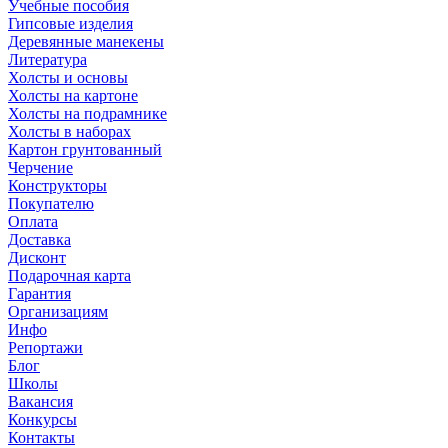
Учебные пособия
Гипсовые изделия
Деревянные манекены
Литература
Холсты и основы
Холсты на картоне
Холсты на подрамнике
Холсты в наборах
Картон грунтованный
Черчение
Конструкторы
Покупателю
Оплата
Доставка
Дисконт
Подарочная карта
Гарантия
Организациям
Инфо
Репортажи
Блог
Школы
Вакансия
Конкурсы
Контакты