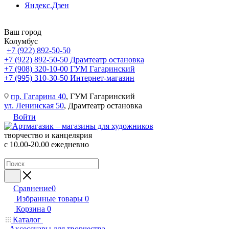
Яндекс.Дзен
Ваш город
Колумбус
+7 (922) 892-50-50
+7 (922) 892-50-50
Драмтеатр остановка
+7 (908) 320-10-00
ГУМ Гагаринский
+7 (995) 310-30-50
Интернет-магазин
пр. Гагарина 40
, ГУМ Гагаринский
ул. Ленинская 50
, Драмтеатр остановка
Войти
творчество и канцелярия
с 10.00-20.00 ежедневно
Сравнение
0
Избранные товары
0
Корзина
0
Каталог
Аксессуары для творчества