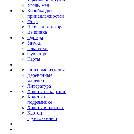
Уголь, мел
Коробка для
принадлежностей
Фетр
Ленты для декора
Вышивка
Одежда
Значки
Наклейки
Сувениры
Карты
Гипсовые изделия
Деревянные
манекены
Литература
Холсты на картоне
Холсты на
подрамнике
Холсты в наборах
Картон
грунтованный