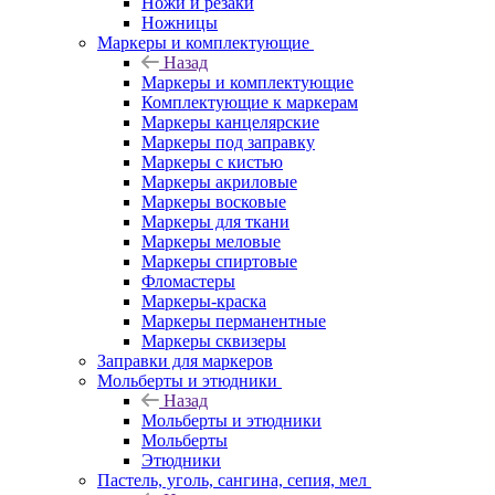
Ножи и резаки
Ножницы
Маркеры и комплектующие
Назад
Маркеры и комплектующие
Комплектующие к маркерам
Маркеры канцелярские
Маркеры под заправку
Маркеры с кистью
Маркеры акриловые
Маркеры восковые
Маркеры для ткани
Маркеры меловые
Маркеры спиртовые
Фломастеры
Маркеры-краска
Маркеры перманентные
Маркеры сквизеры
Заправки для маркеров
Мольберты и этюдники
Назад
Мольберты и этюдники
Мольберты
Этюдники
Пастель, уголь, сангина, сепия, мел