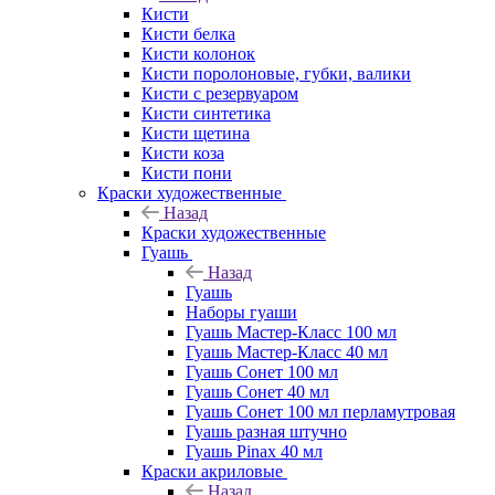
Кисти
Кисти белка
Кисти колонок
Кисти поролоновые, губки, валики
Кисти с резервуаром
Кисти синтетика
Кисти щетина
Кисти коза
Кисти пони
Краски художественные
Назад
Краски художественные
Гуашь
Назад
Гуашь
Наборы гуаши
Гуашь Мастер-Класс 100 мл
Гуашь Мастер-Класс 40 мл
Гуашь Сонет 100 мл
Гуашь Сонет 40 мл
Гуашь Сонет 100 мл перламутровая
Гуашь разная штучно
Гуашь Pinax 40 мл
Краски акриловые
Назад