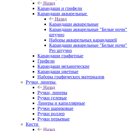
Назад
Карандаши и грифели
Карандаши акварельные
Назад
Карандаши акварельные
Карандаши акварельные "Белые ночи"
штучно
Наборы акварельных карандашей
Карандаши акварельные "Белые ночи"
Pro штучно
Карандаши графитные
Грифели
Карандаши механические
Карандаши цветные
Наборы графических материалов
Ручки, линеры
Назад
Ручки, линеры
Ручки гелевые
Линеры и капиллярные
Ручки шариковые
Ручки роллер
Ручки перьевые
Кисти
Назад