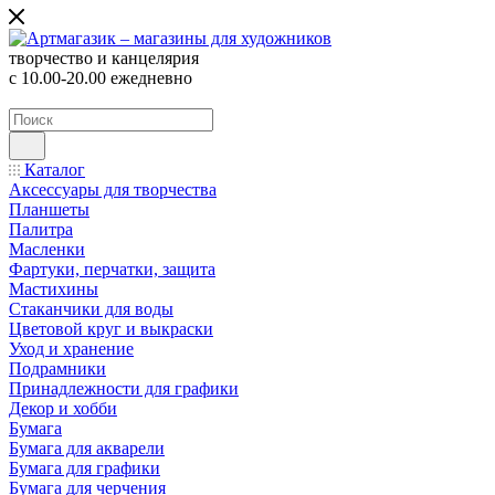
творчество и канцелярия
с 10.00-20.00 ежедневно
Каталог
Аксессуары для творчества
Планшеты
Палитра
Масленки
Фартуки, перчатки, защита
Мастихины
Стаканчики для воды
Цветовой круг и выкраски
Уход и хранение
Подрамники
Принадлежности для графики
Декор и хобби
Бумага
Бумага для акварели
Бумага для графики
Бумага для черчения