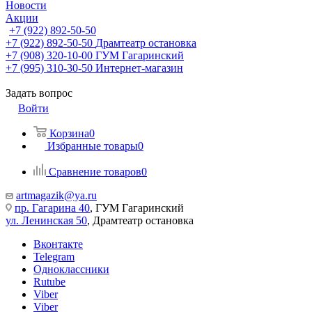
Новости
Акции
+7 (922) 892-50-50
+7 (922) 892-50-50
Драмтеатр остановка
+7 (908) 320-10-00
ГУМ Гагаринский
+7 (995) 310-30-50
Интернет-магазин
Задать вопрос
Войти
Корзина
0
Избранные товары
0
Сравнение товаров
0
artmagazik@ya.ru
пр. Гагарина 40
, ГУМ Гагаринский
ул. Ленинская 50
, Драмтеатр остановка
Вконтакте
Telegram
Одноклассники
Rutube
Viber
Viber