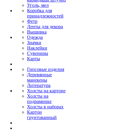
Уголь, мел
Коробка для
принадлежностей
Фетр
Ленты для декора
Вышивка
Одежда
Значки
Наклейки
Сувениры
Карты
Гипсовые изделия
Деревянные
манекены
Литература
Холсты на картоне
Холсты на
подрамнике
Холсты в наборах
Картон
грунтованный