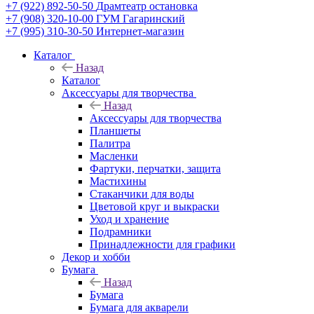
+7 (922) 892-50-50
Драмтеатр остановка
+7 (908) 320-10-00
ГУМ Гагаринский
+7 (995) 310-30-50
Интернет-магазин
Каталог
Назад
Каталог
Аксессуары для творчества
Назад
Аксессуары для творчества
Планшеты
Палитра
Масленки
Фартуки, перчатки, защита
Мастихины
Стаканчики для воды
Цветовой круг и выкраски
Уход и хранение
Подрамники
Принадлежности для графики
Декор и хобби
Бумага
Назад
Бумага
Бумага для акварели