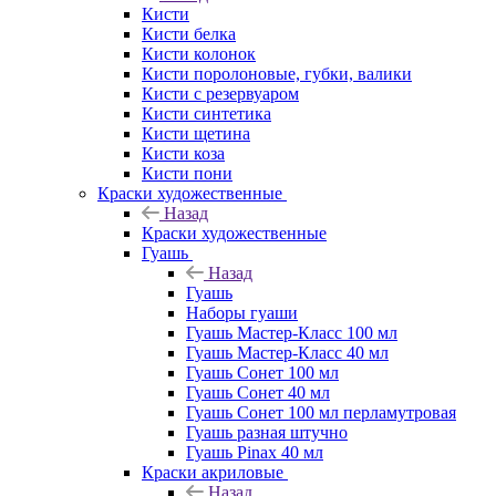
Кисти
Кисти белка
Кисти колонок
Кисти поролоновые, губки, валики
Кисти с резервуаром
Кисти синтетика
Кисти щетина
Кисти коза
Кисти пони
Краски художественные
Назад
Краски художественные
Гуашь
Назад
Гуашь
Наборы гуаши
Гуашь Мастер-Класс 100 мл
Гуашь Мастер-Класс 40 мл
Гуашь Сонет 100 мл
Гуашь Сонет 40 мл
Гуашь Сонет 100 мл перламутровая
Гуашь разная штучно
Гуашь Pinax 40 мл
Краски акриловые
Назад