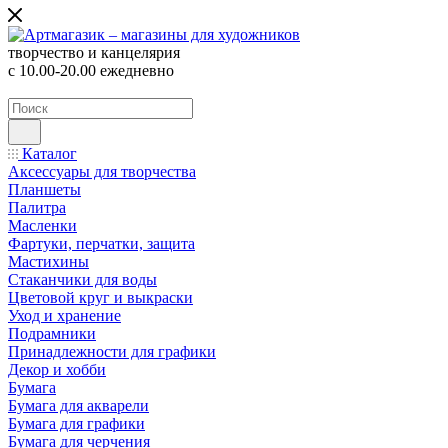
творчество и канцелярия
с 10.00-20.00 ежедневно
Каталог
Аксессуары для творчества
Планшеты
Палитра
Масленки
Фартуки, перчатки, защита
Мастихины
Стаканчики для воды
Цветовой круг и выкраски
Уход и хранение
Подрамники
Принадлежности для графики
Декор и хобби
Бумага
Бумага для акварели
Бумага для графики
Бумага для черчения