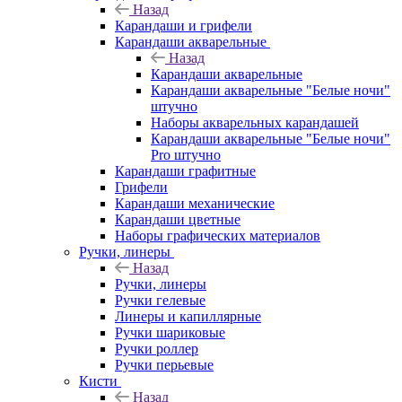
Назад
Карандаши и грифели
Карандаши акварельные
Назад
Карандаши акварельные
Карандаши акварельные "Белые ночи"
штучно
Наборы акварельных карандашей
Карандаши акварельные "Белые ночи"
Pro штучно
Карандаши графитные
Грифели
Карандаши механические
Карандаши цветные
Наборы графических материалов
Ручки, линеры
Назад
Ручки, линеры
Ручки гелевые
Линеры и капиллярные
Ручки шариковые
Ручки роллер
Ручки перьевые
Кисти
Назад