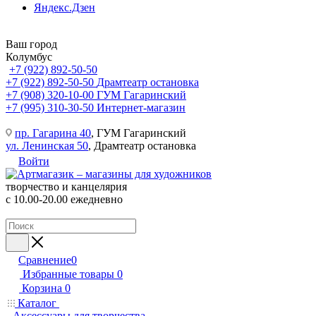
Яндекс.Дзен
Ваш город
Колумбус
+7 (922) 892-50-50
+7 (922) 892-50-50
Драмтеатр остановка
+7 (908) 320-10-00
ГУМ Гагаринский
+7 (995) 310-30-50
Интернет-магазин
пр. Гагарина 40
, ГУМ Гагаринский
ул. Ленинская 50
, Драмтеатр остановка
Войти
творчество и канцелярия
с 10.00-20.00 ежедневно
Сравнение
0
Избранные товары
0
Корзина
0
Каталог
Аксессуары для творчества