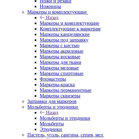
Ножи и резаки
Ножницы
Маркеры и комплектующие
Назад
Маркеры и комплектующие
Комплектующие к маркерам
Маркеры канцелярские
Маркеры под заправку
Маркеры с кистью
Маркеры акриловые
Маркеры восковые
Маркеры для ткани
Маркеры меловые
Маркеры спиртовые
Фломастеры
Маркеры-краска
Маркеры перманентные
Маркеры сквизеры
Заправки для маркеров
Мольберты и этюдники
Назад
Мольберты и этюдники
Мольберты
Этюдники
Пастель, уголь, сангина, сепия, мел