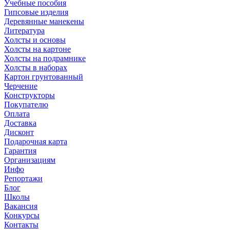
Учебные пособия
Гипсовые изделия
Деревянные манекены
Литература
Холсты и основы
Холсты на картоне
Холсты на подрамнике
Холсты в наборах
Картон грунтованный
Черчение
Конструкторы
Покупателю
Оплата
Доставка
Дисконт
Подарочная карта
Гарантия
Организациям
Инфо
Репортажи
Блог
Школы
Вакансия
Конкурсы
Контакты