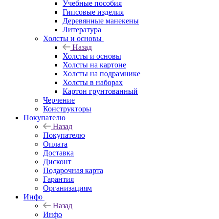
Учебные пособия
Гипсовые изделия
Деревянные манекены
Литература
Холсты и основы
Назад
Холсты и основы
Холсты на картоне
Холсты на подрамнике
Холсты в наборах
Картон грунтованный
Черчение
Конструкторы
Покупателю
Назад
Покупателю
Оплата
Доставка
Дисконт
Подарочная карта
Гарантия
Организациям
Инфо
Назад
Инфо