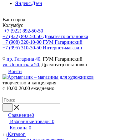
Яндекс.Дзен
Ваш город
Колумбус
+7 (922) 892-50-50
+7 (922) 892-50-50
Драмтеатр остановка
+7 (908) 320-10-00
ГУМ Гагаринский
+7 (995) 310-30-50
Интернет-магазин
пр. Гагарина 40
, ГУМ Гагаринский
ул. Ленинская 50
, Драмтеатр остановка
Войти
творчество и канцелярия
с 10.00-20.00 ежедневно
Сравнение
0
Избранные товары
0
Корзина
0
Каталог
Аксессуары для творчества