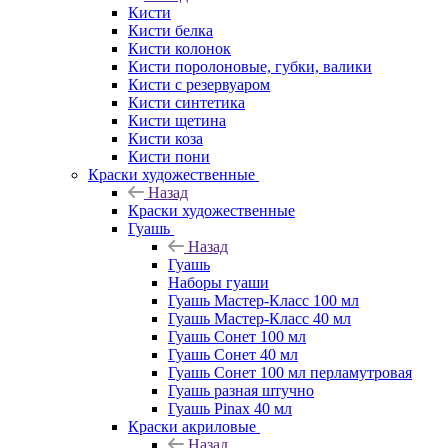
Кисти
Кисти белка
Кисти колонок
Кисти поролоновые, губки, валики
Кисти с резервуаром
Кисти синтетика
Кисти щетина
Кисти коза
Кисти пони
Краски художественные
Назад
Краски художественные
Гуашь
Назад
Гуашь
Наборы гуаши
Гуашь Мастер-Класс 100 мл
Гуашь Мастер-Класс 40 мл
Гуашь Сонет 100 мл
Гуашь Сонет 40 мл
Гуашь Сонет 100 мл перламутровая
Гуашь разная штучно
Гуашь Pinax 40 мл
Краски акриловые
Назад