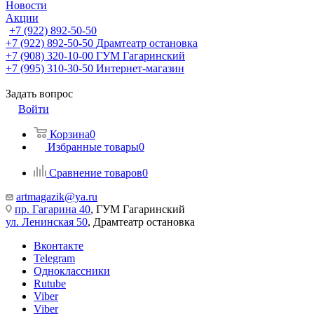
Новости
Акции
+7 (922) 892-50-50
+7 (922) 892-50-50
Драмтеатр остановка
+7 (908) 320-10-00
ГУМ Гагаринский
+7 (995) 310-30-50
Интернет-магазин
Задать вопрос
Войти
Корзина
0
Избранные товары
0
Сравнение товаров
0
artmagazik@ya.ru
пр. Гагарина 40
, ГУМ Гагаринский
ул. Ленинская 50
, Драмтеатр остановка
Вконтакте
Telegram
Одноклассники
Rutube
Viber
Viber