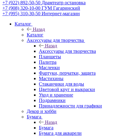
+7 (922) 892-50-50
Драмтеатр остановка
+7 (908) 320-10-00
ГУМ Гагаринский
+7 (995) 310-30-50
Интернет-магазин
Каталог
Назад
Каталог
Аксессуары для творчества
Назад
Аксессуары для творчества
Планшеты
Палитра
Масленки
Фартуки, перчатки, защита
Мастихины
Стаканчики для воды
Цветовой круг и выкраски
Уход и хранение
Подрамники
Принадлежности для графики
Декор и хобби
Бумага
Назад
Бумага
Бумага для акварели