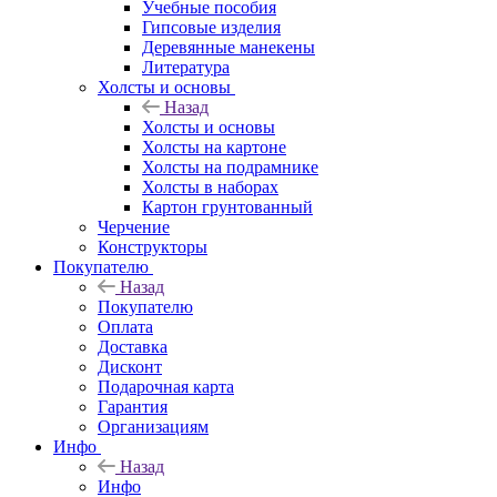
Учебные пособия
Гипсовые изделия
Деревянные манекены
Литература
Холсты и основы
Назад
Холсты и основы
Холсты на картоне
Холсты на подрамнике
Холсты в наборах
Картон грунтованный
Черчение
Конструкторы
Покупателю
Назад
Покупателю
Оплата
Доставка
Дисконт
Подарочная карта
Гарантия
Организациям
Инфо
Назад
Инфо