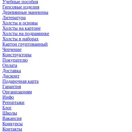
Учебные пособия
Гипсовые изделия
Деревянные манекены
Литература
Холсты и основы
Холсты на картоне
Холсты на подрамнике
Холсты в наборах
Картон грунтованный
Черчение
Конструкторы
Покупателю
Оплата
Доставка
Дисконт
Подарочная карта
Гарантия
Организациям
Инфо
Репортажи
Блог
Школы
Вакансия
Конкурсы
Контакты