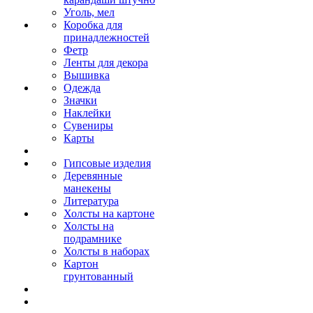
Уголь, мел
Коробка для
принадлежностей
Фетр
Ленты для декора
Вышивка
Одежда
Значки
Наклейки
Сувениры
Карты
Гипсовые изделия
Деревянные
манекены
Литература
Холсты на картоне
Холсты на
подрамнике
Холсты в наборах
Картон
грунтованный