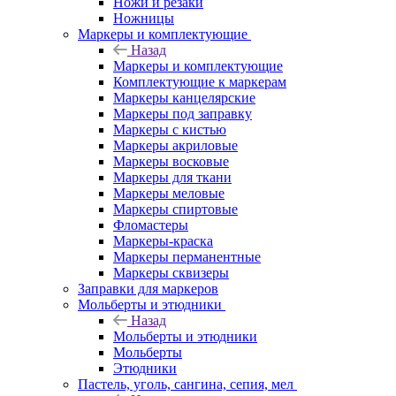
Ножи и резаки
Ножницы
Маркеры и комплектующие
Назад
Маркеры и комплектующие
Комплектующие к маркерам
Маркеры канцелярские
Маркеры под заправку
Маркеры с кистью
Маркеры акриловые
Маркеры восковые
Маркеры для ткани
Маркеры меловые
Маркеры спиртовые
Фломастеры
Маркеры-краска
Маркеры перманентные
Маркеры сквизеры
Заправки для маркеров
Мольберты и этюдники
Назад
Мольберты и этюдники
Мольберты
Этюдники
Пастель, уголь, сангина, сепия, мел