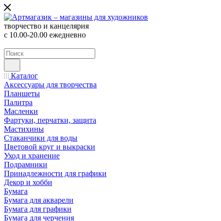
творчество и канцелярия
с 10.00-20.00 ежедневно
Каталог
Аксессуары для творчества
Планшеты
Палитра
Масленки
Фартуки, перчатки, защита
Мастихины
Стаканчики для воды
Цветовой круг и выкраски
Уход и хранение
Подрамники
Принадлежности для графики
Декор и хобби
Бумага
Бумага для акварели
Бумага для графики
Бумага для черчения