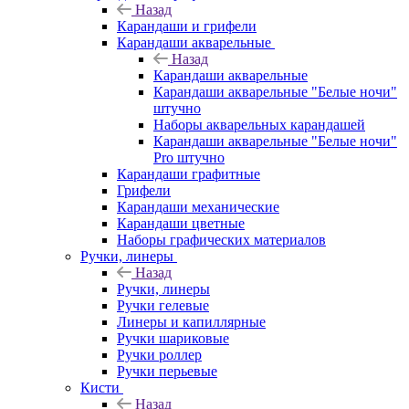
Назад
Карандаши и грифели
Карандаши акварельные
Назад
Карандаши акварельные
Карандаши акварельные "Белые ночи"
штучно
Наборы акварельных карандашей
Карандаши акварельные "Белые ночи"
Pro штучно
Карандаши графитные
Грифели
Карандаши механические
Карандаши цветные
Наборы графических материалов
Ручки, линеры
Назад
Ручки, линеры
Ручки гелевые
Линеры и капиллярные
Ручки шариковые
Ручки роллер
Ручки перьевые
Кисти
Назад