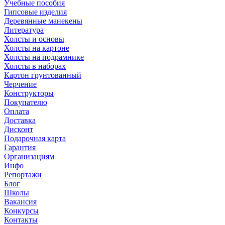
Учебные пособия
Гипсовые изделия
Деревянные манекены
Литература
Холсты и основы
Холсты на картоне
Холсты на подрамнике
Холсты в наборах
Картон грунтованный
Черчение
Конструкторы
Покупателю
Оплата
Доставка
Дисконт
Подарочная карта
Гарантия
Организациям
Инфо
Репортажи
Блог
Школы
Вакансия
Конкурсы
Контакты