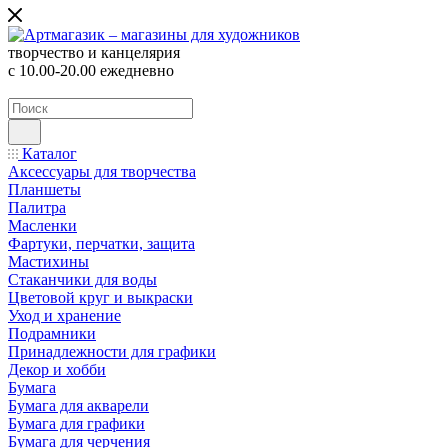
творчество и канцелярия
с 10.00-20.00 ежедневно
Каталог
Аксессуары для творчества
Планшеты
Палитра
Масленки
Фартуки, перчатки, защита
Мастихины
Стаканчики для воды
Цветовой круг и выкраски
Уход и хранение
Подрамники
Принадлежности для графики
Декор и хобби
Бумага
Бумага для акварели
Бумага для графики
Бумага для черчения