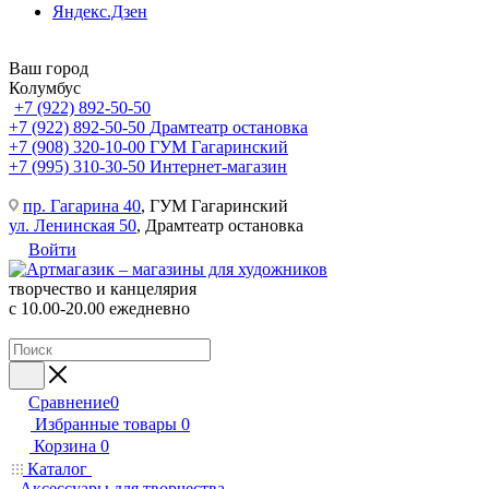
Яндекс.Дзен
Ваш город
Колумбус
+7 (922) 892-50-50
+7 (922) 892-50-50
Драмтеатр остановка
+7 (908) 320-10-00
ГУМ Гагаринский
+7 (995) 310-30-50
Интернет-магазин
пр. Гагарина 40
, ГУМ Гагаринский
ул. Ленинская 50
, Драмтеатр остановка
Войти
творчество и канцелярия
с 10.00-20.00 ежедневно
Сравнение
0
Избранные товары
0
Корзина
0
Каталог
Аксессуары для творчества