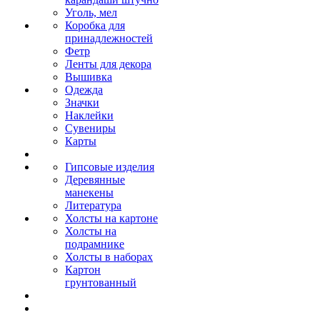
Уголь, мел
Коробка для
принадлежностей
Фетр
Ленты для декора
Вышивка
Одежда
Значки
Наклейки
Сувениры
Карты
Гипсовые изделия
Деревянные
манекены
Литература
Холсты на картоне
Холсты на
подрамнике
Холсты в наборах
Картон
грунтованный