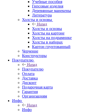
Учебные пособия
Гипсовые изделия
Деревянные манекены
Литература
Холсты и основы
Назад
Холсты и основы
Холсты на картоне
Холсты на подрамнике
Холсты в наборах
Картон грунтованный
Черчение
Конструкторы
Покупателю
Назад
Покупателю
Оплата
Доставка
Дисконт
Подарочная карта
Гарантия
Организациям
Инфо
Назад
Инфо