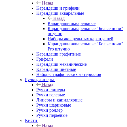
Назад
Карандаши и грифели
Карандаши акварельные
Назад
Карандаши акварельные
Карандаши акварельные "Белые ночи"
штучно
Наборы акварельных карандашей
Карандаши акварельные "Белые ночи"
Pro штучно
Карандаши графитные
Грифели
Карандаши механические
Карандаши цветные
Наборы графических материалов
Ручки, линеры
Назад
Ручки, линеры
Ручки гелевые
Линеры и капиллярные
Ручки шариковые
Ручки роллер
Ручки перьевые
Кисти
Назад