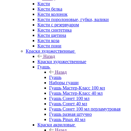
Кисти
Кисти белка
Кисти колонок
Кисти поролоновые, губки, валики
Кисти с резервуаром
Кисти синтетика
Кисти щетина
Кисти коза
Кисти пони
Краски художественные
Назад
Краски художественные
Гуашь
Назад
Гуашь
Наборы гуаши
Гуашь Мастер-Класс 100 мл
Гуашь Мастер-Класс 40 мл
Гуашь Сонет 100 мл
Гуашь Сонет 40 мл
Гуашь Сонет 100 мл перламутровая
Гуашь разная штучно
Гуашь Pinax 40 мл
Краски акриловые
Назад