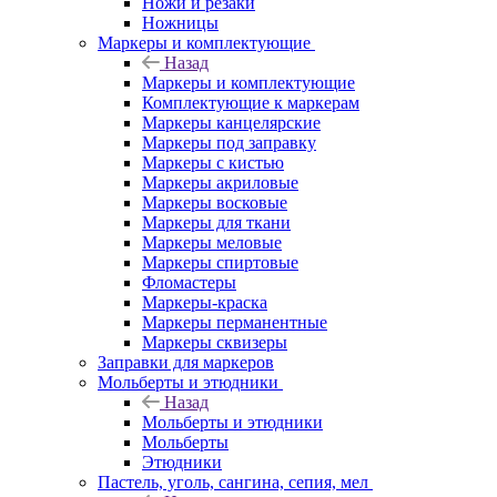
Ножи и резаки
Ножницы
Маркеры и комплектующие
Назад
Маркеры и комплектующие
Комплектующие к маркерам
Маркеры канцелярские
Маркеры под заправку
Маркеры с кистью
Маркеры акриловые
Маркеры восковые
Маркеры для ткани
Маркеры меловые
Маркеры спиртовые
Фломастеры
Маркеры-краска
Маркеры перманентные
Маркеры сквизеры
Заправки для маркеров
Мольберты и этюдники
Назад
Мольберты и этюдники
Мольберты
Этюдники
Пастель, уголь, сангина, сепия, мел