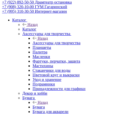
+7 (922) 892-50-50
Драмтеатр остановка
+7 (908) 320-10-00
ГУМ Гагаринский
+7 (995) 310-30-50
Интернет-магазин
Каталог
Назад
Каталог
Аксессуары для творчества
Назад
Аксессуары для творчества
Планшеты
Палитра
Масленки
Фартуки, перчатки, защита
Мастихины
Стаканчики для воды
Цветовой круг и выкраски
Уход и хранение
Подрамники
Принадлежности для графики
Декор и хобби
Бумага
Назад
Бумага
Бумага для акварели