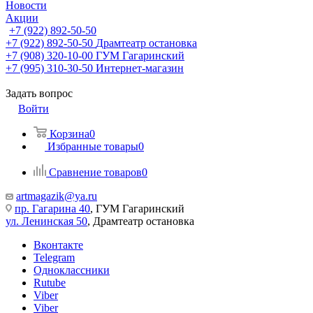
Новости
Акции
+7 (922) 892-50-50
+7 (922) 892-50-50
Драмтеатр остановка
+7 (908) 320-10-00
ГУМ Гагаринский
+7 (995) 310-30-50
Интернет-магазин
Задать вопрос
Войти
Корзина
0
Избранные товары
0
Сравнение товаров
0
artmagazik@ya.ru
пр. Гагарина 40
, ГУМ Гагаринский
ул. Ленинская 50
, Драмтеатр остановка
Вконтакте
Telegram
Одноклассники
Rutube
Viber
Viber