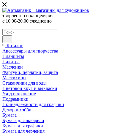
творчество и канцелярия
с 10.00-20.00 ежедневно
Каталог
Аксессуары для творчества
Планшеты
Палитра
Масленки
Фартуки, перчатки, защита
Мастихины
Стаканчики для воды
Цветовой круг и выкраски
Уход и хранение
Подрамники
Принадлежности для графики
Декор и хобби
Бумага
Бумага для акварели
Бумага для графики
Бумага для черчения