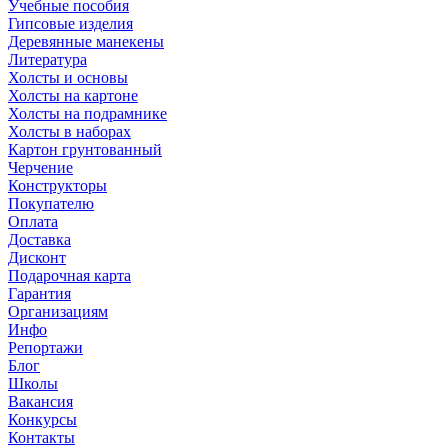
Учебные пособия
Гипсовые изделия
Деревянные манекены
Литература
Холсты и основы
Холсты на картоне
Холсты на подрамнике
Холсты в наборах
Картон грунтованный
Черчение
Конструкторы
Покупателю
Оплата
Доставка
Дисконт
Подарочная карта
Гарантия
Организациям
Инфо
Репортажи
Блог
Школы
Вакансия
Конкурсы
Контакты