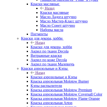
Краски масляные
Назад
Краски масляные
Масло Ладога штучно
Масло Мастер-Класс штучно
Масло Сонет штучно
Наборы масла
Пигменты
Краски для декора, хобби
Назад
Краски для декора, хобби
Акрил по ткани Decola
Витражные краски
Акрил по коже Decola
Акрил по ткани Малевичъ
Краски аэрозольные и Кэпы
Назад
Краски аэрозольные и Кэпы
Краска аэрозольная Molotow Burner
Кэпы распылители
Краска аэрозольная Molotow Premium
Краска аэрозольная Molotow Coversall Color
Краска аэрозольная Molotow Flame Orange
Краска аэрозольная Arton