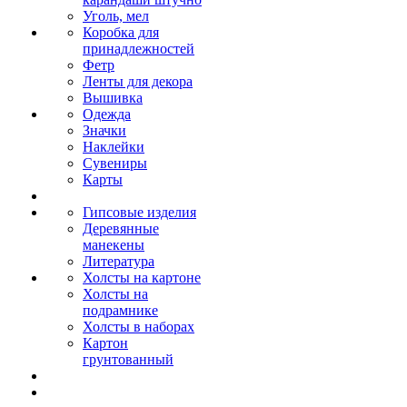
Уголь, мел
Коробка для
принадлежностей
Фетр
Ленты для декора
Вышивка
Одежда
Значки
Наклейки
Сувениры
Карты
Гипсовые изделия
Деревянные
манекены
Литература
Холсты на картоне
Холсты на
подрамнике
Холсты в наборах
Картон
грунтованный