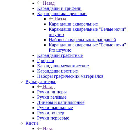
Назад
Карандаши и грифели
Карандаши акварельные
Назад
Карандаши акварельные
Карандаши акварельные "Белые ночи"
штучно
Наборы акварельных карандашей
Карандаши акварельные "Белые ночи"
Pro штучно
Карандаши графитные
Грифели
Карандаши механические
Карандаши цветные
Наборы графических материалов
Ручки, линеры
Назад
Ручки, линеры
Ручки гелевые
Линеры и капиллярные
Ручки шариковые
Ручки роллер
Ручки перьевые
Кисти
Назад