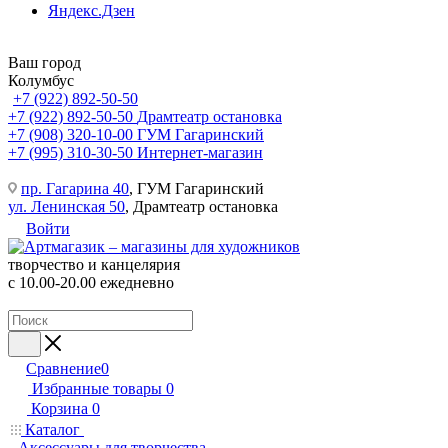
Яндекс.Дзен
Ваш город
Колумбус
+7 (922) 892-50-50
+7 (922) 892-50-50
Драмтеатр остановка
+7 (908) 320-10-00
ГУМ Гагаринский
+7 (995) 310-30-50
Интернет-магазин
пр. Гагарина 40
, ГУМ Гагаринский
ул. Ленинская 50
, Драмтеатр остановка
Войти
творчество и канцелярия
с 10.00-20.00 ежедневно
Сравнение
0
Избранные товары
0
Корзина
0
Каталог
Аксессуары для творчества