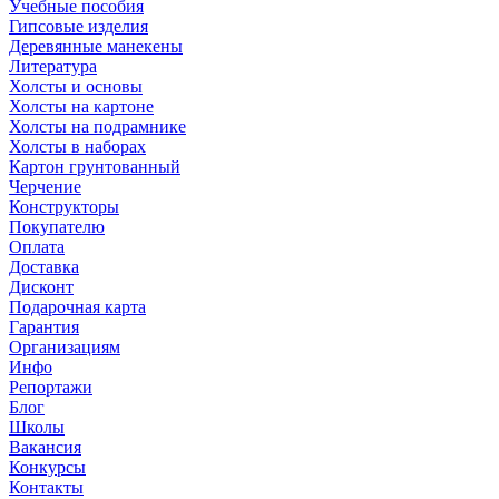
Учебные пособия
Гипсовые изделия
Деревянные манекены
Литература
Холсты и основы
Холсты на картоне
Холсты на подрамнике
Холсты в наборах
Картон грунтованный
Черчение
Конструкторы
Покупателю
Оплата
Доставка
Дисконт
Подарочная карта
Гарантия
Организациям
Инфо
Репортажи
Блог
Школы
Вакансия
Конкурсы
Контакты