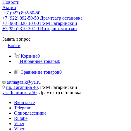
Новости
Акции
+7 (922) 892-50-50
+7 (922) 892-50-50
Драмтеатр остановка
+7 (908) 320-10-00
ГУМ Гагаринский
+7 (995) 310-30-50
Интернет-магазин
Задать вопрос
Войти
Корзина
0
Избранные товары
0
Сравнение товаров
0
artmagazik@ya.ru
пр. Гагарина 40
, ГУМ Гагаринский
ул. Ленинская 50
, Драмтеатр остановка
Вконтакте
Telegram
Одноклассники
Rutube
Viber
Viber