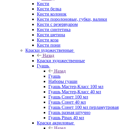
Кисти
Кисти белка
Кисти колонок
Кисти поролоновые, губки, валики
Кисти с резервуаром
Кисти синтетика
Кисти щетина
Кисти коза
Кисти пони
Краски художественные
Назад
Краски художественные
Гуашь
Назад
Гуашь
Наборы гуаши
Гуашь Мастер-Класс 100 мл
Гуашь Мастер-Класс 40 мл
Гуашь Сонет 100 мл
Гуашь Сонет 40 мл
Гуашь Сонет 100 мл перламутровая
Гуашь разная штучно
Гуашь Pinax 40 мл
Краски акриловые
Назад