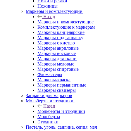
Ножи и резаки
Ножницы
Маркеры и комплектующие
Назад
Маркеры и комплектующие
Комплектующие к маркерам
Маркеры канцелярские
Маркеры под заправку
Маркеры с кистью
Маркеры акриловые
Маркеры восковые
Маркеры для ткани
Маркеры меловые
Маркеры спиртовые
Фломастеры
Маркеры-краска
Маркеры перманентные
Маркеры сквизеры
Заправки для маркеров
Мольберты и этюдники
Назад
Мольберты и этюдники
Мольберты
Этюдники
Пастель, уголь, сангина, сепия, мел