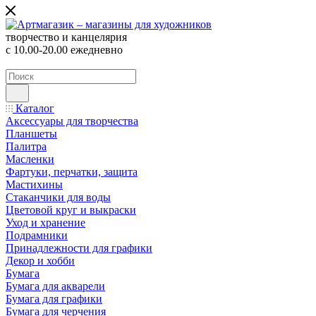
творчество и канцелярия
с 10.00-20.00 ежедневно
Каталог
Аксессуары для творчества
Планшеты
Палитра
Масленки
Фартуки, перчатки, защита
Мастихины
Стаканчики для воды
Цветовой круг и выкраски
Уход и хранение
Подрамники
Принадлежности для графики
Декор и хобби
Бумага
Бумага для акварели
Бумага для графики
Бумага для черчения