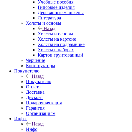
Учебные пособия
Гипсовые изделия
Деревянные манекены
Литература
Холсты и основы
Назад
Холсты и основы
Холсты на картоне
Холсты на подрамнике
Холсты в наборах
Картон грунтованный
Черчение
Конструкторы
Покупателю
Назад
Покупателю
Оплата
Доставка
Дисконт
Подарочная карта
Гарантия
Организациям
Инфо
Назад
Инфо