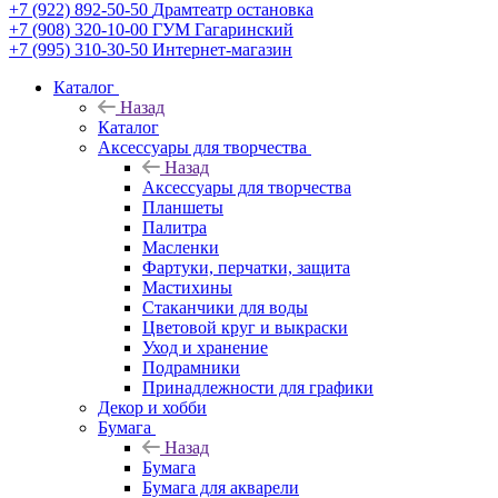
+7 (922) 892-50-50
Драмтеатр остановка
+7 (908) 320-10-00
ГУМ Гагаринский
+7 (995) 310-30-50
Интернет-магазин
Каталог
Назад
Каталог
Аксессуары для творчества
Назад
Аксессуары для творчества
Планшеты
Палитра
Масленки
Фартуки, перчатки, защита
Мастихины
Стаканчики для воды
Цветовой круг и выкраски
Уход и хранение
Подрамники
Принадлежности для графики
Декор и хобби
Бумага
Назад
Бумага
Бумага для акварели