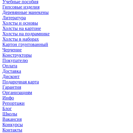
Учебные пособия
Гипсовые изделия
Деревянные манекены
Литература
Холсты и основы
Холсты на картоне
Холсты на подрамнике
Холсты в наборах
Картон грунтованный
Черчение
Конструкторы
Покупателю
Оплата
Доставка
Дисконт
Подарочная карта
Гарантия
Организациям
Инфо
Репортажи
Блог
Школы
Вакансия
Конкурсы
Контакты