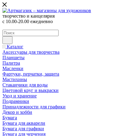
творчество и канцелярия
с 10.00-20.00 ежедневно
Каталог
Аксессуары для творчества
Планшеты
Палитра
Масленки
Фартуки, перчатки, защита
Мастихины
Стаканчики для воды
Цветовой круг и выкраски
Уход и хранение
Подрамники
Принадлежности для графики
Декор и хобби
Бумага
Бумага для акварели
Бумага для графики
Бумага для черчения