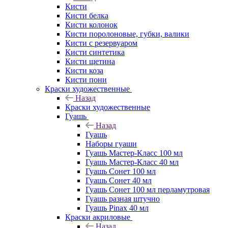
Кисти
Кисти белка
Кисти колонок
Кисти поролоновые, губки, валики
Кисти с резервуаром
Кисти синтетика
Кисти щетина
Кисти коза
Кисти пони
Краски художественные
Назад
Краски художественные
Гуашь
Назад
Гуашь
Наборы гуаши
Гуашь Мастер-Класс 100 мл
Гуашь Мастер-Класс 40 мл
Гуашь Сонет 100 мл
Гуашь Сонет 40 мл
Гуашь Сонет 100 мл перламутровая
Гуашь разная штучно
Гуашь Pinax 40 мл
Краски акриловые
Назад