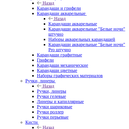
Назад
Карандаши и грифели
Карандаши акварельные
Назад
Карандаши акварельные
Карандаши акварельные "Белые ночи"
штучно
Наборы акварельных карандашей
Карандаши акварельные "Белые ночи"
Pro штучно
Карандаши графитные
Грифели
Карандаши механические
Карандаши цветные
Наборы графических материалов
Ручки, линеры
Назад
Ручки, линеры
Ручки гелевые
Линеры и капиллярные
Ручки шариковые
Ручки роллер
Ручки перьевые
Кисти
Назад