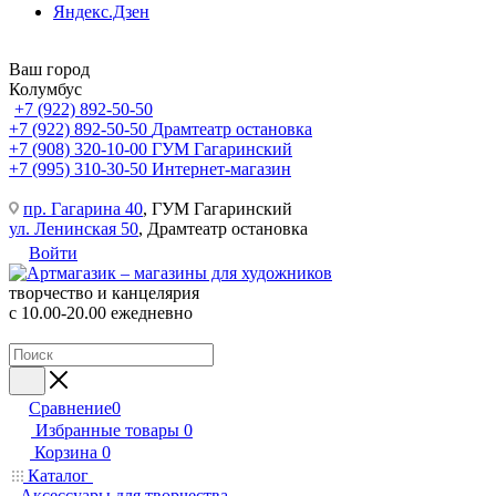
Яндекс.Дзен
Ваш город
Колумбус
+7 (922) 892-50-50
+7 (922) 892-50-50
Драмтеатр остановка
+7 (908) 320-10-00
ГУМ Гагаринский
+7 (995) 310-30-50
Интернет-магазин
пр. Гагарина 40
, ГУМ Гагаринский
ул. Ленинская 50
, Драмтеатр остановка
Войти
творчество и канцелярия
с 10.00-20.00 ежедневно
Сравнение
0
Избранные товары
0
Корзина
0
Каталог
Аксессуары для творчества