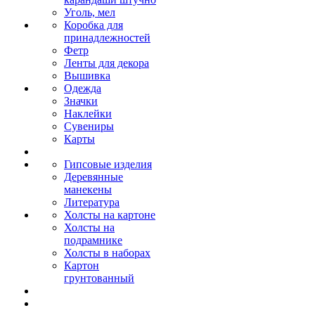
Уголь, мел
Коробка для
принадлежностей
Фетр
Ленты для декора
Вышивка
Одежда
Значки
Наклейки
Сувениры
Карты
Гипсовые изделия
Деревянные
манекены
Литература
Холсты на картоне
Холсты на
подрамнике
Холсты в наборах
Картон
грунтованный