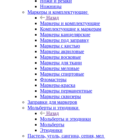
Ножи и резаки
Ножницы
Маркеры и комплектующие
Назад
Маркеры и комплектующие
Комплектующие к маркерам
Маркеры канцелярские
Маркеры под заправку
Маркеры с кистью
Маркеры акриловые
Маркеры восковые
Маркеры для ткани
Маркеры меловые
Маркеры спиртовые
Фломастеры
Маркеры-краска
Маркеры перманентные
Маркеры сквизеры
Заправки для маркеров
Мольберты и этюдники
Назад
Мольберты и этюдники
Мольберты
Этюдники
Пастель, уголь, сангина, сепия, мел