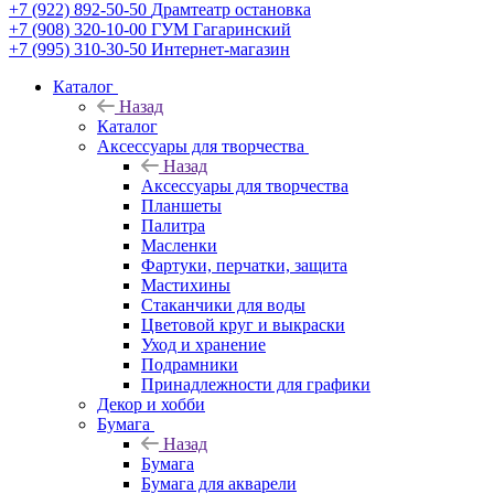
+7 (922) 892-50-50
Драмтеатр остановка
+7 (908) 320-10-00
ГУМ Гагаринский
+7 (995) 310-30-50
Интернет-магазин
Каталог
Назад
Каталог
Аксессуары для творчества
Назад
Аксессуары для творчества
Планшеты
Палитра
Масленки
Фартуки, перчатки, защита
Мастихины
Стаканчики для воды
Цветовой круг и выкраски
Уход и хранение
Подрамники
Принадлежности для графики
Декор и хобби
Бумага
Назад
Бумага
Бумага для акварели