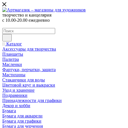
творчество и канцелярия
с 10.00-20.00 ежедневно
Каталог
Аксессуары для творчества
Планшеты
Палитра
Масленки
Фартуки, перчатки, защита
Мастихины
Стаканчики для воды
Цветовой круг и выкраски
Уход и хранение
Подрамники
Принадлежности для графики
Декор и хобби
Бумага
Бумага для акварели
Бумага для графики
Бумага для черчения