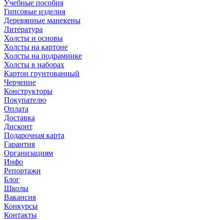
Учебные пособия
Гипсовые изделия
Деревянные манекены
Литература
Холсты и основы
Холсты на картоне
Холсты на подрамнике
Холсты в наборах
Картон грунтованный
Черчение
Конструкторы
Покупателю
Оплата
Доставка
Дисконт
Подарочная карта
Гарантия
Организациям
Инфо
Репортажи
Блог
Школы
Вакансия
Конкурсы
Контакты