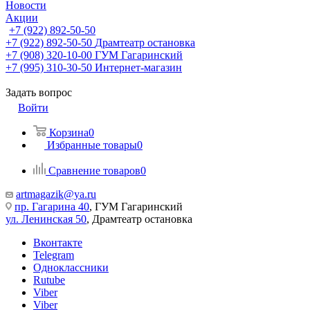
Новости
Акции
+7 (922) 892-50-50
+7 (922) 892-50-50
Драмтеатр остановка
+7 (908) 320-10-00
ГУМ Гагаринский
+7 (995) 310-30-50
Интернет-магазин
Задать вопрос
Войти
Корзина
0
Избранные товары
0
Сравнение товаров
0
artmagazik@ya.ru
пр. Гагарина 40
, ГУМ Гагаринский
ул. Ленинская 50
, Драмтеатр остановка
Вконтакте
Telegram
Одноклассники
Rutube
Viber
Viber