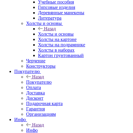
Учебные пособия
Гипсовые изделия
Деревянные манекены
Литература
Холсты и основы
Назад
Холсты и основы
Холсты на картоне
Холсты на подрамнике
Холсты в наборах
Картон грунтованный
Черчение
Конструкторы
Покупателю
Назад
Покупателю
Оплата
Доставка
Дисконт
Подарочная карта
Гарантия
Организациям
Инфо
Назад
Инфо