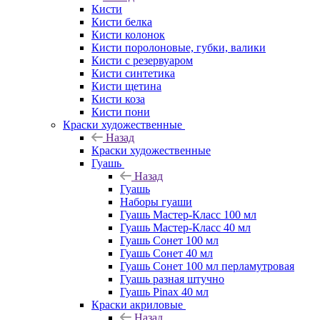
Кисти
Кисти белка
Кисти колонок
Кисти поролоновые, губки, валики
Кисти с резервуаром
Кисти синтетика
Кисти щетина
Кисти коза
Кисти пони
Краски художественные
Назад
Краски художественные
Гуашь
Назад
Гуашь
Наборы гуаши
Гуашь Мастер-Класс 100 мл
Гуашь Мастер-Класс 40 мл
Гуашь Сонет 100 мл
Гуашь Сонет 40 мл
Гуашь Сонет 100 мл перламутровая
Гуашь разная штучно
Гуашь Pinax 40 мл
Краски акриловые
Назад