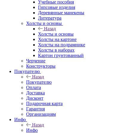
Учебные пособия
Гипсовые изделия
Деревянные манекены
Литература
Холсты и основы
Назад
Холсты и основы
Холсты на картоне
Холсты на подрамнике
Холсты в наборах
Картон грунтованный
Черчение
Конструкторы
Покупателю
Назад
Покупателю
Оплата
Доставка
Дисконт
Подарочная карта
Гарантия
Организациям
Инфо
Назад
Инфо