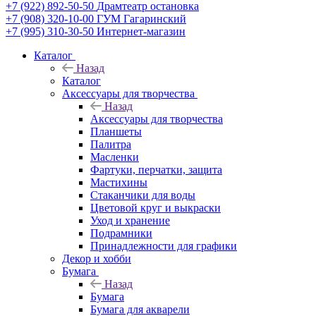
+7 (922) 892-50-50
Драмтеатр остановка
+7 (908) 320-10-00
ГУМ Гагаринский
+7 (995) 310-30-50
Интернет-магазин
Каталог
Назад
Каталог
Аксессуары для творчества
Назад
Аксессуары для творчества
Планшеты
Палитра
Масленки
Фартуки, перчатки, защита
Мастихины
Стаканчики для воды
Цветовой круг и выкраски
Уход и хранение
Подрамники
Принадлежности для графики
Декор и хобби
Бумага
Назад
Бумага
Бумага для акварели