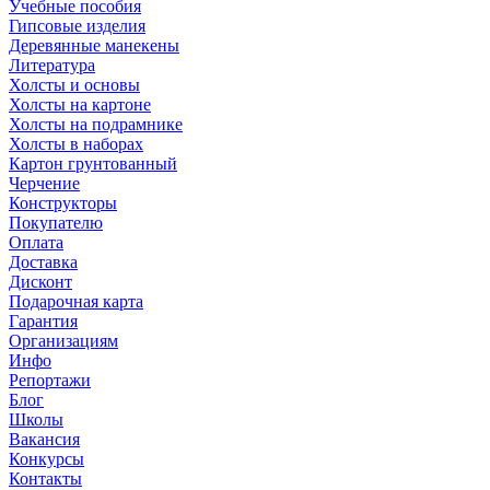
Учебные пособия
Гипсовые изделия
Деревянные манекены
Литература
Холсты и основы
Холсты на картоне
Холсты на подрамнике
Холсты в наборах
Картон грунтованный
Черчение
Конструкторы
Покупателю
Оплата
Доставка
Дисконт
Подарочная карта
Гарантия
Организациям
Инфо
Репортажи
Блог
Школы
Вакансия
Конкурсы
Контакты