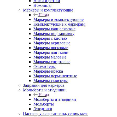
Ножи и резаки
Ножницы
Маркеры и комплектующие
Назад
Маркеры и комплектующие
Комплектующие к маркерам
Маркеры канцелярские
Маркеры под заправку
Маркеры с кистью
Маркеры акриловые
Маркеры восковые
Маркеры для ткани
Маркеры меловые
Маркеры спиртовые
Фломастеры
Маркеры-краска
Маркеры перманентные
Маркеры сквизеры
Заправки для маркеров
Мольберты и этюдники
Назад
Мольберты и этюдники
Мольберты
Этюдники
Пастель, уголь, сангина, сепия, мел