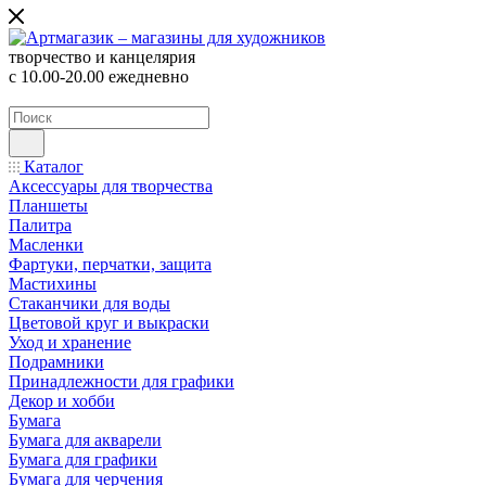
творчество и канцелярия
с 10.00-20.00 ежедневно
Каталог
Аксессуары для творчества
Планшеты
Палитра
Масленки
Фартуки, перчатки, защита
Мастихины
Стаканчики для воды
Цветовой круг и выкраски
Уход и хранение
Подрамники
Принадлежности для графики
Декор и хобби
Бумага
Бумага для акварели
Бумага для графики
Бумага для черчения