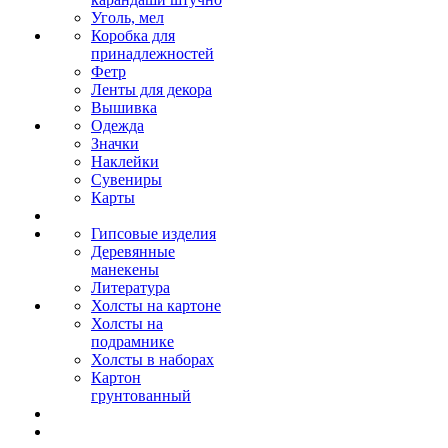
Уголь, мел
Коробка для
принадлежностей
Фетр
Ленты для декора
Вышивка
Одежда
Значки
Наклейки
Сувениры
Карты
Гипсовые изделия
Деревянные
манекены
Литература
Холсты на картоне
Холсты на
подрамнике
Холсты в наборах
Картон
грунтованный