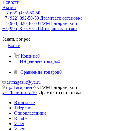
Новости
Акции
+7 (922) 892-50-50
+7 (922) 892-50-50
Драмтеатр остановка
+7 (908) 320-10-00
ГУМ Гагаринский
+7 (995) 310-30-50
Интернет-магазин
Задать вопрос
Войти
Корзина
0
Избранные товары
0
Сравнение товаров
0
artmagazik@ya.ru
пр. Гагарина 40
, ГУМ Гагаринский
ул. Ленинская 50
, Драмтеатр остановка
Вконтакте
Telegram
Одноклассники
Rutube
Viber
Viber