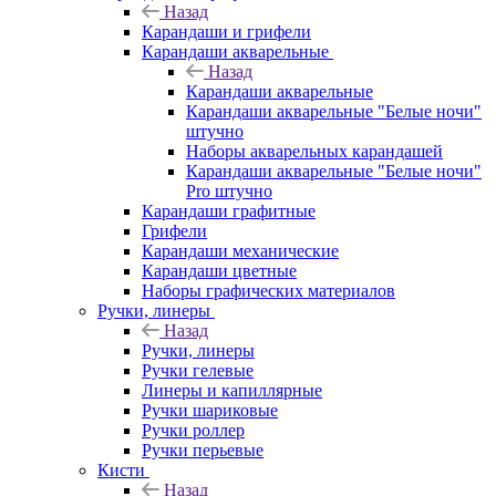
Назад
Карандаши и грифели
Карандаши акварельные
Назад
Карандаши акварельные
Карандаши акварельные "Белые ночи"
штучно
Наборы акварельных карандашей
Карандаши акварельные "Белые ночи"
Pro штучно
Карандаши графитные
Грифели
Карандаши механические
Карандаши цветные
Наборы графических материалов
Ручки, линеры
Назад
Ручки, линеры
Ручки гелевые
Линеры и капиллярные
Ручки шариковые
Ручки роллер
Ручки перьевые
Кисти
Назад