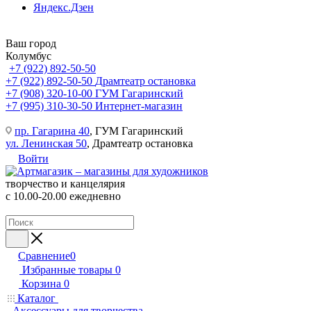
Яндекс.Дзен
Ваш город
Колумбус
+7 (922) 892-50-50
+7 (922) 892-50-50
Драмтеатр остановка
+7 (908) 320-10-00
ГУМ Гагаринский
+7 (995) 310-30-50
Интернет-магазин
пр. Гагарина 40
, ГУМ Гагаринский
ул. Ленинская 50
, Драмтеатр остановка
Войти
творчество и канцелярия
с 10.00-20.00 ежедневно
Сравнение
0
Избранные товары
0
Корзина
0
Каталог
Аксессуары для творчества