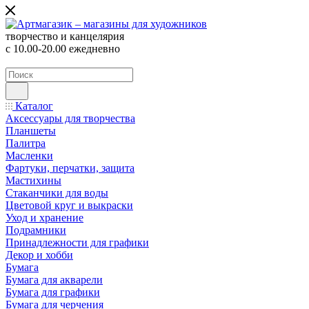
творчество и канцелярия
с 10.00-20.00 ежедневно
Каталог
Аксессуары для творчества
Планшеты
Палитра
Масленки
Фартуки, перчатки, защита
Мастихины
Стаканчики для воды
Цветовой круг и выкраски
Уход и хранение
Подрамники
Принадлежности для графики
Декор и хобби
Бумага
Бумага для акварели
Бумага для графики
Бумага для черчения