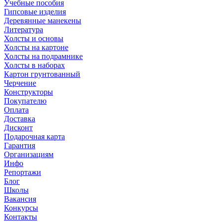
Учебные пособия
Гипсовые изделия
Деревянные манекены
Литература
Холсты и основы
Холсты на картоне
Холсты на подрамнике
Холсты в наборах
Картон грунтованный
Черчение
Конструкторы
Покупателю
Оплата
Доставка
Дисконт
Подарочная карта
Гарантия
Организациям
Инфо
Репортажи
Блог
Школы
Вакансия
Конкурсы
Контакты